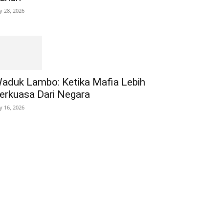
ly 28, 2026
aduk Lambo: Ketika Mafia Lebih
erkuasa Dari Negara
ly 16, 2026