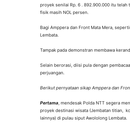
proyek senilai Rp. 6 . 892.900.000 itu tela
fisik masih NOL persen.
Bagi Amppera dan Front Mata Mera, seperti
Lembata.
Tampak pada demonstran membawa keranda pet
Selain berorasi, diisi pula dengan pembaca
perjuangan.
Berikut pernyataan sikap Amppera dan Fron
Pertama
, mendesak Polda NTT segera men
proyek destinasi wisata (Jembatan titian, ko
lainnya) di pulau siput Awololong Lembata.