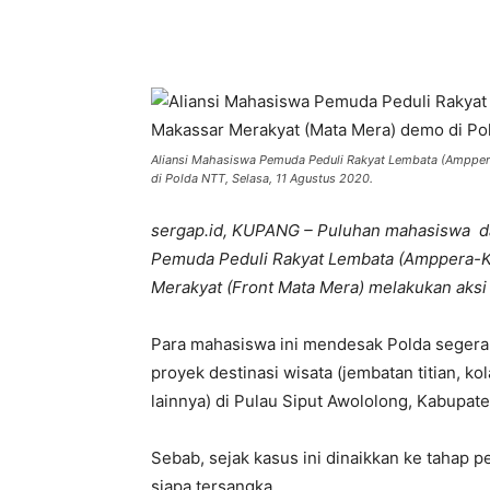
Bagikan
Aliansi Mahasiswa Pemuda Peduli Rakyat Lembata (Amppe
di Polda NTT, Selasa, 11 Agustus 2020.
sergap.id, KUPANG – Puluhan mahasiswa d
Pemuda Peduli Rakyat Lembata (Amppera-
Merakyat (Front Mata Mera) melakukan aksi
Para mahasiswa ini mendesak Polda seger
proyek destinasi wisata (jembatan titian, ko
lainnya) di Pulau Siput Awololong, Kabupat
Sebab, sejak kasus ini dinaikkan ke tahap 
siapa tersangka.