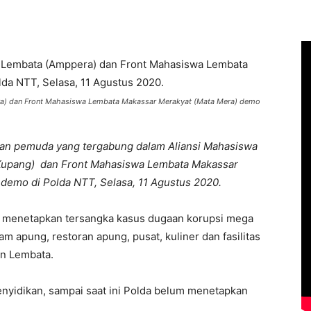
ra) dan Front Mahasiswa Lembata Makassar Merakyat (Mata Mera) demo
an pemuda yang tergabung dalam Aliansi Mahasiswa
Kupang) dan Front Mahasiswa Lembata Makassar
 demo di Polda NTT, Selasa, 11 Agustus 2020.
a menetapkan tersangka kasus dugaan korupsi mega
lam apung, restoran apung, pusat, kuliner dan fasilitas
en Lembata.
penyidikan, sampai saat ini Polda belum menetapkan