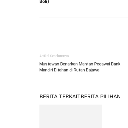
Boli)
Bagikan
Artikel Sebelumnya
Mustawan Benarkan Mantan Pegawai Bank
Mandiri Ditahan di Rutan Bajawa
BERITA TERKAIT
BERITA PILIHAN