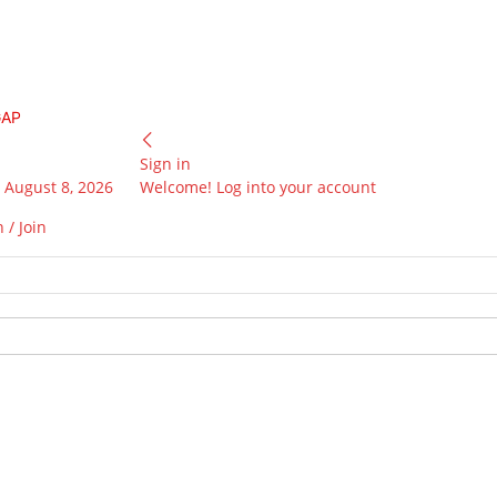
GAP
Sign in
 August 8, 2026
Welcome! Log into your account
 / Join