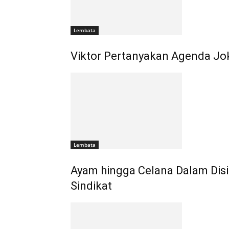
Lembata
Viktor Pertanyakan Agenda Jo
Lembata
Ayam hingga Celana Dalam Disi
Sindikat