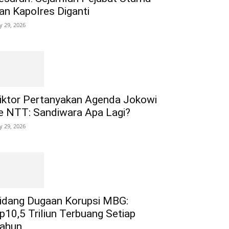
an Kapolres Diganti
ly 29, 2026
iktor Pertanyakan Agenda Jokowi
e NTT: Sandiwara Apa Lagi?
ly 29, 2026
idang Dugaan Korupsi MBG:
p10,5 Triliun Terbuang Setiap
ahun