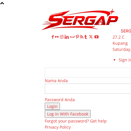
SER
27.2
C
Kupang
Saturday,
Sign in
Nama Anda
Password Anda
Log in With Facebook
Forgot your password? Get help
Privacy Policy