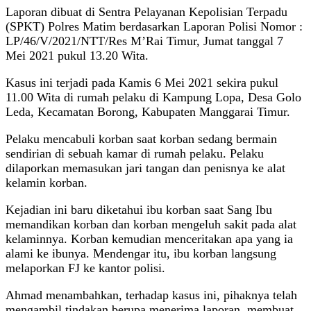
Laporan dibuat di Sentra Pelayanan Kepolisian Terpadu
(SPKT) Polres Matim berdasarkan Laporan Polisi Nomor :
LP/46/V/2021/NTT/Res M’Rai Timur, Jumat tanggal 7
Mei 2021 pukul 13.20 Wita.
Kasus ini terjadi pada Kamis 6 Mei 2021 sekira pukul
11.00 Wita di rumah pelaku di Kampung Lopa, Desa Golo
Leda, Kecamatan Borong, Kabupaten Manggarai Timur.
Pelaku mencabuli korban saat korban sedang bermain
sendirian di sebuah kamar di rumah pelaku. Pelaku
dilaporkan memasukan jari tangan dan penisnya ke alat
kelamin korban.
Kejadian ini baru diketahui ibu korban saat Sang Ibu
memandikan korban dan korban mengeluh sakit pada alat
kelaminnya. Korban kemudian menceritakan apa yang ia
alami ke ibunya. Mendengar itu, ibu korban langsung
melaporkan FJ ke kantor polisi.
Ahmad menambahkan, terhadap kasus ini, pihaknya telah
mengambil tindakan berupa menerima laporan, membuat