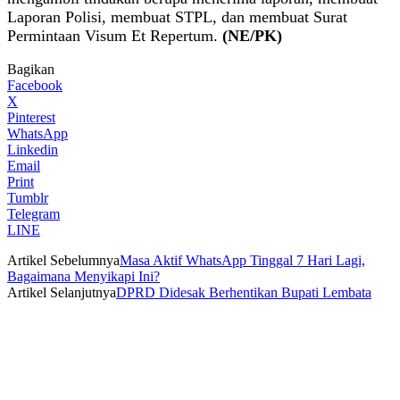
Laporan Polisi, membuat STPL, dan membuat Surat
Permintaan Visum Et Repertum.
(NE/PK)
Bagikan
Facebook
X
Pinterest
WhatsApp
Linkedin
Email
Print
Tumblr
Telegram
LINE
Artikel Sebelumnya
Masa Aktif WhatsApp Tinggal 7 Hari Lagi,
Bagaimana Menyikapi Ini?
Artikel Selanjutnya
DPRD Didesak Berhentikan Bupati Lembata