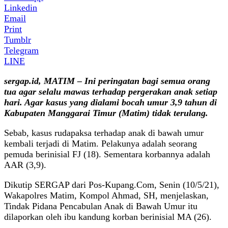
Linkedin
Email
Print
Tumblr
Telegram
LINE
sergap.id, MATIM – Ini peringatan bagi semua orang
tua agar selalu mawas terhadap pergerakan anak setiap
hari. Agar kasus yang dialami bocah umur 3,9 tahun di
Kabupaten Manggarai Timur (Matim) tidak terulang.
Sebab, kasus rudapaksa terhadap anak di bawah umur
kembali terjadi di Matim. Pelakunya adalah seorang
pemuda berinisial FJ (18). Sementara korbannya adalah
AAR (3,9).
Dikutip SERGAP dari Pos-Kupang.Com, Senin (10/5/21),
Wakapolres Matim, Kompol Ahmad, SH, menjelaskan,
Tindak Pidana Pencabulan Anak di Bawah Umur itu
dilaporkan oleh ibu kandung korban berinisial MA (26).