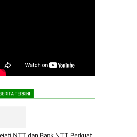
BERITA TERKINI
ejati NTT dan Bank NTT Perkuat