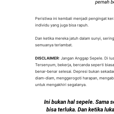
pernah be
Peristiwa ini kembali menjadi pengingat kera
individu yang juga bisa rapuh.
Dan ketika mereka jatuh dalam sunyi, serin
semuanya terlambat.
DISCLAIMER
: Jangan Anggap Sepele. Di luar
Tersenyum, bekerja, bercanda seperti biasa.
benar-benar selesai. Depresi bukan sekadar 
diam-diam, menggerogoti harapan, menga
untuk mengakhiri segalanya.
Ini bukan hal sepele. Sama s
bisa terluka. Dan ketika luk