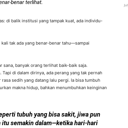
nar-benar terlihat.
Ju
s: di balik institusi yang tampak kuat, ada individu-
g kali tak ada yang benar-benar tahu—sampai
 sana, banyak orang terlihat baik-baik saja.
 Tapi di dalam dirinya, ada perang yang tak pernah
rasa sedih yang datang lalu pergi. Ia bisa tumbuh
burkan makna hidup, bahkan menumbuhkan keinginan
eperti tubuh yang bisa sakit, jiwa pun
a itu semakin dalam—ketika hari-hari