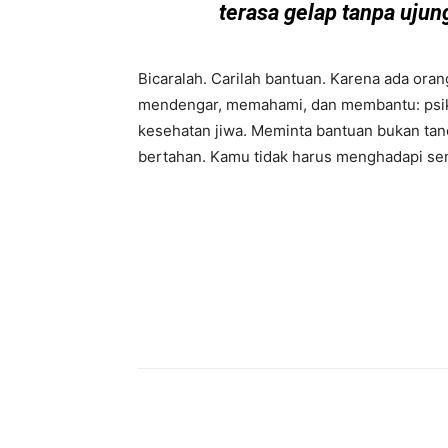
terasa gelap tanpa ujun
Bicaralah. Carilah bantuan. Karena ada or
mendengar, memahami, dan membantu: psikolo
kesehatan jiwa. Meminta bantuan bukan tand
bertahan. Kamu tidak harus menghadapi se
Bagikan