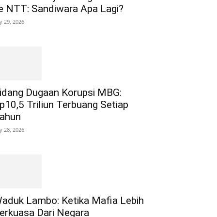
e NTT: Sandiwara Apa Lagi?
ly 29, 2026
idang Dugaan Korupsi MBG:
p10,5 Triliun Terbuang Setiap
ahun
ly 28, 2026
aduk Lambo: Ketika Mafia Lebih
erkuasa Dari Negara