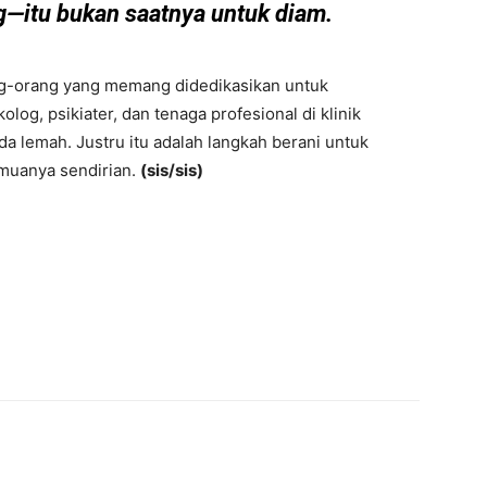
g—itu bukan saatnya untuk diam.
ang-orang yang memang didedikasikan untuk
g, psikiater, dan tenaga profesional di klinik
a lemah. Justru itu adalah langkah berani untuk
muanya sendirian.
(sis/sis)