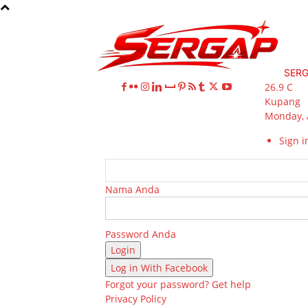
SER
26.9
C
Kupang
Monday, 
Sign in
Nama Anda
Password Anda
Log in With Facebook
Forgot your password? Get help
Privacy Policy