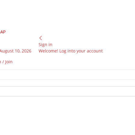
GAP
Sign in
August 10, 2026
Welcome! Log into your account
 / Join