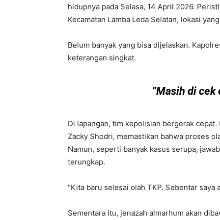
hidupnya pada Selasa, 14 April 2026. Perist
Kecamatan Lamba Leda Selatan, lokasi yang s
Belum banyak yang bisa dijelaskan. Kapolr
keterangan singkat.
“Masih di cek 
Di lapangan, tim kepolisian bergerak cepat
Zacky Shodri, memastikan bahwa proses olah
Namun, seperti banyak kasus serupa, jawa
terungkap.
“Kita baru selesai olah TKP. Sebentar saya 
Sementara itu, jenazah almarhum akan dib