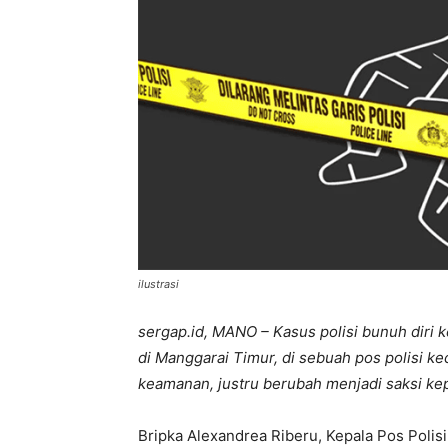
ilustrasi
sergap.id, MANO – Kasus polisi bunuh diri k
di Manggarai Timur, di sebuah pos polisi ke
keamanan, justru berubah menjadi saksi ke
Bripka Alexandrea Riberu, Kepala Pos Polis