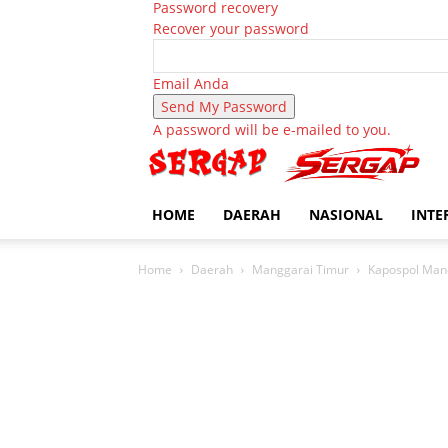
Password recovery
Recover your password
Email Anda
A password will be e-mailed to you.
HOME
DAERAH
NASIONAL
INTE
Home
Daerah
Manggarai Timur
Kapospol Mano