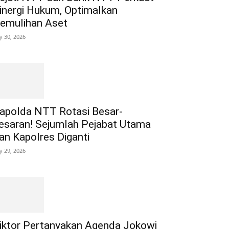
inergi Hukum, Optimalkan
emulihan Aset
ly 30, 2026
apolda NTT Rotasi Besar-
esaran! Sejumlah Pejabat Utama
an Kapolres Diganti
ly 29, 2026
iktor Pertanyakan Agenda Jokowi