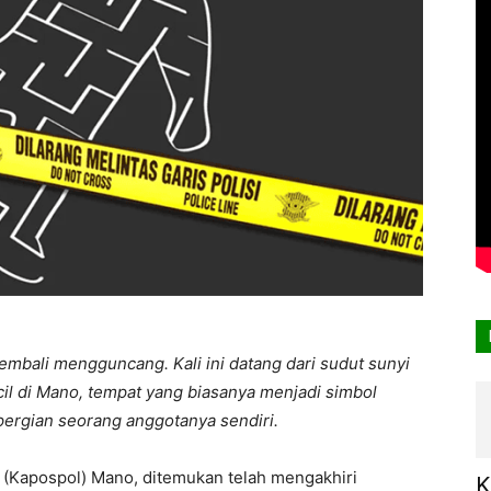
embali mengguncang. Kali ini datang dari sudut sunyi
cil di Mano, tempat yang biasanya menjadi simbol
pergian seorang anggotanya sendiri.
i (Kapospol) Mano, ditemukan telah mengakhiri
K