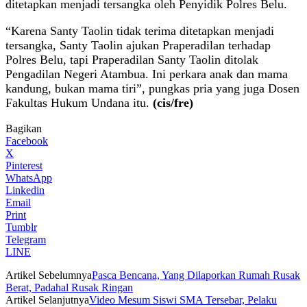
ditetapkan menjadi tersangka oleh Penyidik Polres Belu.
“Karena Santy Taolin tidak terima ditetapkan menjadi
tersangka, Santy Taolin ajukan Praperadilan terhadap
Polres Belu, tapi Praperadilan Santy Taolin ditolak
Pengadilan Negeri Atambua. Ini perkara anak dan mama
kandung, bukan mama tiri”, pungkas pria yang juga Dosen
Fakultas Hukum Undana itu.
(cis/fre)
Bagikan
Facebook
X
Pinterest
WhatsApp
Linkedin
Email
Print
Tumblr
Telegram
LINE
Artikel Sebelumnya
Pasca Bencana, Yang Dilaporkan Rumah Rusak
Berat, Padahal Rusak Ringan
Artikel Selanjutnya
Video Mesum Siswi SMA Tersebar, Pelaku