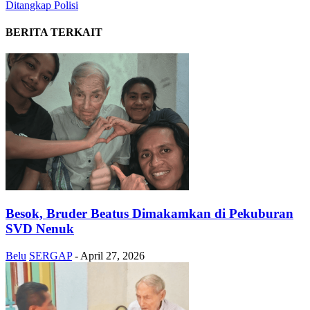
Ditangkap Polisi
BERITA TERKAIT
Besok, Bruder Beatus Dimakamkan di Pekuburan
SVD Nenuk
Belu
SERGAP
-
April 27, 2026