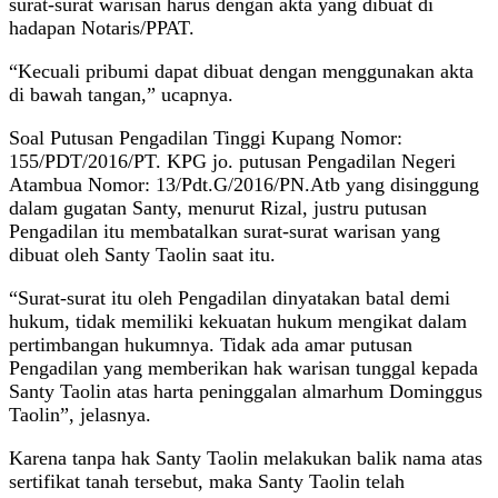
surat-surat warisan harus dengan akta yang dibuat di
hadapan Notaris/PPAT.
“Kecuali pribumi dapat dibuat dengan menggunakan akta
di bawah tangan,” ucapnya.
Soal Putusan Pengadilan Tinggi Kupang Nomor:
155/PDT/2016/PT. KPG jo. putusan Pengadilan Negeri
Atambua Nomor: 13/Pdt.G/2016/PN.Atb yang disinggung
dalam gugatan Santy, menurut Rizal, justru putusan
Pengadilan itu membatalkan surat-surat warisan yang
dibuat oleh Santy Taolin saat itu.
“Surat-surat itu oleh Pengadilan dinyatakan batal demi
hukum, tidak memiliki kekuatan hukum mengikat dalam
pertimbangan hukumnya. Tidak ada amar putusan
Pengadilan yang memberikan hak warisan tunggal kepada
Santy Taolin atas harta peninggalan almarhum Dominggus
Taolin”, jelasnya.
Karena tanpa hak Santy Taolin melakukan balik nama atas
sertifikat tanah tersebut, maka Santy Taolin telah