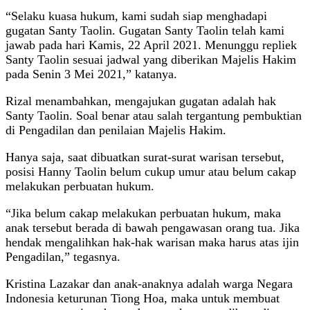
“Selaku kuasa hukum, kami sudah siap menghadapi
gugatan Santy Taolin. Gugatan Santy Taolin telah kami
jawab pada hari Kamis, 22 April 2021. Menunggu repliek
Santy Taolin sesuai jadwal yang diberikan Majelis Hakim
pada Senin 3 Mei 2021,” katanya.
Rizal menambahkan, mengajukan gugatan adalah hak
Santy Taolin. Soal benar atau salah tergantung pembuktian
di Pengadilan dan penilaian Majelis Hakim.
Hanya saja, saat dibuatkan surat-surat warisan tersebut,
posisi Hanny Taolin belum cukup umur atau belum cakap
melakukan perbuatan hukum.
“Jika belum cakap melakukan perbuatan hukum, maka
anak tersebut berada di bawah pengawasan orang tua. Jika
hendak mengalihkan hak-hak warisan maka harus atas ijin
Pengadilan,” tegasnya.
Kristina Lazakar dan anak-anaknya adalah warga Negara
Indonesia keturunan Tiong Hoa, maka untuk membuat