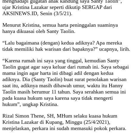
menghadapi gugatan anak kandung saya Santy Taolin”,
ujar Kristina Lazakar seperti dikutip SERGAP dari
AKSINEWS.ID, Senin (3/5/21).
Menurut Kristina, semua harta peninggalan suaminya
hanya dikuasai oleh Santy Taolin.
“Lalu bagaimana (dengan) kedua adiknya? Apa mereka
tidak memiliki hak warisan dari bapaknya?” ucapnya, lirih.
“Karena rumah ini saya yang tinggal, kemudian Santy
Taolin gugat agar saya keluar dari rumah ini. Saya sebagai
mama ingin agar harta ini dibagi adil dengan kedua
adiknya. Dia (Santy Taolin) buat surat penolakan warisan
saat itu, adiknya masih dibawah umur, waktu itu Hanny
Taolin masih berumur 11 tahun. Saya serahkan semua ini
pada kuasa hukum saya karena saya tidak mengerti
hukum”, ungkap Kristina.
Rizal Simon Thene, SH, MHum selaku kuasa hukum
Kristina Lazakar di Kupang, Minggu (25/4/2021),
menjelaskan, perkara ini sudah memasuki pokok perkara.