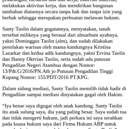
melakukan aktivitas kerja, dan mendirikan bangunan
tambahan diatasnya secara tanpa hak dan tanpa izin yang
berhak sehingga merupakan perbuatan melawan hukum.
Santy Taolin dalam gugatannya, menyatakan, tanah
tersebut miliknya yang berasal dari almarhum ayahnya,
yakni Dominggus Taolin (alm), dan sudah dilakukan
penolakan warisan oleh mama kandungnya Kristina
Lazarkar dan kedua adik kandungnya, yakni Ervina Taolin
dan Hanny Oktvian Taolin, serta sudah ada putusan
Pengadilan Negeri Atambua dengan Nomor:
13/Pdt.G/2016/PN.Atb jo Putusan Pengadilan Tinggi
Kupang Nomor: 155/PDT/2016 PT.KPG.
Dalam sidang mediasi, Santy Taolin memilih tidak hadir di
Pengadilan sampai mediasi dinyatakan gagal oleh Hakim.
“Iya benar saya digugat oleh anak kandung. Santy Taolin
itu anak sulung saya, dia yang paling besar. Saya sudah tua
dan tidak mengerti hukum, jadi perkara ini saya serahkan
pada kuasa hukum saya dari Firma Hukum ABP untuk