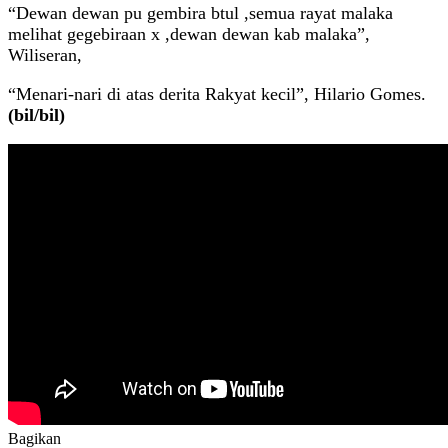
“Dewan dewan pu gembira btul ,semua rayat malaka
melihat gegebiraan x ,dewan dewan kab malaka”,
Wiliseran,
“Menari-nari di atas derita Rakyat kecil”, Hilario Gomes.
(bil/bil)
Bagikan