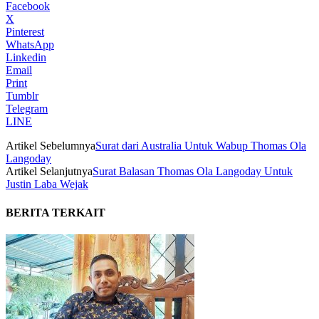
Facebook
X
Pinterest
WhatsApp
Linkedin
Email
Print
Tumblr
Telegram
LINE
Artikel Sebelumnya
Surat dari Australia Untuk Wabup Thomas Ola
Langoday
Artikel Selanjutnya
Surat Balasan Thomas Ola Langoday Untuk
Justin Laba Wejak
BERITA TERKAIT