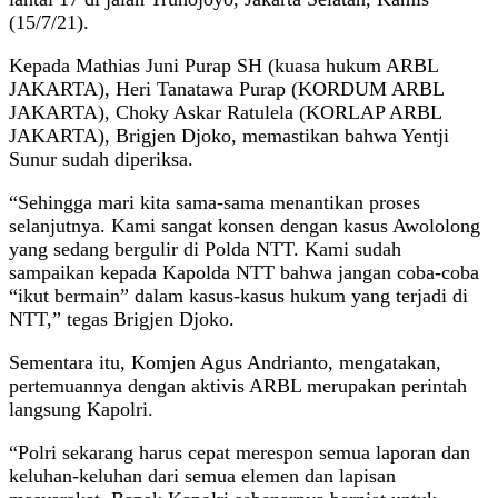
(15/7/21).
Kepada Mathias Juni Purap SH (kuasa hukum ARBL
JAKARTA), Heri Tanatawa Purap (KORDUM ARBL
JAKARTA), Choky Askar Ratulela (KORLAP ARBL
JAKARTA), Brigjen Djoko, memastikan bahwa Yentji
Sunur sudah diperiksa.
“Sehingga mari kita sama-sama menantikan proses
selanjutnya. Kami sangat konsen dengan kasus Awololong
yang sedang bergulir di Polda NTT. Kami sudah
sampaikan kepada Kapolda NTT bahwa jangan coba-coba
“ikut bermain” dalam kasus-kasus hukum yang terjadi di
NTT,” tegas Brigjen Djoko.
Sementara itu, Komjen Agus Andrianto, mengatakan,
pertemuannya dengan aktivis ARBL merupakan perintah
langsung Kapolri.
“Polri sekarang harus cepat merespon semua laporan dan
keluhan-keluhan dari semua elemen dan lapisan