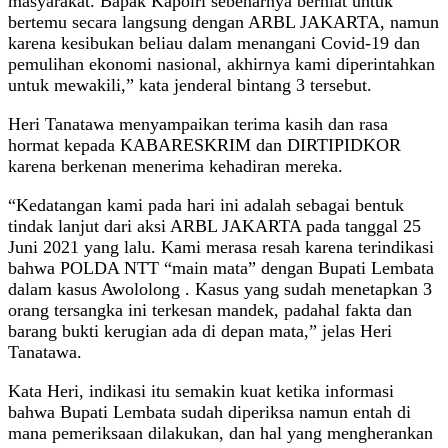
masyarakat. Bapak Kapolri sebenarnya berniat untuk
bertemu secara langsung dengan ARBL JAKARTA, namun
karena kesibukan beliau dalam menangani Covid-19 dan
pemulihan ekonomi nasional, akhirnya kami diperintahkan
untuk mewakili,” kata jenderal bintang 3 tersebut.
Heri Tanatawa menyampaikan terima kasih dan rasa
hormat kepada KABARESKRIM dan DIRTIPIDKOR
karena berkenan menerima kehadiran mereka.
“Kedatangan kami pada hari ini adalah sebagai bentuk
tindak lanjut dari aksi ARBL JAKARTA pada tanggal 25
Juni 2021 yang lalu. Kami merasa resah karena terindikasi
bahwa POLDA NTT “main mata” dengan Bupati Lembata
dalam kasus Awololong . Kasus yang sudah menetapkan 3
orang tersangka ini terkesan mandek, padahal fakta dan
barang bukti kerugian ada di depan mata,” jelas Heri
Tanatawa.
Kata Heri, indikasi itu semakin kuat ketika informasi
bahwa Bupati Lembata sudah diperiksa namun entah di
mana pemeriksaan dilakukan, dan hal yang mengherankan