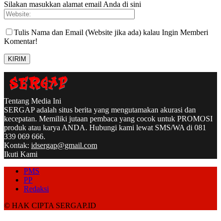
Silakan masukkan alamat email Anda di sini
Tulis Nama dan Email (Website jika ada) kalau Ingin Memberi
Komentar!
Tentang Media Ini
SERGAP adalah situs berita yang mengutamakan akurasi dan
kecepatan. Memiliki jutaan pembaca yang cocok untuk PROMOSI
produk atau karya ANDA. Hubungi kami lewat SMS/WA di 081
339 069 666.
Kontak:
idsergap@gmail.com
Ikuti Kami
PMS
PP
Redaksi
© HAK CIPTA SERGAP.ID