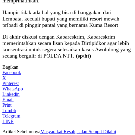
memprihatinkan.
Hampir tidak ada hal yang bisa di banggakan dari
Lembata, kecuali bupati yang memiliki resort mewah
pribadi di pinggir pantai yang bernama Kuma Resort
Di akhir diskusi dengan Kabareskrim, Kabareskrim
memerintahkan secara lisan kepada Dirtipidkor agar lebih
konsentrasi untuk segera selesaikan kasus Awololong yang
sedang bergulir di POLDA NTT.
(sp/ht)
Bagikan
Facebook
X
Pinterest
WhatsApp
Linkedin
Email
Print
Tumblr
Telegram
LINE
Artikel Sebelumnya
Masyarakat Resah, Jalan Sempit Dilalui