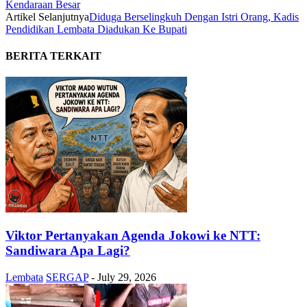
Kendaraan Besar
Artikel Selanjutnya
Diduga Berselingkuh Dengan Istri Orang, Kadis
Pendidikan Lembata Diadukan Ke Bupati
BERITA TERKAIT
Viktor Pertanyakan Agenda Jokowi ke NTT:
Sandiwara Apa Lagi?
Lembata
SERGAP
-
July 29, 2026