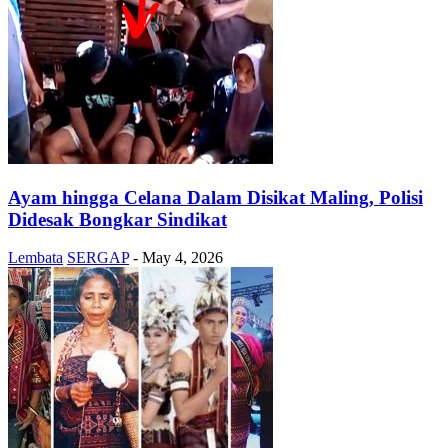
Ayam hingga Celana Dalam Disikat Maling, Polisi
Didesak Bongkar Sindikat
Lembata
SERGAP
-
May 4, 2026