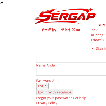
SER
22.7
C
Kupang
Friday, A
Sign in
Nama Anda
Password Anda
Log in With Facebook
Forgot your password? Get help
Privacy Policy