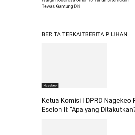
Warga Kobafesa Umur 18 Tahun Ditemukan
Tewas Gantung Diri
BERITA TERKAIT
BERITA PILIHAN
Nagekeo
Ketua Komisi I DPRD Nagekeo
Eselon II: “Apa yang Ditakutkan