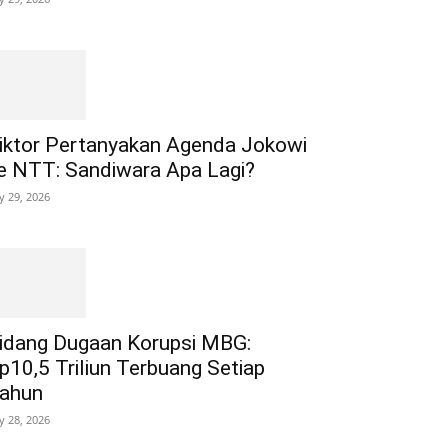
iktor Pertanyakan Agenda Jokowi
e NTT: Sandiwara Apa Lagi?
ly 29, 2026
idang Dugaan Korupsi MBG:
p10,5 Triliun Terbuang Setiap
ahun
ly 28, 2026