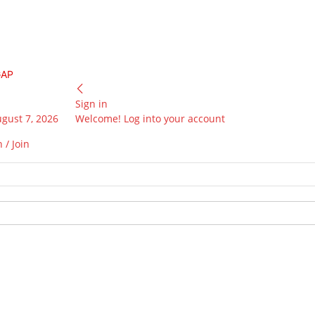
GAP
Sign in
ugust 7, 2026
Welcome! Log into your account
 / Join