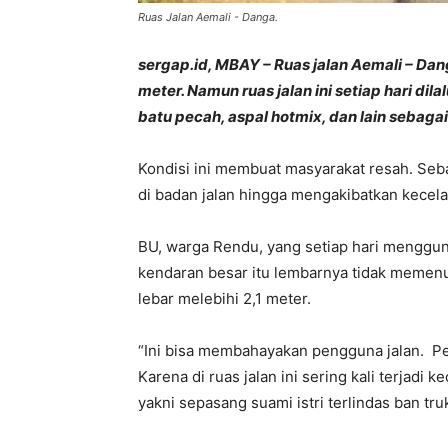
Ruas Jalan Aemali - Danga.
sergap.id, MBAY – Ruas jalan Aemali – Da
meter. Namun ruas jalan ini setiap hari d
batu pecah, aspal hotmix, dan lain sebaga
Kondisi ini membuat masyarakat resah. Seb
di badan jalan hingga mengakibatkan kecelaka
BU, warga Rendu, yang setiap hari mengguna
kendaran besar itu lembarnya tidak memenu
lebar melebihi 2,1 meter.
“Ini bisa membahayakan pengguna jalan. Pe
Karena di ruas jalan ini sering kali terjadi 
yakni sepasang suami istri terlindas ban tru