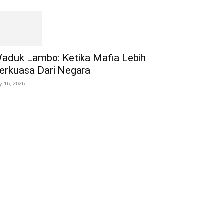
aduk Lambo: Ketika Mafia Lebih
erkuasa Dari Negara
ly 16, 2026