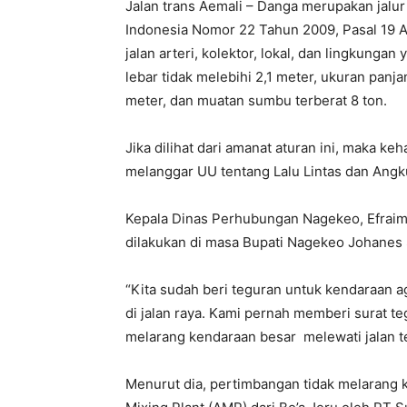
Jalan trans Aemali – Danga merupakan jalur 
Indonesia Nomor 22 Tahun 2009, Pasal 19 Aya
jalan arteri, kolektor, lokal, dan lingkung
lebar tidak melebihi 2,1 meter, ukuran panja
meter, dan muatan sumbu terberat 8 ton.
Jika dilihat dari amanat aturan ini, maka ke
melanggar UU tentang Lalu Lintas dan Angk
Kepala Dinas Perhubungan Nagekeo, Efraim
dilakukan di masa Bupati Nagekeo Johanes 
“Kita sudah beri teguran untuk kendaraan a
di jalan raya. Kami pernah memberi surat t
melarang kendaraan besar melewati jalan te
Menurut dia, pertimbangan tidak melarang