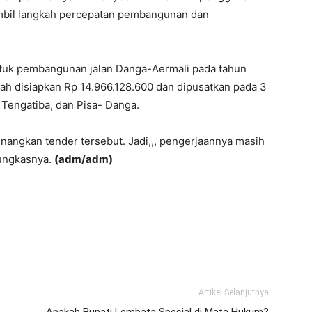
mbil langkah percepatan pembangunan dan
ntuk pembangunan jalan Danga-Aermali pada tahun
lah disiapkan Rp 14.966.128.600 dan dipusatkan pada 3
 Tengatiba, dan Pisa- Danga.
nangkan tender tersebut. Jadi,,, pengerjaannya masih
pungkasnya.
(adm/adm)
Artikel Selanjutnya