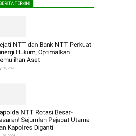
BERITA TERKINI
ejati NTT dan Bank NTT Perkuat
inergi Hukum, Optimalkan
emulihan Aset
ly 30, 2026
apolda NTT Rotasi Besar-
esaran! Sejumlah Pejabat Utama
an Kapolres Diganti
ly 29, 2026