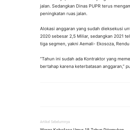
jalan. Sedangkan Dinas PUPR terus menga
peningkatan ruas jalan.
Alokasi anggaran yang sudah dieksekusi u
2020 sebesar 2,5 Miliar, sedangkan 2021 te
tiga segmen, yakni Aemali- Ekosoza, Rendu
“Tahun ini sudah ada Kontraktor yang meme
bertahap karena keterbatasan anggaran,” 
Bagikan
Artikel Sebelumnya