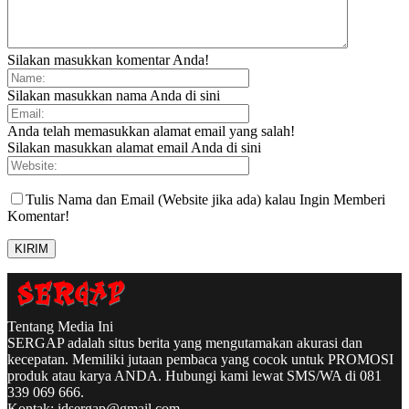
Silakan masukkan komentar Anda!
Silakan masukkan nama Anda di sini
Anda telah memasukkan alamat email yang salah!
Silakan masukkan alamat email Anda di sini
Tulis Nama dan Email (Website jika ada) kalau Ingin Memberi
Komentar!
Tentang Media Ini
SERGAP adalah situs berita yang mengutamakan akurasi dan
kecepatan. Memiliki jutaan pembaca yang cocok untuk PROMOSI
produk atau karya ANDA. Hubungi kami lewat SMS/WA di 081
339 069 666.
Kontak:
idsergap@gmail.com