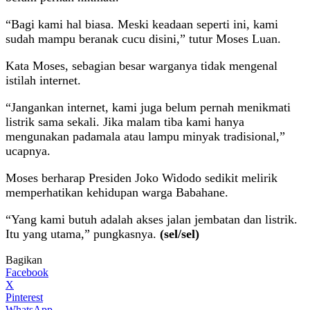
“Bagi kami hal biasa. Meski keadaan seperti ini, kami
sudah mampu beranak cucu disini,” tutur Moses Luan.
Kata Moses, sebagian besar warganya tidak mengenal
istilah internet.
“Jangankan internet, kami juga belum pernah menikmati
listrik sama sekali. Jika malam tiba kami hanya
mengunakan padamala atau lampu minyak tradisional,”
ucapnya.
Moses berharap Presiden Joko Widodo sedikit melirik
memperhatikan kehidupan warga Babahane.
“Yang kami butuh adalah akses jalan jembatan dan listrik.
Itu yang utama,” pungkasnya.
(sel/sel)
Bagikan
Facebook
X
Pinterest
WhatsApp