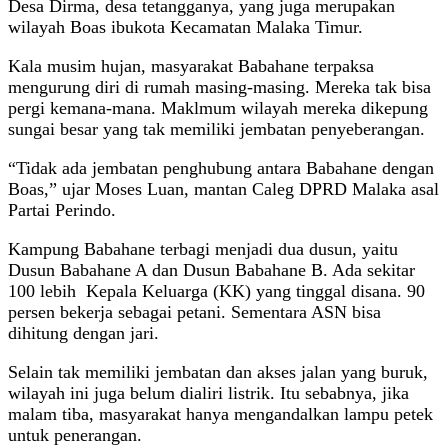
Desa Dirma, desa tetangganya, yang juga merupakan
wilayah Boas ibukota Kecamatan Malaka Timur.
Kala musim hujan, masyarakat Babahane terpaksa
mengurung diri di rumah masing-masing. Mereka tak bisa
pergi kemana-mana. Maklmum wilayah mereka dikepung
sungai besar yang tak memiliki jembatan penyeberangan.
“Tidak ada jembatan penghubung antara Babahane dengan
Boas,” ujar Moses Luan, mantan Caleg DPRD Malaka asal
Partai Perindo.
Kampung Babahane terbagi menjadi dua dusun, yaitu
Dusun Babahane A dan Dusun Babahane B. Ada sekitar
100 lebih Kepala Keluarga (KK) yang tinggal disana. 90
persen bekerja sebagai petani. Sementara ASN bisa
dihitung dengan jari.
Selain tak memiliki jembatan dan akses jalan yang buruk,
wilayah ini juga belum dialiri listrik. Itu sebabnya, jika
malam tiba, masyarakat hanya mengandalkan lampu petek
untuk penerangan.