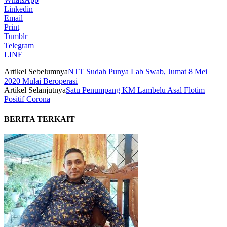
Linkedin
Email
Print
Tumblr
Telegram
LINE
Artikel Sebelumnya
NTT Sudah Punya Lab Swab, Jumat 8 Mei
2020 Mulai Beroperasi
Artikel Selanjutnya
Satu Penumpang KM Lambelu Asal Flotim
Positif Corona
BERITA TERKAIT