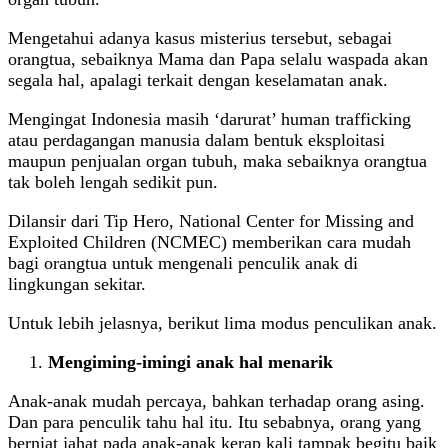
Mengetahui adanya kasus misterius tersebut, sebagai
orangtua, sebaiknya Mama dan Papa selalu waspada akan
segala hal, apalagi terkait dengan keselamatan anak.
Mengingat Indonesia masih ‘darurat’ human trafficking
atau perdagangan manusia dalam bentuk eksploitasi
maupun penjualan organ tubuh, maka sebaiknya orangtua
tak boleh lengah sedikit pun.
Dilansir dari Tip Hero, National Center for Missing and
Exploited Children (NCMEC) memberikan cara mudah
bagi orangtua untuk mengenali penculik anak di
lingkungan sekitar.
Untuk lebih jelasnya, berikut lima modus penculikan anak.
Mengiming-imingi anak hal menarik
Anak-anak mudah percaya, bahkan terhadap orang asing.
Dan para penculik tahu hal itu. Itu sebabnya, orang yang
berniat jahat pada anak-anak kerap kali tampak begitu baik