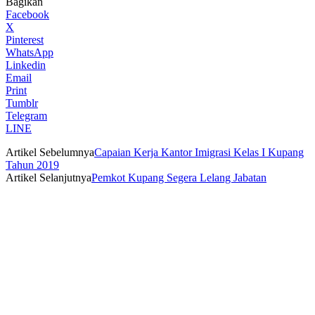
Bagikan
Facebook
X
Pinterest
WhatsApp
Linkedin
Email
Print
Tumblr
Telegram
LINE
Artikel Sebelumnya
Capaian Kerja Kantor Imigrasi Kelas I Kupang
Tahun 2019
Artikel Selanjutnya
Pemkot Kupang Segera Lelang Jabatan