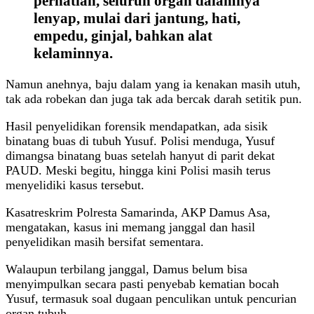
perhatian, seluruh organ dalamnya
lenyap, mulai dari jantung, hati,
empedu, ginjal, bahkan alat
kelaminnya.
Namun anehnya, baju dalam yang ia kenakan masih utuh,
tak ada robekan dan juga tak ada bercak darah setitik pun.
Hasil penyelidikan forensik mendapatkan, ada sisik
binatang buas di tubuh Yusuf. Polisi menduga, Yusuf
dimangsa binatang buas setelah hanyut di parit dekat
PAUD. Meski begitu, hingga kini Polisi masih terus
menyelidiki kasus tersebut.
Kasatreskrim Polresta Samarinda, AKP Damus Asa,
mengatakan, kasus ini memang janggal dan hasil
penyelidikan masih bersifat sementara.
Walaupun terbilang janggal, Damus belum bisa
menyimpulkan secara pasti penyebab kematian bocah
Yusuf, termasuk soal dugaan penculikan untuk pencurian
organ tubuh.