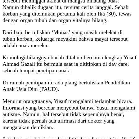
tersebut meninggal akibat di mangsa binatang buas.
Namun dibalik dugaan itu, tersirat cerita janggal. Sebab
korban yang ditemukan pertama kali oleh Ika (30), tewas
dengan organ tubuh dan organ vitalnya hilang.
Dari baju bertuliskan ‘Monas’ yang masih melekat di
tubuh korban, keluarga meyakini bahwa mayat tersebut
adalah anak mereka.
Kronologi hilangnya bocah 4 tahun bernama lengkap Yusuf
Ahmad Gazali itu bermula saat ia dititipkan di day care,
sebuah tempat penitipan anak.
Di rumah penitipan itu ada plang bertuliskan Pendidikan
Anak Usia Dini (PAUD).
Menurut orangtuanya, Yusuf mengalami terlambat bicara.
Informasi yang beredar menyebut bahwa Yusuf mengalami
autisme. Namun, hal tersebut tidak sepenuhnya benar,
karena tidak pernah ada afirmasi dari dokter yang
mengatakan demikian.