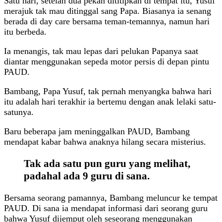
Satu hari, setelah dua pekan dititipkan di tempat itu, Yusuf
merajuk tak mau ditinggal sang Papa. Biasanya ia senang
berada di day care bersama teman-temannya, namun hari
itu berbeda.
Ia menangis, tak mau lepas dari pelukan Papanya saat
diantar menggunakan sepeda motor persis di depan pintu
PAUD.
Bambang, Papa Yusuf, tak pernah menyangka bahwa hari
itu adalah hari terakhir ia bertemu dengan anak lelaki satu-
satunya.
Baru beberapa jam meninggalkan PAUD, Bambang
mendapat kabar bahwa anaknya hilang secara misterius.
Tak ada satu pun guru yang melihat,
padahal ada 9 guru di sana.
Bersama seorang pamannya, Bambang meluncur ke tempat
PAUD. Di sana ia mendapat informasi dari seorang guru
bahwa Yusuf dijemput oleh seseorang menggunakan