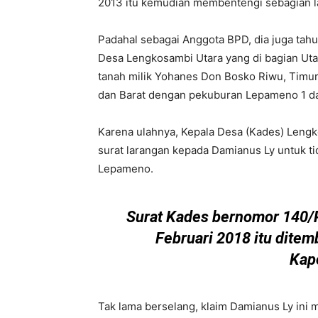
2013 itu kemudian membentengi sebagian la
Padahal sebagai Anggota BPD, dia juga tahu
Desa Lengkosambi Utara yang di bagian Uta
tanah milik Yohanes Don Bosko Riwu, Timu
dan Barat dengan pekuburan Lepameno 1 dan
Karena ulahnya, Kepala Desa (Kades) Lengk
surat larangan kepada Damianus Ly untuk ti
Lepameno.
Surat Kades bernomor 140
Februari 2018 itu dite
Kap
Tak lama berselang, klaim Damianus Ly ini