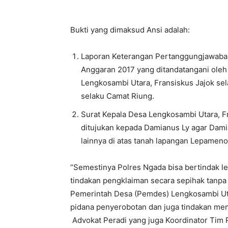
Bukti yang dimaksud Ansi adalah:
Laporan Keterangan Pertanggungjawaban
Anggaran 2017 yang ditandatangani oleh
Lengkosambi Utara, Fransiskus Jajok sel
selaku Camat Riung.
Surat Kepala Desa Lengkosambi Utara, Fr
ditujukan kepada Damianus Ly agar Dami
lainnya di atas tanah lapangan Lepameno
“Semestinya Polres Ngada bisa bertindak 
tindakan pengklaiman secara sepihak tanpa 
Pemerintah Desa (Pemdes) Lengkosambi Utar
pidana penyerobotan dan juga tindakan meng
Advokat Peradi yang juga Koordinator Tim