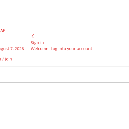
GAP
Sign in
ugust 7, 2026
Welcome! Log into your account
 / Join