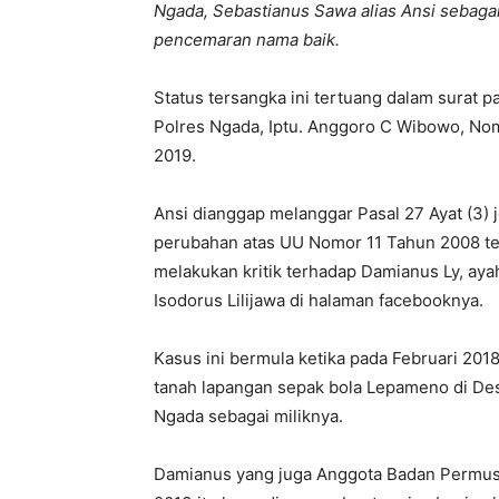
Ngada, Sebastianus Sawa alias Ansi sebaga
pencemaran nama baik.
Status tersangka ini tertuang dalam surat p
Polres Ngada, Iptu. Anggoro C Wibowo, Nom
2019.
Ansi dianggap melanggar Pasal 27 Ayat (3) 
perubahan atas UU Nomor 11 Tahun 2008 ten
melakukan kritik terhadap Damianus Ly, a
Isodorus Lilijawa di halaman facebooknya.
Kasus ini bermula ketika pada Februari 201
tanah lapangan sepak bola Lepameno di De
Ngada sebagai miliknya.
Damianus yang juga Anggota Badan Permus