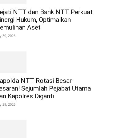
ejati NTT dan Bank NTT Perkuat
inergi Hukum, Optimalkan
emulihan Aset
ly 30, 2026
apolda NTT Rotasi Besar-
esaran! Sejumlah Pejabat Utama
an Kapolres Diganti
ly 29, 2026