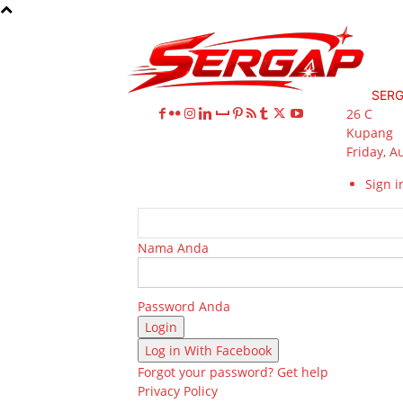
SER
26
C
Kupang
Friday, A
Sign in
Nama Anda
Password Anda
Log in With Facebook
Forgot your password? Get help
Privacy Policy