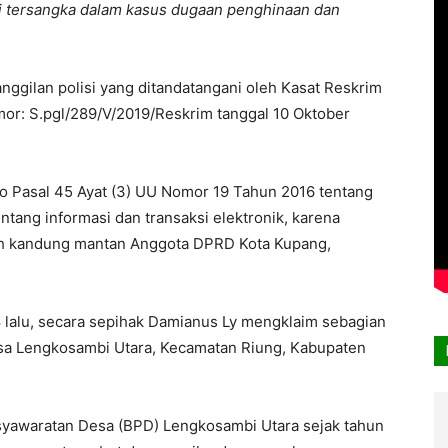
i tersangka dalam kasus dugaan penghinaan dan
anggilan polisi yang ditandatangani oleh Kasat Reskrim
or: S.pgl/289/V/2019/Reskrim tanggal 10 Oktober
jo Pasal 45 Ayat (3) UU Nomor 19 Tahun 2016 tentang
tang informasi dan transaksi elektronik, karena
yah kandung mantan Anggota DPRD Kota Kupang,
8 lalu, secara sepihak Damianus Ly mengklaim sebagian
sa Lengkosambi Utara, Kecamatan Riung, Kabupaten
yawaratan Desa (BPD) Lengkosambi Utara sejak tahun