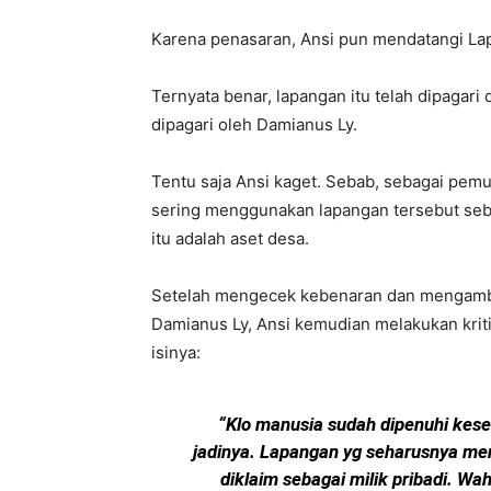
Karena penasaran, Ansi pun mendatangi L
Ternyata benar, lapangan itu telah dipagar
dipagari oleh Damianus Ly.
Tentu saja Ansi kaget. Sebab, sebagai pe
sering menggunakan lapangan tersebut seba
itu adalah aset desa.
Setelah mengecek kebenaran dan mengambil
Damianus Ly, Ansi kemudian melakukan krit
isinya:
“Klo manusia sudah dipenuhi kese
jadinya. Lapangan yg seharusnya me
diklaim sebagai milik pribadi. Wa