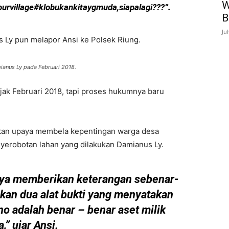
W
ourvillage#klobukankitaygmuda,siapalagi???”.
B
Ju
us Ly pun melapor Ansi ke Polsek Riung.
anus Ly pada Februari 2018.
ejak Februari 2018, tapi proses hukumnya baru
pakan upaya membela kepentingan warga desa
nyerobotan lahan yang dilakukan Damianus Ly.
saya memberikan keterangan sebenar-
an dua alat bukti yang menyatakan
 adalah benar – benar aset milik
,” ujar Ansi.