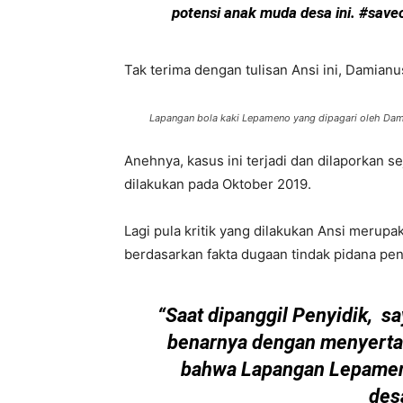
potensi anak muda desa ini. #save
Tak terima dengan tulisan Ansi ini, Damian
Lapangan bola kaki Lepameno yang dipagari oleh Dami
Anehnya, kasus ini terjadi dan dilaporkan s
dilakukan pada Oktober 2019.
Lagi pula kritik yang dilakukan Ansi meru
berdasarkan fakta dugaan tindak pidana pe
“Saat dipanggil Penyidik, 
benarnya dengan menyertak
bahwa Lapangan Lepameno
desa