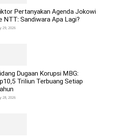
iktor Pertanyakan Agenda Jokowi
e NTT: Sandiwara Apa Lagi?
ly 29, 2026
idang Dugaan Korupsi MBG:
p10,5 Triliun Terbuang Setiap
ahun
ly 28, 2026