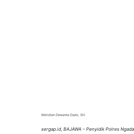
Bagikan
Meridian Dewanta Dado, SH.
sergap.id, BAJAWA – Penyidik Polres Nga