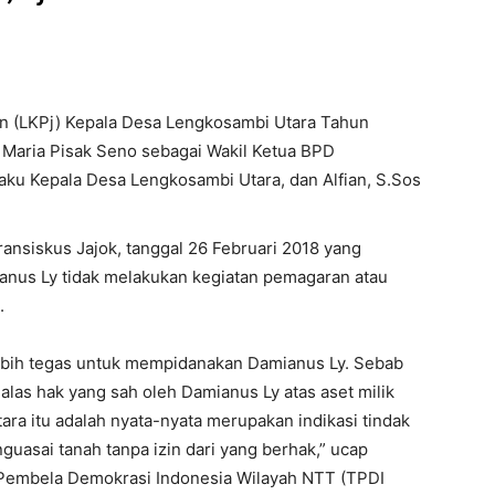
 (LKPj) Kepala Desa Lengkosambi Utara Tahun
 Maria Pisak Seno sebagai Wakil Ketua BPD
aku Kepala Desa Lengkosambi Utara, dan Alfian, S.Sos
ansiskus Jajok, tanggal 26 Februari 2018 yang
anus Ly tidak melakukan kegiatan pemagaran atau
.
lebih tegas untuk mempidanakan Damianus Ly. Sebab
alas hak yang sah oleh Damianus Ly atas aset milik
a itu adalah nyata-nyata merupakan indikasi tindak
uasai tanah tanpa izin dari yang berhak,” ucap
 Pembela Demokrasi Indonesia Wilayah NTT (TPDI