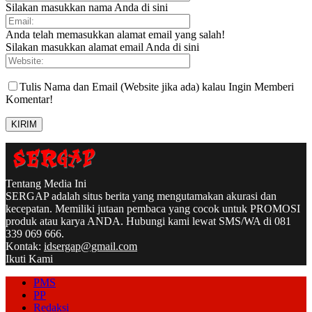
Silakan masukkan nama Anda di sini
Anda telah memasukkan alamat email yang salah!
Silakan masukkan alamat email Anda di sini
Tulis Nama dan Email (Website jika ada) kalau Ingin Memberi
Komentar!
Tentang Media Ini
SERGAP adalah situs berita yang mengutamakan akurasi dan
kecepatan. Memiliki jutaan pembaca yang cocok untuk PROMOSI
produk atau karya ANDA. Hubungi kami lewat SMS/WA di 081
339 069 666.
Kontak:
idsergap@gmail.com
Ikuti Kami
PMS
PP
Redaksi