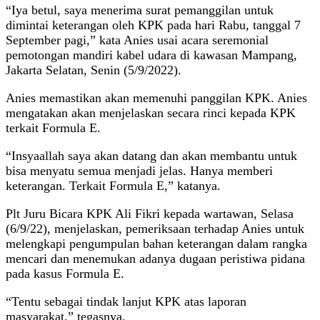
“Iya betul, saya menerima surat pemanggilan untuk
dimintai keterangan oleh KPK pada hari Rabu, tanggal 7
September pagi,” kata Anies usai acara seremonial
pemotongan mandiri kabel udara di kawasan Mampang,
Jakarta Selatan, Senin (5/9/2022).
Anies memastikan akan memenuhi panggilan KPK. Anies
mengatakan akan menjelaskan secara rinci kepada KPK
terkait Formula E.
“Insyaallah saya akan datang dan akan membantu untuk
bisa menyatu semua menjadi jelas. Hanya memberi
keterangan. Terkait Formula E,” katanya.
Plt Juru Bicara KPK Ali Fikri kepada wartawan, Selasa
(6/9/22), menjelaskan, pemeriksaan terhadap Anies untuk
melengkapi pengumpulan bahan keterangan dalam rangka
mencari dan menemukan adanya dugaan peristiwa pidana
pada kasus Formula E.
“Tentu sebagai tindak lanjut KPK atas laporan
masyarakat,” tegasnya.