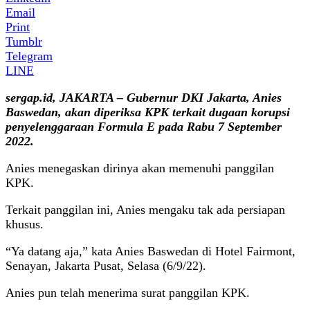
Email
Print
Tumblr
Telegram
LINE
sergap.id, JAKARTA –
Gubernur DKI Jakarta
,
Anies
Baswedan
,
akan diperiksa KPK
terkait
dugaan korupsi
penyelenggaraan
Formula E pada Rabu
7 September
2022.
Anies menegaskan dirinya akan memenuhi panggilan
KPK.
Terkait panggilan ini, Anies mengaku tak ada persiapan
khusus.
“Ya datang aja,” kata Anies Baswedan di Hotel Fairmont,
Senayan, Jakarta Pusat, Selasa (6/9/22).
Anies pun telah menerima surat panggilan KPK.