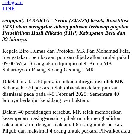
Telegram
LINE
sergap.id, JAKARTA – Senin (24/2/25) besok, Konstitusi
(MK) akan menggelar sidang putusan terhadap gugatan
Perselisihan Hasil Pilkada (PHP) Kabupaten Belu dan
39 lainnya.
Kepala Biro Humas dan Protokol MK Pan Mohamad Faiz,
mengatakan, pembacaan putusan dijadwalkan mulai pukul
09.00 Wita. Sidang akan dipimpin oleh Ketua MK
Suhartoyo di Ruang Sidang Gedung I MK.
Diketahui ada 310 perkara pilkada diregistrasi oleh MK.
Sebanyak 270 perkara telah dibacakan dalam putusan
dismissal pada pada 4-5 Februari 2025. Sementara 40
lainnya berlanjut ke sidang pembuktian.
Dalam 40 persidangan tersebut, MK telah memberikan
kesempatan masing-masing pihak untuk menghadirkan
saksi atau ahli, dengan maksimal 6 orang untuk perkara
Pilgub dan maksimal 4 orang untuk perkara Pilwalkot atau