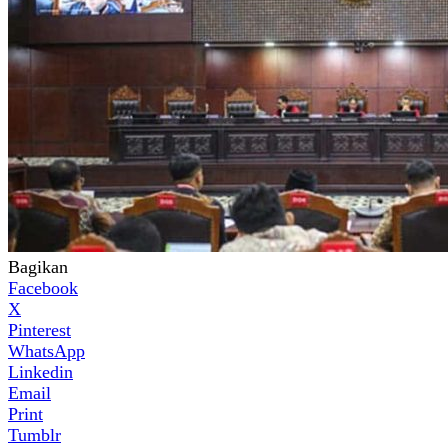
Bagikan
Facebook
X
Pinterest
WhatsApp
Linkedin
Email
Print
Tumblr