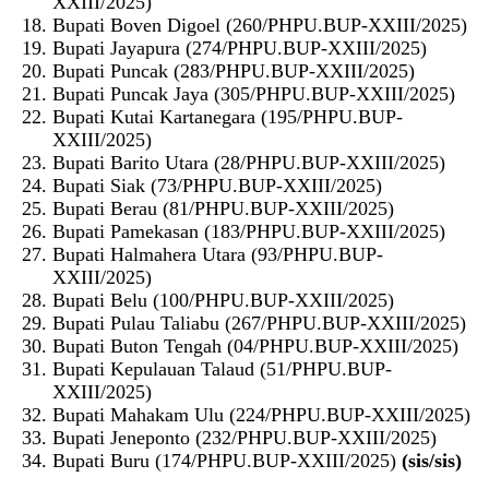
XXIII/2025)
Bupati Boven Digoel (260/PHPU.BUP-XXIII/2025)
Bupati Jayapura (274/PHPU.BUP-XXIII/2025)
Bupati Puncak (283/PHPU.BUP-XXIII/2025)
Bupati Puncak Jaya (305/PHPU.BUP-XXIII/2025)
Bupati Kutai Kartanegara (195/PHPU.BUP-
XXIII/2025)
Bupati Barito Utara (28/PHPU.BUP-XXIII/2025)
Bupati Siak (73/PHPU.BUP-XXIII/2025)
Bupati Berau (81/PHPU.BUP-XXIII/2025)
Bupati Pamekasan (183/PHPU.BUP-XXIII/2025)
Bupati Halmahera Utara (93/PHPU.BUP-
XXIII/2025)
Bupati Belu (100/PHPU.BUP-XXIII/2025)
Bupati Pulau Taliabu (267/PHPU.BUP-XXIII/2025)
Bupati Buton Tengah (04/PHPU.BUP-XXIII/2025)
Bupati Kepulauan Talaud (51/PHPU.BUP-
XXIII/2025)
Bupati Mahakam Ulu (224/PHPU.BUP-XXIII/2025)
Bupati Jeneponto (232/PHPU.BUP-XXIII/2025)
Bupati Buru (174/PHPU.BUP-XXIII/2025)
(sis/sis)