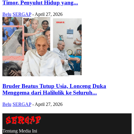
Timor, Penyulut Hidup yang...
Belu
SERGAP
-
April 27, 2026
Bruder Beatus Tutup Usia, Lonceng Duka
Menggema dari Halilulik ke Seluruh...
Belu
SERGAP
-
April 27, 2026
Tentang Media Ini