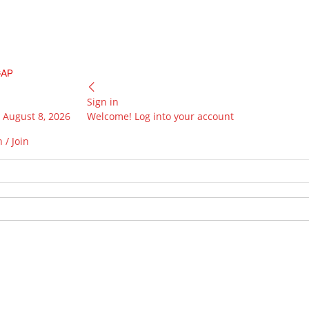
GAP
Sign in
 August 8, 2026
Welcome! Log into your account
 / Join