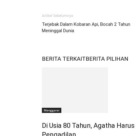
Artikel Sebelumnya
Terjebak Dalam Kobaran Api, Bocah 2 Tahun
Meninggal Dunia
BERITA TERKAIT
BERITA PILIHAN
Manggarai
Di Usia 80 Tahun, Agatha Har
Pengadilan