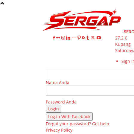
SER
27.2
C
Kupang
Saturday,
Sign in
Nama Anda
Password Anda
Log in With Facebook
Forgot your password? Get help
Privacy Policy