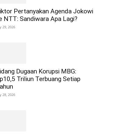
iktor Pertanyakan Agenda Jokowi
e NTT: Sandiwara Apa Lagi?
ly 29, 2026
idang Dugaan Korupsi MBG:
p10,5 Triliun Terbuang Setiap
ahun
ly 28, 2026