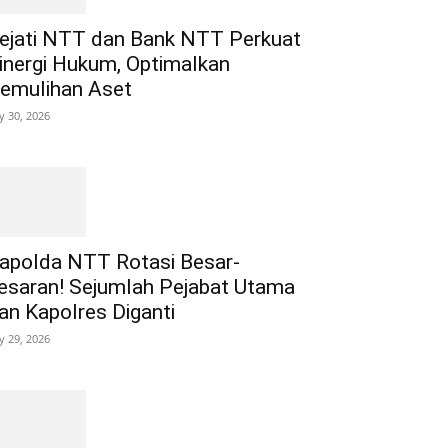
ejati NTT dan Bank NTT Perkuat
inergi Hukum, Optimalkan
emulihan Aset
ly 30, 2026
apolda NTT Rotasi Besar-
esaran! Sejumlah Pejabat Utama
an Kapolres Diganti
ly 29, 2026