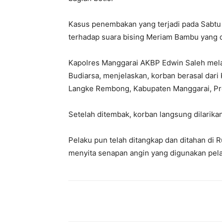
Kasus penembakan yang terjadi pada Sabtu (
terhadap suara bising Meriam Bambu yang
Kapolres Manggarai AKBP Edwin Saleh mela
Budiarsa, menjelaskan, korban berasal dar
Langke Rembong, Kabupaten Manggarai, Pr
Setelah ditembak, korban langsung dilarik
Pelaku pun telah ditangkap dan ditahan di R
menyita senapan angin yang digunakan pe
Bagikan