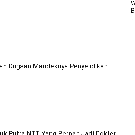
W
B
Ju
 dan Dugaan Mandeknya Penyelidikan
uk Putra NTT Yang Pernah Jadi Dokter