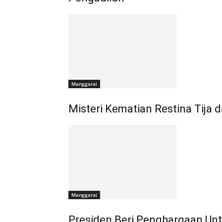
Manggarai
Misteri Kematian Restina Tija
Manggarai
Presiden Beri Penghargaan Unt