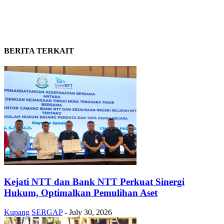
BERITA TERKAIT
Kejati NTT dan Bank NTT Perkuat Sinergi
Hukum, Optimalkan Pemulihan Aset
Kupang
SERGAP
-
July 30, 2026