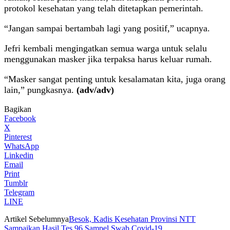
protokol kesehatan yang telah ditetapkan pemerintah.
“Jangan sampai bertambah lagi yang positif,” ucapnya.
Jefri kembali mengingatkan semua warga untuk selalu
menggunakan masker jika terpaksa harus keluar rumah.
“Masker sangat penting untuk kesalamatan kita, juga orang
lain,” pungkasnya.
(adv/adv)
Bagikan
Facebook
X
Pinterest
WhatsApp
Linkedin
Email
Print
Tumblr
Telegram
LINE
Artikel Sebelumnya
Besok, Kadis Kesehatan Provinsi NTT
Sampaikan Hasil Tes 96 Sampel Swab Covid-19