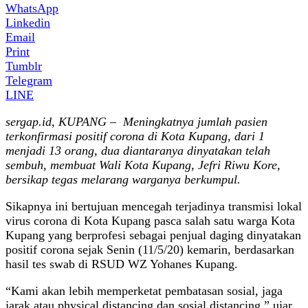
WhatsApp
Linkedin
Email
Print
Tumblr
Telegram
LINE
sergap.id, KUPANG – Meningkatnya jumlah pasien
terkonfirmasi positif corona di Kota Kupang, dari 1
menjadi 13 orang, dua diantaranya dinyatakan telah
sembuh, membuat Wali Kota Kupang, Jefri Riwu Kore,
bersikap tegas melarang warganya berkumpul.
Sikapnya ini bertujuan mencegah terjadinya transmisi lokal
virus corona di Kota Kupang pasca salah satu warga Kota
Kupang yang berprofesi sebagai penjual daging dinyatakan
positif corona sejak Senin (11/5/20) kemarin, berdasarkan
hasil tes swab di RSUD WZ Yohanes Kupang.
“Kami akan lebih memperketat pembatasan sosial, jaga
jarak atau physical distancing dan sosial distancing,” ujar