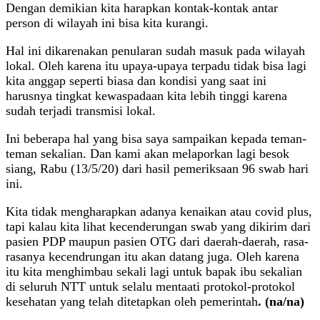
Dengan demikian kita harapkan kontak-kontak antar
person di wilayah ini bisa kita kurangi.
Hal ini dikarenakan penularan sudah masuk pada wilayah
lokal. Oleh karena itu upaya-upaya terpadu tidak bisa lagi
kita anggap seperti biasa dan kondisi yang saat ini
harusnya tingkat kewaspadaan kita lebih tinggi karena
sudah terjadi transmisi lokal.
Ini beberapa hal yang bisa saya sampaikan kepada teman-
teman sekalian. Dan kami akan melaporkan lagi besok
siang, Rabu (13/5/20) dari hasil pemeriksaan 96 swab hari
ini.
Kita tidak mengharapkan adanya kenaikan atau covid plus,
tapi kalau kita lihat kecenderungan swab yang dikirim dari
pasien PDP maupun pasien OTG dari daerah-daerah, rasa-
rasanya kecendrungan itu akan datang juga. Oleh karena
itu kita menghimbau sekali lagi untuk bapak ibu sekalian
di seluruh NTT untuk selalu mentaati protokol-protokol
kesehatan yang telah ditetapkan oleh pemerintah
. (na/na)