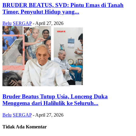
BRUDER BEATUS, SVD: Pintu Emas di Tanah
Timor, Penyulut Hidup yang...
Belu
SERGAP
-
April 27, 2026
Bruder Beatus Tutup Usia, Lonceng Duka
Menggema dari Halilulik ke Seluruh...
Belu
SERGAP
-
April 27, 2026
Tidak Ada Komentar