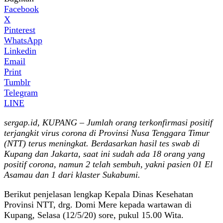
Facebook
X
Pinterest
WhatsApp
Linkedin
Email
Print
Tumblr
Telegram
LINE
sergap.id, KUPANG – Jumlah orang terkonfirmasi positif
terjangkit virus corona di Provinsi Nusa Tenggara Timur
(NTT) terus meningkat. Berdasarkan hasil tes swab di
Kupang dan Jakarta, saat ini sudah ada 18 orang yang
positif corona, namun 2 telah sembuh, yakni pasien 01 El
Asamau dan 1 dari klaster Sukabumi.
Berikut penjelasan lengkap Kepala Dinas Kesehatan
Provinsi NTT, drg. Domi Mere kepada wartawan di
Kupang, Selasa (12/5/20) sore, pukul 15.00 Wita.