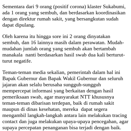
Sementara dari 9 orang (positif corona) klaster Sukabumi,
ada 1 orang yang sembuh, dan berdasarkan koordinasikan
dengan direktur rumah sakit, yang bersangkutan sudah
dapat dipulang.
Oleh karena itu hingga sore ini 2 orang dinyatakan
sembuh, dan 16 lainnya masih dalam perawatan. Mudah-
mudahan jumlah orang yang sembuh akan bertambah
manakala nanti berdasarkan hasil swab dua kali berturut-
turut negatife.
Teman-teman media sekalian, pemerintah dalam hal ini
Bapak Gubernur dan Bapak Wakil Gubernur dan seluruh
jajaran akan selalu berusaha sungguh-sungguh
mempercepat informasi yang berkaitan dengan hasil
pemeriksaan swab, agar masyarakat NTT khususnya
teman-teman dibarisan terdepan, baik di rumah sakit
maupun di dinas kesehatan, mereka dapat segera
mengambil langkah-langkah antara lain melakukan tracing
contact dan juga melakukan upaya-upaya pencegahan, agar
supaya percepatan penanganan bisa terjadi dengan baik.