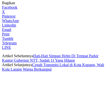
Bagikan
Facebook
X
Pinterest
WhatsApp
Linkedin
Email
Print
Tumblr
Telegram
LINE
Artikel Sebelumnya
Hati-Hati Simpan Helm Di Tempat Parkir
Kantor Gubernur NTT, Sudah 11 Yang Hilang
Artikel Selanjutnya
Cegah Transmisi Lokal di Kota Kupang, Wali
Kota Larang Warga Berkumpul