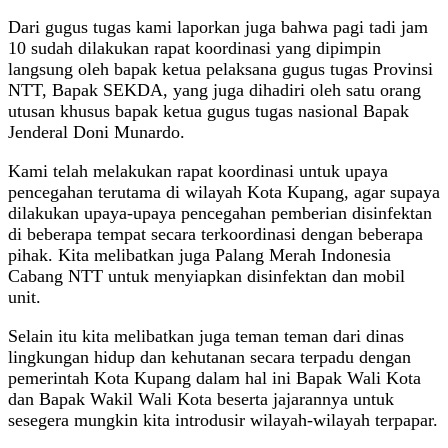
Dari gugus tugas kami laporkan juga bahwa pagi tadi jam
10 sudah dilakukan rapat koordinasi yang dipimpin
langsung oleh bapak ketua pelaksana gugus tugas Provinsi
NTT, Bapak SEKDA, yang juga dihadiri oleh satu orang
utusan khusus bapak ketua gugus tugas nasional Bapak
Jenderal Doni Munardo.
Kami telah melakukan rapat koordinasi untuk upaya
pencegahan terutama di wilayah Kota Kupang, agar supaya
dilakukan upaya-upaya pencegahan pemberian disinfektan
di beberapa tempat secara terkoordinasi dengan beberapa
pihak. Kita melibatkan juga Palang Merah Indonesia
Cabang NTT untuk menyiapkan disinfektan dan mobil
unit.
Selain itu kita melibatkan juga teman teman dari dinas
lingkungan hidup dan kehutanan secara terpadu dengan
pemerintah Kota Kupang dalam hal ini Bapak Wali Kota
dan Bapak Wakil Wali Kota beserta jajarannya untuk
sesegera mungkin kita introdusir wilayah-wilayah terpapar.