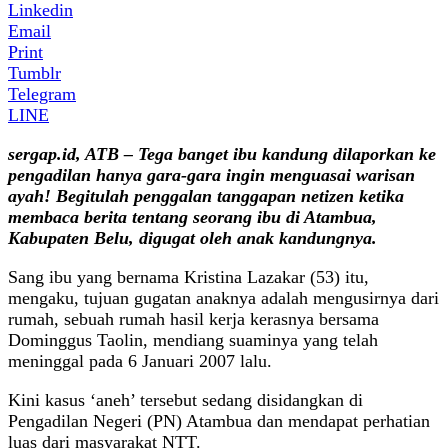
Linkedin
Email
Print
Tumblr
Telegram
LINE
sergap.id, ATB – Tega banget ibu kandung dilaporkan ke
pengadilan hanya gara-gara ingin menguasai warisan
ayah! Begitulah penggalan tanggapan netizen ketika
membaca berita tentang seorang ibu di Atambua,
Kabupaten Belu, digugat oleh anak kandungnya.
Sang ibu yang bernama Kristina Lazakar (53) itu,
mengaku, tujuan gugatan anaknya adalah mengusirnya dari
rumah, sebuah rumah hasil kerja kerasnya bersama
Dominggus Taolin, mendiang suaminya yang telah
meninggal pada 6 Januari 2007 lalu.
Kini kasus ‘aneh’ tersebut sedang disidangkan di
Pengadilan Negeri (PN) Atambua dan mendapat perhatian
luas dari masyarakat NTT.