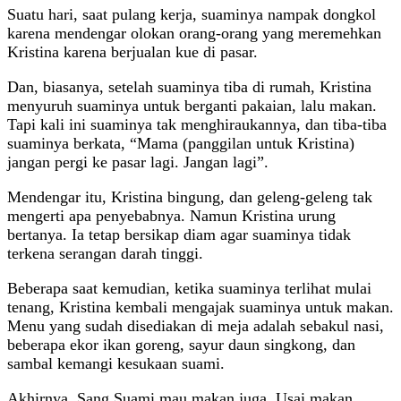
Suatu hari, saat pulang kerja, suaminya nampak dongkol
karena mendengar olokan orang-orang yang meremehkan
Kristina karena berjualan kue di pasar.
Dan, biasanya, setelah suaminya tiba di rumah, Kristina
menyuruh suaminya untuk berganti pakaian, lalu makan.
Tapi kali ini suaminya tak menghiraukannya, dan tiba-tiba
suaminya berkata, “Mama (panggilan untuk Kristina)
jangan pergi ke pasar lagi. Jangan lagi”.
Mendengar itu, Kristina bingung, dan geleng-geleng tak
mengerti apa penyebabnya. Namun Kristina urung
bertanya. Ia tetap bersikap diam agar suaminya tidak
terkena serangan darah tinggi.
Beberapa saat kemudian, ketika suaminya terlihat mulai
tenang, Kristina kembali mengajak suaminya untuk makan.
Menu yang sudah disediakan di meja adalah sebakul nasi,
beberapa ekor ikan goreng, sayur daun singkong, dan
sambal kemangi kesukaan suami.
Akhirnya, Sang Suami mau makan juga. Usai makan,