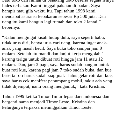
ludes terbakar. Kami tinggal pakaian di badan. Saya
hampir mau gila waktu itu. Tapi tahun 1998 kami
mendapat asuransi kebakaran sebesar Rp 500 juta. Dari
uang itu kami bangun lagi rumah dan toko 2 lantai,”
bebernya.
“Kalau mengingat kisah hidup dulu, saya seperti babu,
tidak urus diri, hanya urus cari uang, karena ingat anak-
anak yang masih kecil. Saya buka toko sampai jam 9
malam. Setelah itu mandi dan lanjut kerja mengolah 1
karung terigu untuk dibuat roti hingga jam 11 atau 12
malam. Dan, jam 3 pagi, saya harus sudah bangun untuk
buat roti kue, karena pagi jam 7 toko sudah buka, dan kue
beserta roti harus sudah siap jual. Habis gelar roti dan kue,
saya harus cek manifest penumpang mobil, takut ada yang
tidak dijemput, nanti orang mengamuk,” kata Kristina.
Tahun 1999 ketika Timor Timur lepas dari Indonesia dan
berganti nama menjadi Timor Leste, Kristina dan
kelurganya terpaksa meninggalkan Timor Leste.