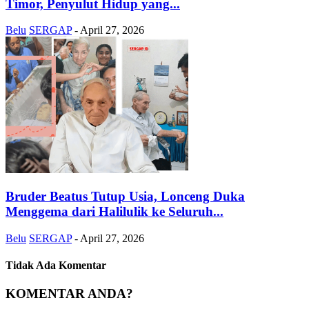
Timor, Penyulut Hidup yang...
Belu
SERGAP
-
April 27, 2026
Bruder Beatus Tutup Usia, Lonceng Duka
Menggema dari Halilulik ke Seluruh...
Belu
SERGAP
-
April 27, 2026
Tidak Ada Komentar
KOMENTAR ANDA?