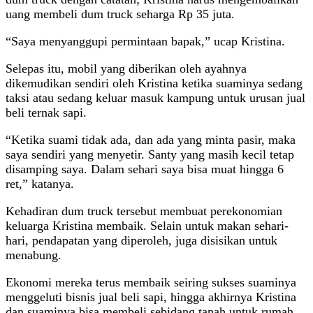
uang membeli dum truck seharga Rp 35 juta.
“Saya menyanggupi permintaan bapak,” ucap Kristina.
Selepas itu, mobil yang diberikan oleh ayahnya
dikemudikan sendiri oleh Kristina ketika suaminya sedang
taksi atau sedang keluar masuk kampung untuk urusan jual
beli ternak sapi.
“Ketika suami tidak ada, dan ada yang minta pasir, maka
saya sendiri yang menyetir. Santy yang masih kecil tetap
disamping saya. Dalam sehari saya bisa muat hingga 6
ret,” katanya.
Kehadiran dum truck tersebut membuat perekonomian
keluarga Kristina membaik. Selain untuk makan sehari-
hari, pendapatan yang diperoleh, juga disisikan untuk
menabung.
Ekonomi mereka terus membaik seiring sukses suaminya
menggeluti bisnis jual beli sapi, hingga akhirnya Kristina
dan suaminya bisa membeli sebidang tanah untuk rumah