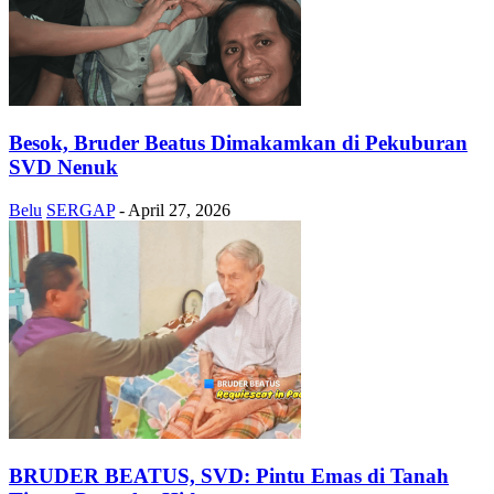
Besok, Bruder Beatus Dimakamkan di Pekuburan
SVD Nenuk
Belu
SERGAP
-
April 27, 2026
BRUDER BEATUS, SVD: Pintu Emas di Tanah