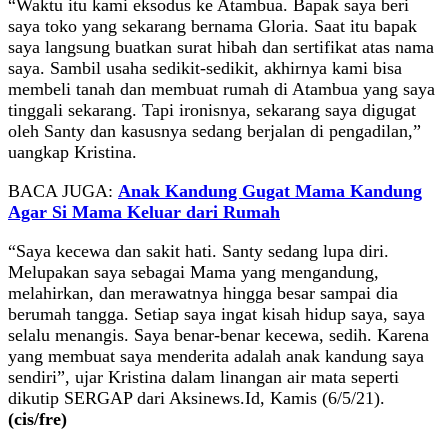
“Waktu itu kami eksodus ke Atambua. Bapak saya beri
saya toko yang sekarang bernama Gloria. Saat itu bapak
saya langsung buatkan surat hibah dan sertifikat atas nama
saya. Sambil usaha sedikit-sedikit, akhirnya kami bisa
membeli tanah dan membuat rumah di Atambua yang saya
tinggali sekarang. Tapi ironisnya, sekarang saya digugat
oleh Santy dan kasusnya sedang berjalan di pengadilan,”
uangkap Kristina.
BACA JUGA:
Anak Kandung Gugat Mama Kandung
Agar Si Mama Keluar dari Rumah
“Saya kecewa dan sakit hati. Santy sedang lupa diri.
Melupakan saya sebagai Mama yang mengandung,
melahirkan, dan merawatnya hingga besar sampai dia
berumah tangga. Setiap saya ingat kisah hidup saya, saya
selalu menangis. Saya benar-benar kecewa, sedih. Karena
yang membuat saya menderita adalah anak kandung saya
sendiri”, ujar Kristina dalam linangan air mata seperti
dikutip SERGAP dari Aksinews.Id, Kamis (6/5/21).
(cis/fre)