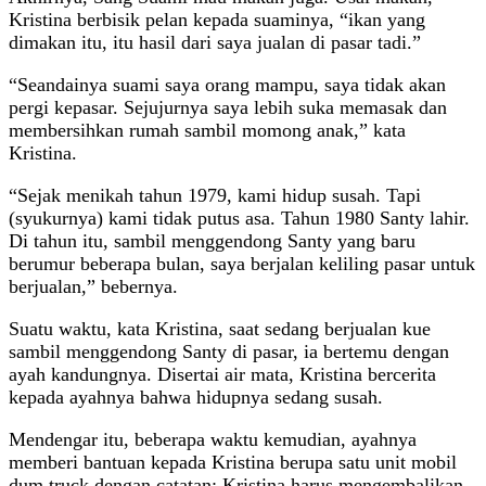
Kristina berbisik pelan kepada suaminya, “ikan yang
dimakan itu, itu hasil dari saya jualan di pasar tadi.”
“Seandainya suami saya orang mampu, saya tidak akan
pergi kepasar. Sejujurnya saya lebih suka memasak dan
membersihkan rumah sambil momong anak,” kata
Kristina.
“Sejak menikah tahun 1979, kami hidup susah. Tapi
(syukurnya) kami tidak putus asa. Tahun 1980 Santy lahir.
Di tahun itu, sambil menggendong Santy yang baru
berumur beberapa bulan, saya berjalan keliling pasar untuk
berjualan,” bebernya.
Suatu waktu, kata Kristina, saat sedang berjualan kue
sambil menggendong Santy di pasar, ia bertemu dengan
ayah kandungnya. Disertai air mata, Kristina bercerita
kepada ayahnya bahwa hidupnya sedang susah.
Mendengar itu, beberapa waktu kemudian, ayahnya
memberi bantuan kepada Kristina berupa satu unit mobil
dum truck dengan catatan; Kristina harus mengembalikan