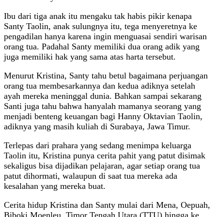
Ibu dari tiga anak itu mengaku tak habis pikir kenapa
Santy Taolin, anak sulungnya itu, tega menyeretnya ke
pengadilan hanya karena ingin menguasai sendiri warisan
orang tua. Padahal Santy memiliki dua orang adik yang
juga memiliki hak yang sama atas harta tersebut.
Menurut Kristina, Santy tahu betul bagaimana perjuangan
orang tua membesarkannya dan kedua adiknya setelah
ayah mereka meninggal dunia. Bahkan sampai sekarang
Santi juga tahu bahwa hanyalah mamanya seorang yang
menjadi benteng keuangan bagi Hanny Oktavian Taolin,
adiknya yang masih kuliah di Surabaya, Jawa Timur.
Terlepas dari prahara yang sedang menimpa keluarga
Taolin itu, Kristina punya cerita pahit yang patut disimak
sekaligus bisa dijadikan pelajaran, agar setiap orang tua
patut dihormati, walaupun di saat tua mereka ada
kesalahan yang mereka buat.
Cerita hidup Kristina dan Santy mulai dari Mena, Oepuah,
Biboki Moenleu, Timor Tengah Utara (TTU) hingga ke