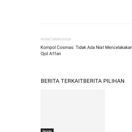
Bagikan
Artikel Sebelumnya
Kompol Cosmas: Tidak Ada Niat Mencelakaka
Ojol Affan
BERITA TERKAIT
BERITA PILIHAN
Ngada