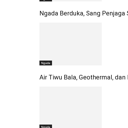
Ngada Berduka, Sang Penjaga S
Ngada
Air Tiwu Bala, Geothermal, dan
Ngada