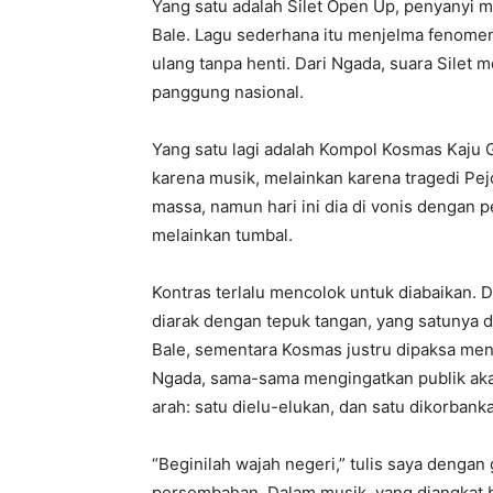
Yang satu adalah Silet Open Up, penyanyi 
Bale. Lagu sederhana itu menjelma fenomena, 
ulang tanpa henti. Dari Ngada, suara Sile
panggung nasional.
Yang satu lagi adalah Kompol Kosmas Kaju
karena musik, melainkan karena tragedi Pe
massa, namun hari ini dia di vonis dengan 
melainkan tumbal.
Kontras terlalu mencolok untuk diabaikan.
diarak dengan tepuk tangan, yang satunya d
Bale, sementara Kosmas justru dipaksa m
Ngada, sama-sama mengingatkan publik akan
arah: satu dielu-elukan, dan satu dikorbank
“Beginilah wajah negeri,” tulis saya dengan
persembahan. Dalam musik, yang diangkat bi