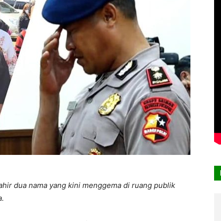
lahir dua nama yang kini menggema di ruang publik
a.