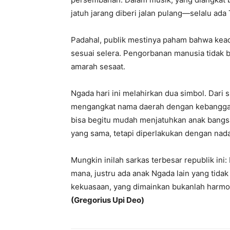
jatuh jarang diberi jalan pulang—selalu ada 
Padahal, publik mestinya paham bahwa kead
sesuai selera. Pengorbanan manusia tidak b
amarah sesaat.
Ngada hari ini melahirkan dua simbol. Dari 
mengangkat nama daerah dengan kebanggaan
bisa begitu mudah menjatuhkan anak bangsan
yang sama, tetapi diperlakukan dengan nada 
Mungkin inilah sarkas terbesar republik ini
mana, justru ada anak Ngada lain yang tidak
kekuasaan, yang dimainkan bukanlah harmon
(
Gregorius Upi Deo)