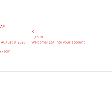
GAP
Sign in
 August 8, 2026
Welcome! Log into your account
 / Join