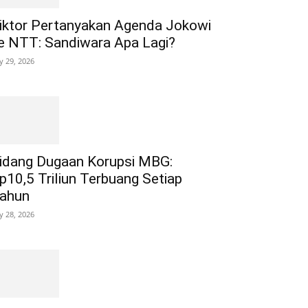
iktor Pertanyakan Agenda Jokowi
e NTT: Sandiwara Apa Lagi?
ly 29, 2026
idang Dugaan Korupsi MBG:
p10,5 Triliun Terbuang Setiap
ahun
ly 28, 2026