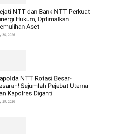
ejati NTT dan Bank NTT Perkuat
inergi Hukum, Optimalkan
emulihan Aset
ly 30, 2026
apolda NTT Rotasi Besar-
esaran! Sejumlah Pejabat Utama
an Kapolres Diganti
ly 29, 2026