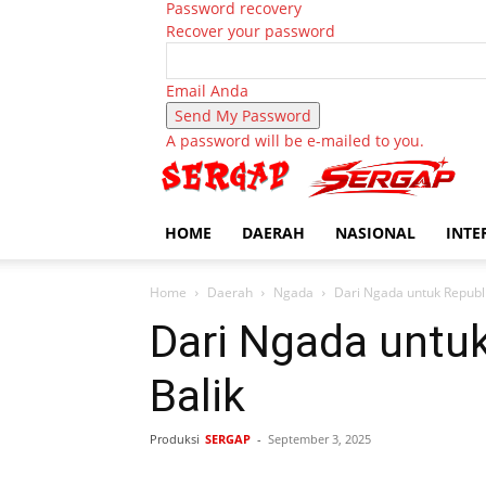
Password recovery
Recover your password
Email Anda
A password will be e-mailed to you.
HOME
DAERAH
NASIONAL
INTE
Home
Daerah
Ngada
Dari Ngada untuk Republi
Dari Ngada untuk
Balik
Produksi
SERGAP
-
September 3, 2025