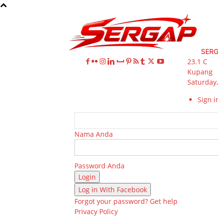
SER
23.1
C
Kupang
Saturday,
Sign in
Nama Anda
Password Anda
Log in With Facebook
Forgot your password? Get help
Privacy Policy