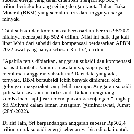
triliun berisiko kurang seiring dengan kuota Bahan Bakar
Mineral (BBM) yang semakin tiris dan tingginya harga
minyak.
Total subsidi dan kompensasi berdasarkan Perpres 98/2022
nilainya mencapai Rp 502,4 triliun. Nilai ini naik tiga kali
lipat lebih dari subsidi dan kompensasi berdasarkan APBN
2022 awal yang hanya sebesar Rp 152,5 triliun.
“Apabila terus dibiarkan, anggaran subsidi dan kompensasi
harus ditambah. Namun, masalahnya, siapa yang
menikmati anggaran subsidi ini? Dari data yang ada,
ternyata, BBM bersubsidi lebih banyak dinikmati oleh
golongan masyarakat yang lebih mampu. Anggaran subsidi
jadi salah sasaran dan tidak adil. Bukan mengurangi
kemiskinan, tapi justru menciptakan kesenjangan,” ungkap
Sri Mulyani dalam laman Instagram @smindrawati, Jumat
(28/8/2022).
Di sisi lain, Sri berpandangan anggaran sebesar Rp502,4
triliun untuk subsidi energi sebenarnya bisa dipakai untuk