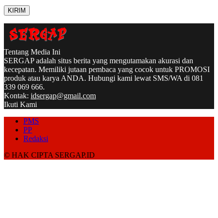
Tentang Media Ini
SERGAP adalah situs berita yang mengutamakan akurasi dan
kecepatan. Memiliki jutaan pembaca yang cocok untuk PROMOSI
produk atau karya ANDA. Hubungi kami lewat SMS/WA di 081
339 069 666.
Kontak:
idsergap@gmail.com
Ikuti Kami
PMS
PP
Redaksi
© HAK CIPTA SERGAP.ID