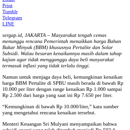
Print
Tumblr
Telegram
LINE
sergap.id, JAKARTA – Masyarakat tengah cemas
menunggu rencana Pemerintah menaikkan harga Bahan
Bakar Minyak (BBM) khususnya Pertalite dan Solar
Subsidi. Walau besaran kenaikannya masih dalam tahap
kajian agar tidak mengganggu daya beli masyarakat
termasuk inflasi yang tidak terlalu tinggi.
Namun untuk menjaga daya beli, kemungkinan kenaikan
harga BBM Pertalite di SPBU masih berada di bawah Rp
10.000 per liter dengan range kenaikan Rp 1.000 sampai
Rp 2.500 dari harga yang saat ini Rp 7.650 per liter.
“Kemungkinan di bawah Rp 10.000/liter,” kata sumber
yang mengetahui rencana kenaikan tersebut.
Menteri Keuangan Sri Mulyani menyampaikan bahwa
subsidi energi yang telah ditambah menjadi Rp 502,4