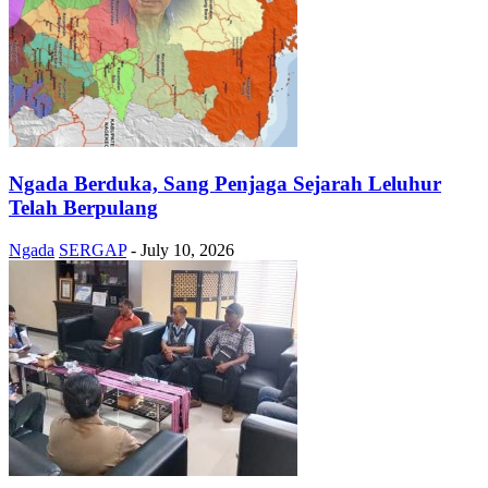
Ngada Berduka, Sang Penjaga Sejarah Leluhur
Telah Berpulang
Ngada
SERGAP
-
July 10, 2026