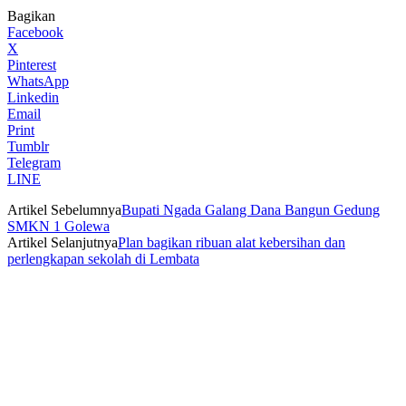
Bagikan
Facebook
X
Pinterest
WhatsApp
Linkedin
Email
Print
Tumblr
Telegram
LINE
Artikel Sebelumnya
Bupati Ngada Galang Dana Bangun Gedung
SMKN 1 Golewa
Artikel Selanjutnya
Plan bagikan ribuan alat kebersihan dan
perlengkapan sekolah di Lembata