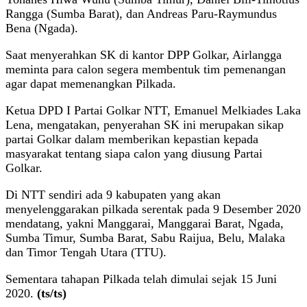
Rangga (Sumba Barat), dan Andreas Paru-Raymundus
Bena (Ngada).
Saat menyerahkan SK di kantor DPP Golkar, Airlangga
meminta para calon segera membentuk tim pemenangan
agar dapat memenangkan Pilkada.
Ketua DPD I Partai Golkar NTT, Emanuel Melkiades Laka
Lena, mengatakan, penyerahan SK ini merupakan sikap
partai Golkar dalam memberikan kepastian kepada
masyarakat tentang siapa calon yang diusung Partai
Golkar.
Di NTT sendiri ada 9 kabupaten yang akan
menyelenggarakan pilkada serentak pada 9 Desember 2020
mendatang, yakni Manggarai, Manggarai Barat, Ngada,
Sumba Timur, Sumba Barat, Sabu Raijua, Belu, Malaka
dan Timor Tengah Utara (TTU).
Sementara tahapan Pilkada telah dimulai sejak 15 Juni
2020.
(ts/ts)