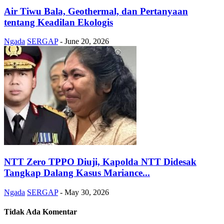
Air Tiwu Bala, Geothermal, dan Pertanyaan
tentang Keadilan Ekologis
Ngada
SERGAP
-
June 20, 2026
NTT Zero TPPO Diuji, Kapolda NTT Didesak
Tangkap Dalang Kasus Mariance...
Ngada
SERGAP
-
May 30, 2026
Tidak Ada Komentar