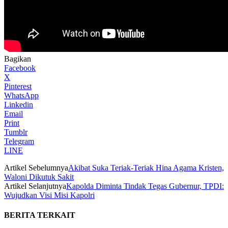
Bagikan
Facebook
X
Pinterest
WhatsApp
Linkedin
Email
Print
Tumblr
Telegram
LINE
Artikel Sebelumnya
Akibat Suka Teriak-Teriak Hina Agama Kristen,
Waloni Dikutuk Sakit
Artikel Selanjutnya
Kapolda Diminta Tindak Tegas Gubernur, TPDI:
Wujudkan Visi Misi Kapolri
BERITA TERKAIT