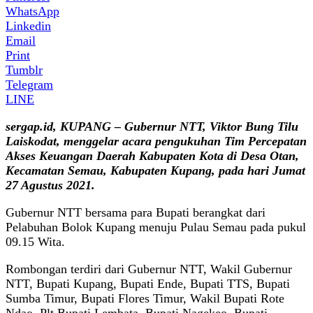
WhatsApp
Linkedin
Email
Print
Tumblr
Telegram
LINE
sergap.id, KUPANG – Gubernur NTT, Viktor Bung Tilu
Laiskodat, menggelar acara pengukuhan Tim Percepatan
Akses Keuangan Daerah Kabupaten Kota di Desa Otan,
Kecamatan Semau, Kabupaten Kupang, pada hari Jumat
27 Agustus 2021.
Gubernur NTT bersama para Bupati berangkat dari
Pelabuhan Bolok Kupang menuju Pulau Semau pada pukul
09.15 Wita.
Rombongan terdiri dari Gubernur NTT, Wakil Gubernur
NTT, Bupati Kupang, Bupati Ende, Bupati TTS, Bupati
Sumba Timur, Bupati Flores Timur, Wakil Bupati Rote
Ndao, Plt Bupati Lembata, Bupati Nagekeo, Bupati