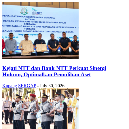
Kejati NTT dan Bank NTT Perkuat Sinergi
Hukum, Optimalkan Pemulihan Aset
Kupang
SERGAP
-
July 30, 2026