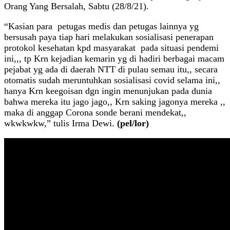
Orang Yang Bersalah, Sabtu (28/8/21).
“Kasian para petugas medis dan petugas lainnya yg
bersusah paya tiap hari melakukan sosialisasi penerapan
protokol kesehatan kpd masyarakat pada situasi pendemi
ini,,, tp Krn kejadian kemarin yg di hadiri berbagai macam
pejabat yg ada di daerah NTT di pulau semau itu,, secara
otomatis sudah meruntuhkan sosialisasi covid selama ini,,
hanya Krn keegoisan dgn ingin menunjukan pada dunia
bahwa mereka itu jago jago,, Krn saking jagonya mereka ,,
maka di anggap Corona sonde berani mendekat,,
wkwkwkw,” tulis Irma Dewi.
(pel/lor)