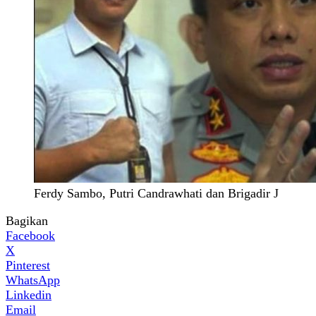
Ferdy Sambo, Putri Candrawhati dan Brigadir J
Bagikan
Facebook
X
Pinterest
WhatsApp
Linkedin
Email