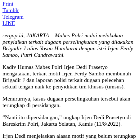
Print
Tumblr
Telegram
LINE
sergap.id, JAKARTA –
Mabes Polri mulai melakukan
penyidikan terkait dugaan perselingkuhan yang dilakukan
Brigadir J alias Yosua Hutabarat dengan istri Irjen Ferdy
Sambo, Putri Candrawathi.
Kadiv Humas Mabes Polri Irjen Dedi Prasetyo
mengatakan, terkait motif Irjen Ferdy Sambo membunuh
Brigadir J dan laporan polisi terkait dugaan pelecehan
sekual tengah naik ke penyidikan tim khusus (timsus).
Menururnya, kasus dugaan perselingkuhan tersebut akan
terungkap di persidangan.
“Nanti itu dipersidangan,” ungkap Irjen Dedi Prasetyo di
Bareskrim Polri, Jakarta Selatan, Kamis (11/8/2022).
Irjen Dedi menjelaskan alasan motif yang belum terungkap