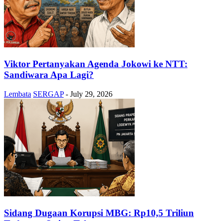
Viktor Pertanyakan Agenda Jokowi ke NTT:
Sandiwara Apa Lagi?
Lembata
SERGAP
-
July 29, 2026
Sidang Dugaan Korupsi MBG: Rp10,5 Triliun