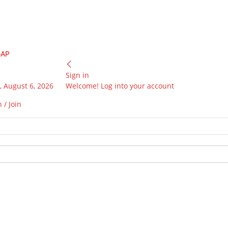
GAP
Sign in
 August 6, 2026
Welcome! Log into your account
 / Join