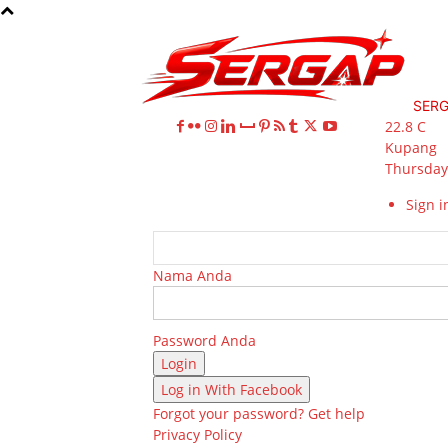
SER
22.8
C
Kupang
Thursday,
Sign in
Nama Anda
Password Anda
Log in With Facebook
Forgot your password? Get help
Privacy Policy