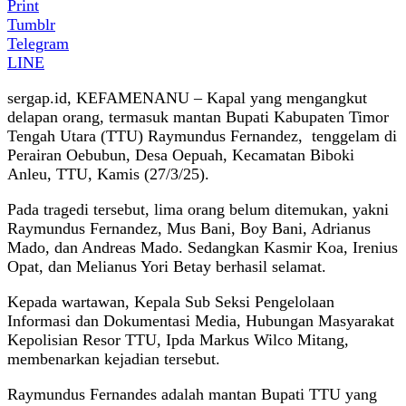
Print
Tumblr
Telegram
LINE
sergap.id, KEFAMENANU – Kapal yang mengangkut
delapan orang, termasuk mantan Bupati Kabupaten Timor
Tengah Utara (TTU) Raymundus Fernandez, tenggelam di
Perairan Oebubun, Desa Oepuah, Kecamatan Biboki
Anleu, TTU, Kamis (27/3/25).
Pada tragedi tersebut, lima orang belum ditemukan, yakni
Raymundus Fernandez, Mus Bani, Boy Bani, Adrianus
Mado, dan Andreas Mado. Sedangkan Kasmir Koa, Irenius
Opat, dan Melianus Yori Betay berhasil selamat.
Kepada wartawan, Kepala Sub Seksi Pengelolaan
Informasi dan Dokumentasi Media, Hubungan Masyarakat
Kepolisian Resor TTU, Ipda Markus Wilco Mitang,
membenarkan kejadian tersebut.
Raymundus Fernandes adalah mantan Bupati TTU yang