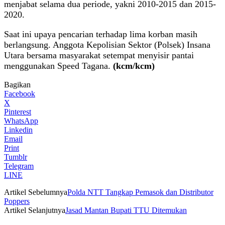
menjabat selama dua periode, yakni 2010-2015 dan 2015-
2020.
Saat ini upaya pencarian terhadap lima korban masih
berlangsung. Anggota Kepolisian Sektor (Polsek) Insana
Utara bersama masyarakat setempat menyisir pantai
menggunakan Speed Tagana.
(kcm/kcm)
Bagikan
Facebook
X
Pinterest
WhatsApp
Linkedin
Email
Print
Tumblr
Telegram
LINE
Artikel Sebelumnya
Polda NTT Tangkap Pemasok dan Distributor
Poppers
Artikel Selanjutnya
Jasad Mantan Bupati TTU Ditemukan