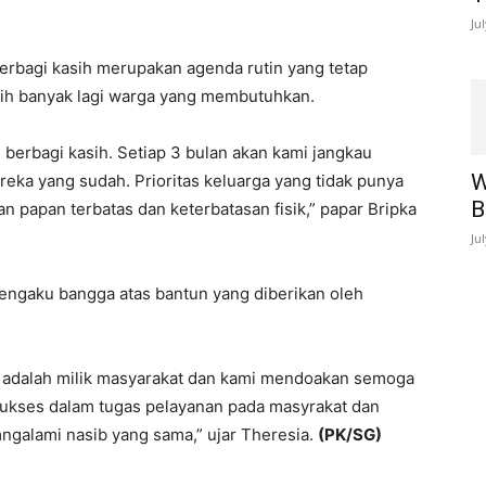
Ju
rbagi kasih merupakan agenda rutin yang tetap
bih banyak lagi warga yang membutuhkan.
 berbagi kasih. Setiap 3 bulan akan kami jangkau
W
reka yang sudah. Prioritas keluarga yang tidak punya
B
 papan terbatas dan keterbatasan fisik,” papar Bripka
Ju
engaku bangga atas bantun yang diberikan oleh
i adalah milik masyarakat dan kami mendoakan semoga
sukses dalam tugas pelayanan pada masyrakat dan
ngalami nasib yang sama,” ujar Theresia.
(PK/SG)