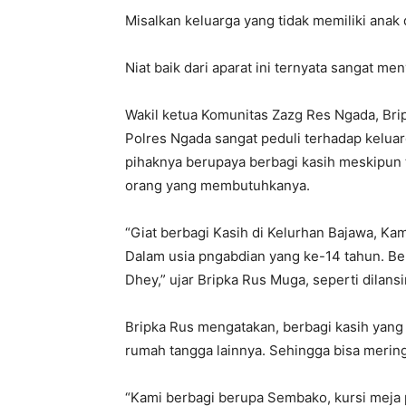
Misalkan keluarga yang tidak memiliki anak
Niat baik dari aparat ini ternyata sangat 
Wakil ketua Komunitas Zazg Res Ngada, Bri
Polres Ngada sangat peduli terhadap kelua
pihaknya berupaya berbagi kasih meskipun 
orang yang membutuhkanya.
“Giat berbagi Kasih di Kelurhan Bajawa, Ka
Dalam usia pngabdian yang ke-14 tahun. Berb
Dhey,” ujar Bripka Rus Muga, seperti dilans
Bripka Rus mengatakan, berbagi kasih yan
rumah tangga lainnya. Sehingga bisa meri
“Kami berbagi berupa Sembako, kursi meja 