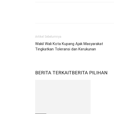
Bagikan
Artikel Sebelumnya
Wakil Wali Kota Kupang Ajak Masyarakat
Tingkatkan Toleransi dan Kerukunan
BERITA TERKAIT
BERITA PILIHAN