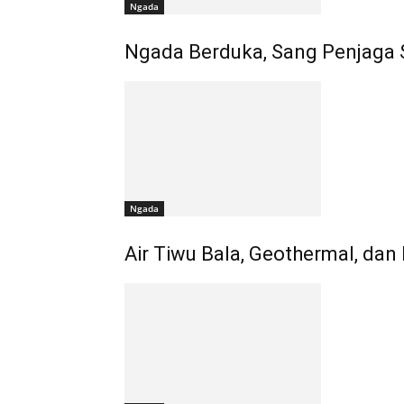
Ngada
Ngada Berduka, Sang Penjaga S
Ngada
Air Tiwu Bala, Geothermal, dan