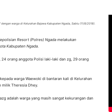
 dengan warga di Kelurahan Bajawa Kabupaten Ngada, Sabtu (11/8/2018).
epolisian Resort (Polres) Ngada melakukan
kota Kabupaten Ngada.
 24 orang anggota Polisi laki-laki dan zg, 29 orang
kepada warga Waewoki di bantaran kali di Kelurahan
 milik Theresia Dhey.
 Zazg adalah warga yang masih sangat kekurangan dan