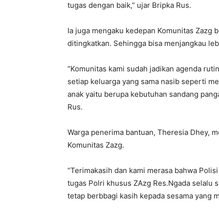
tugas dengan baik,” ujar Bripka Rus.
Ia juga mengaku kedepan Komunitas Zazg be
ditingkatkan. Sehingga bisa menjangkau le
“Komunitas kami sudah jadikan agenda rutin
setiap keluarga yang sama nasib seperti me
anak yaitu berupa kebutuhan sandang pangan
Rus.
Warga penerima bantuan, Theresia Dhey, m
Komunitas Zazg.
“Terimakasih dan kami merasa bahwa Polis
tugas Polri khusus ZAzg Res.Ngada selalu 
tetap berbbagi kasih kepada sesama yang m