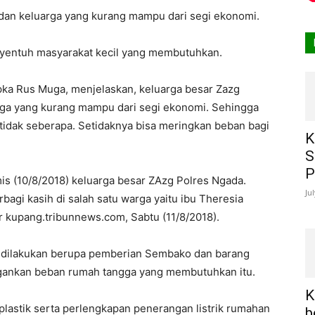
 dan keluarga yang kurang mampu dari segi ekonomi.
menyentuh masyarakat kecil yang membutuhkan.
pka Rus Muga, menjelaskan, keluarga besar Zazg
rga yang kurang mampu dari segi ekonomi. Sehingga
tidak seberapa. Setidaknya bisa meringkan beban bagi
K
S
P
mis (10/8/2018) keluarga besar ZAzg Polres Ngada.
Ju
agi kasih di salah satu warga yaitu ibu Theresia
ir kupang.tribunnews.com, Sabtu (11/8/2018).
g dilakukan berupa pemberian Sembako dan barang
ngankan beban rumah tangga yang membutuhkan itu.
K
plastik serta perlengkapan penerangan listrik rumahan
b