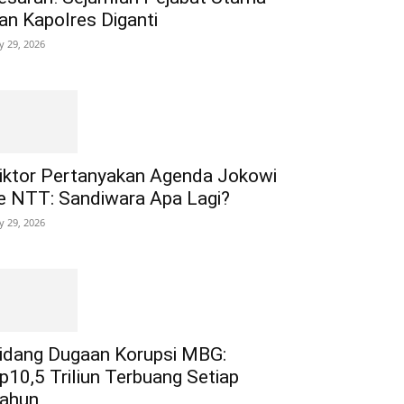
an Kapolres Diganti
ly 29, 2026
iktor Pertanyakan Agenda Jokowi
e NTT: Sandiwara Apa Lagi?
ly 29, 2026
idang Dugaan Korupsi MBG:
p10,5 Triliun Terbuang Setiap
ahun