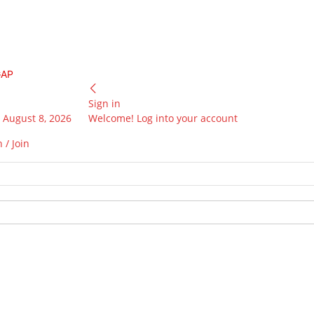
GAP
Sign in
 August 8, 2026
Welcome! Log into your account
 / Join