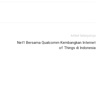
Artikel Selanjutnya
Net1 Bersama Qualcomm Kembangkan Internet
of Things di Indonesia