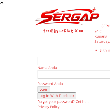
SER
24
C
Kupang
Saturday,
Sign in
Nama Anda
Password Anda
Log in With Facebook
Forgot your password? Get help
Privacy Policy