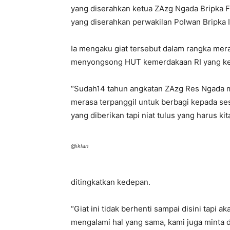
yang diserahkan ketua ZAzg Ngada Bripka 
yang diserahkan perwakilan Polwan Bripka I
Ia mengaku giat tersebut dalam rangka mer
menyongsong HUT kemerdakaan RI yang ke-
“Sudah14 tahun angkatan ZAzg Res Ngada m
merasa terpanggil untuk berbagi kepada se
yang diberikan tapi niat tulus yang harus ki
@iklan
ditingkatkan kedepan.
“Giat ini tidak berhenti sampai disini tapi a
mengalami hal yang sama, kami juga minta 