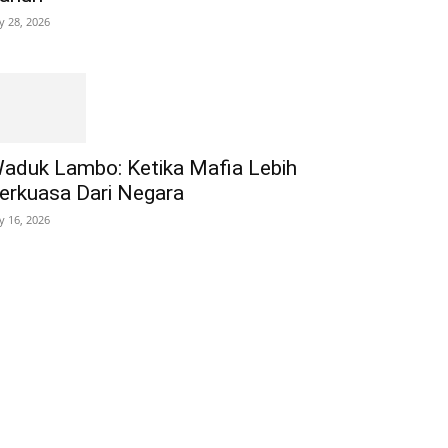
ly 28, 2026
aduk Lambo: Ketika Mafia Lebih
erkuasa Dari Negara
ly 16, 2026