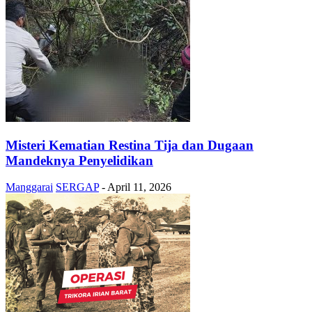
Misteri Kematian Restina Tija dan Dugaan
Mandeknya Penyelidikan
Manggarai
SERGAP
-
April 11, 2026