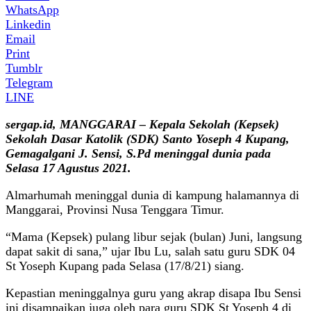
WhatsApp
Linkedin
Email
Print
Tumblr
Telegram
LINE
sergap.id, MANGGARAI – Kepala Sekolah (Kepsek)
Sekolah Dasar Katolik (SDK) Santo Yoseph 4 Kupang,
Gemagalgani J. Sensi, S.Pd meninggal dunia pada
Selasa 17 Agustus 2021.
Almarhumah meninggal dunia di kampung halamannya di
Manggarai, Provinsi Nusa Tenggara Timur.
“Mama (Kepsek) pulang libur sejak (bulan) Juni, langsung
dapat sakit di sana,” ujar Ibu Lu, salah satu guru SDK 04
St Yoseph Kupang pada Selasa (17/8/21) siang.
Kepastian meninggalnya guru yang akrap disapa Ibu Sensi
ini disampaikan juga oleh para guru SDK St Yoseph 4 di