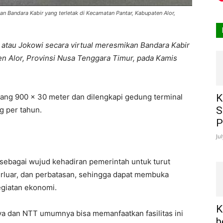
n Bandara Kabir yang terletak di Kecamatan Pantar, Kabupaten Alor,
atau Jokowi secara virtual meresmikan Bandara Kabir
en Alor, Provinsi Nusa Tenggara Timur, pada Kamis
jang 900 x 30 meter dan dilengkapi gedung terminal
K
S
g per tahun.
P
Ju
sebagai wujud kehadiran pemerintah untuk turut
erluar, dan perbatasan, sehingga dapat membuka
egiatan ekonomi.
K
a dan NTT umumnya bisa memanfaatkan fasilitas ini
b