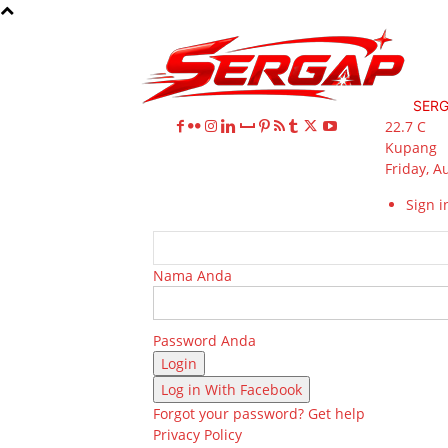
SER
22.7
C
Kupang
Friday, A
Sign in
Nama Anda
Password Anda
Log in With Facebook
Forgot your password? Get help
Privacy Policy