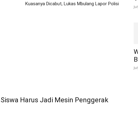
Kuasanya Dicabut, Lukas Mbulang Lapor Polisi
Ju
W
B
Ju
 Siswa Harus Jadi Mesin Penggerak