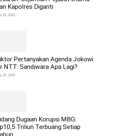
an Kapolres Diganti
ly 29, 2026
iktor Pertanyakan Agenda Jokowi
e NTT: Sandiwara Apa Lagi?
ly 29, 2026
idang Dugaan Korupsi MBG:
p10,5 Triliun Terbuang Setiap
ahun