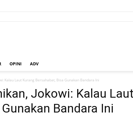
R
OPINI
ADV
owi: Kalau Laut Kurang Bersahabat, Bisa Gunakan Bandara Ini
mikan, Jokowi: Kalau Lau
 Gunakan Bandara Ini