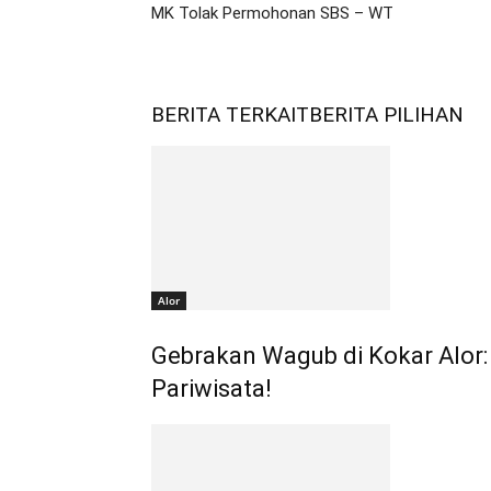
MK Tolak Permohonan SBS – WT
BERITA TERKAIT
BERITA PILIHAN
Alor
Gebrakan Wagub di Kokar Alor:
Pariwisata!