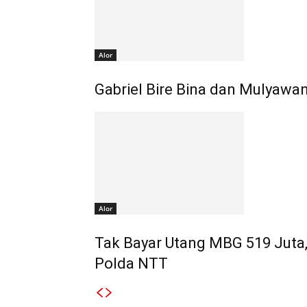
Alor
Gabriel Bire Bina dan Mulyawa
Alor
Tak Bayar Utang MBG 519 Juta,
Polda NTT