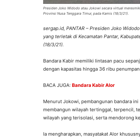
Presiden Joko Widodo atau Jokowi secara virtual meresmika
Provinsi Nusa Tenggara Timur, pada Kamis (18/3/21).
sergap.id, PANTAR – Presiden Joko Widodo 
yang terletak di Kecamatan Pantar, Kabupat
(18/3/21).
Bandara Kabir memiliki lintasan pacu sepan
dengan kapasitas hingga 36 ribu penumpan
BACA JUGA:
Bandara Kabir Alor
Menurut Jokowi, pembangunan bandara ini 
membangun wilayah tertinggal, terpencil, t
wilayah yang terisolasi, serta mendorong k
Ia mengharapkan, masyatakat Alor khususny