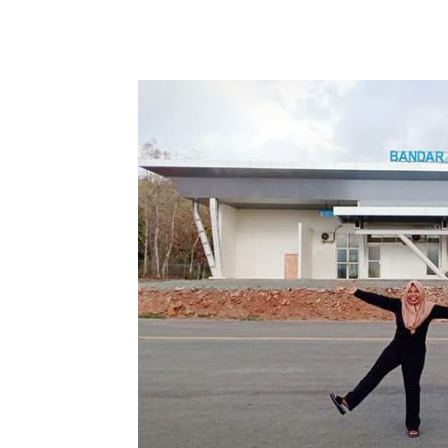
Bagikan