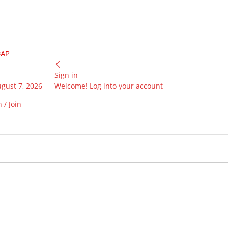
GAP
Sign in
ugust 7, 2026
Welcome! Log into your account
 / Join