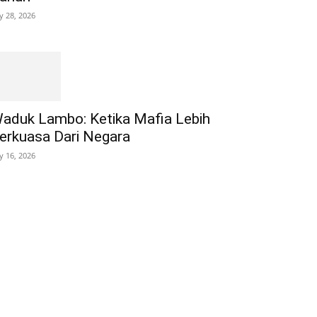
ly 28, 2026
aduk Lambo: Ketika Mafia Lebih
erkuasa Dari Negara
ly 16, 2026