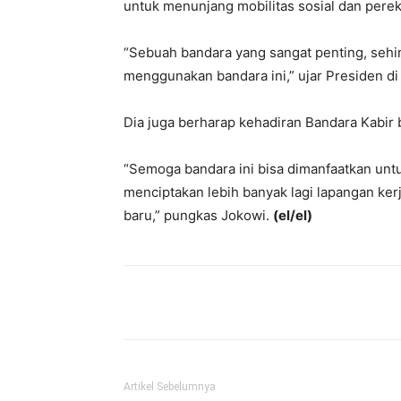
untuk menunjang mobilitas sosial dan pere
“Sebuah bandara yang sangat penting, sehin
menggunakan bandara ini,” ujar Presiden di 
Dia juga berharap kehadiran Bandara Kabir b
“Semoga bandara ini bisa dimanfaatkan un
menciptakan lebih banyak lagi lapangan ke
baru,” pungkas Jokowi.
(el/el)
Bagikan
Artikel Sebelumnya