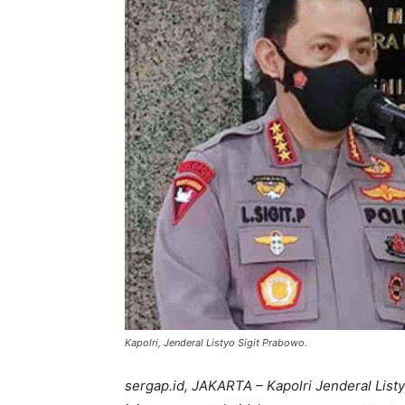
Kapolri, Jenderal Listyo Sigit Prabowo.
sergap.id, JAKARTA – Kapolri Jenderal List