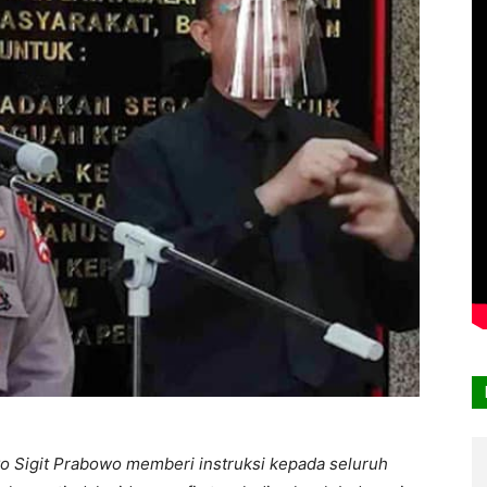
yo Sigit Prabowo memberi instruksi kepada seluruh