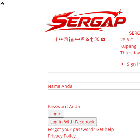
SER
28.6
C
Kupang
Thursday,
Sign in
Nama Anda
Password Anda
Log in With Facebook
Forgot your password? Get help
Privacy Policy