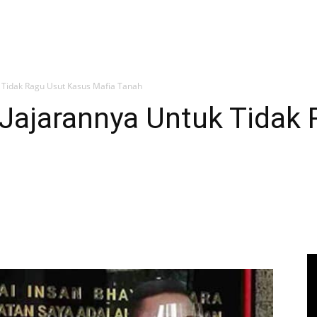
k Tidak Ragu Usut Kasus Mafia Tanah
 Jajarannya Untuk Tidak