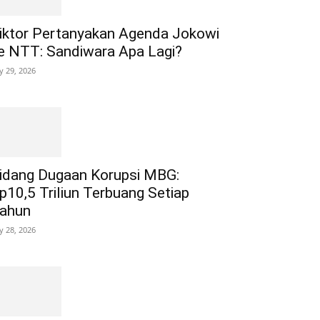
iktor Pertanyakan Agenda Jokowi
e NTT: Sandiwara Apa Lagi?
ly 29, 2026
idang Dugaan Korupsi MBG:
p10,5 Triliun Terbuang Setiap
ahun
ly 28, 2026