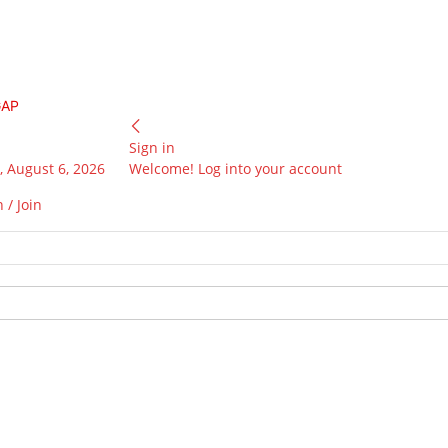
GAP
Sign in
 August 6, 2026
Welcome! Log into your account
 / Join