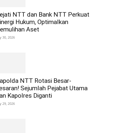
ejati NTT dan Bank NTT Perkuat
inergi Hukum, Optimalkan
emulihan Aset
ly 30, 2026
apolda NTT Rotasi Besar-
esaran! Sejumlah Pejabat Utama
an Kapolres Diganti
ly 29, 2026