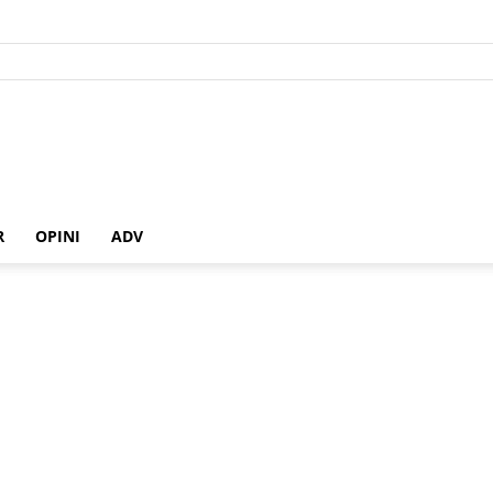
R
OPINI
ADV