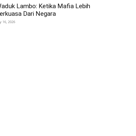
aduk Lambo: Ketika Mafia Lebih
erkuasa Dari Negara
ly 16, 2026