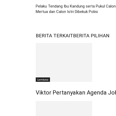
Pelaku Tendang Ibu Kandung serta Pukul Calon
Mertua dan Calon Istri Dibekuk Polisi
BERITA TERKAIT
BERITA PILIHAN
Lembata
Viktor Pertanyakan Agenda Jo