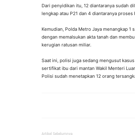
Dari penyidikan itu, 12 diantaranya sudah d
lengkap atau P21 dan 4 diantaranya proses 
Kemudian, Polda Metro Jaya menangkap 1 si
dengan memalsukan akta tanah dan membuat
kerugian ratusan miliar.
Saat ini, polisi juga sedang mengusut kasu
sertifikat ibu dari mantan Wakil Menteri Lu
Polisi sudah menetapkan 12 orang tersangk
Bagikan
Artikel Sebelumnya