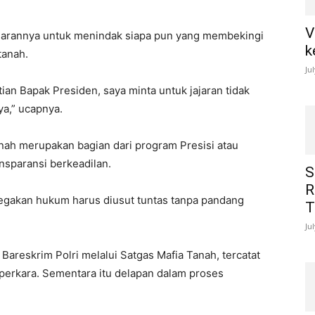
V
jajarannya untuk menindak siapa pun yang membekingi
k
 tanah.
Ju
ian Bapak Presiden, saya minta untuk jajaran tidak
ya,” ucapnya.
nah merupakan bagian dari program Presisi atau
ansparansi berkeadilan.
S
R
egakan hukum harus diusut tuntas tanpa pandang
T
Ju
 Bareskrim Polri melalui Satgas Mafia Tanah, tercatat
perkara. Sementara itu delapan dalam proses