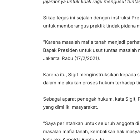
jajarannya untuk tidak ragu mengusut tuntas
Sikap tegas ini sejalan dengan instruksi Pr
untuk memberangus praktik tindak pidana maf
“Karena masalah mafia tanah menjadi perha
Bapak Presiden untuk usut tuntas masalah ma
Jakarta, Rabu (17/2/2021).
Karena itu, Sigit menginstruksikan kepada 
dalam melakukan proses hukum terhadap tin
Sebagai aparat penegak hukum, kata Sigit,
yang dimiliki masyarakat.
“Saya perintahkan untuk seluruh anggota di 
masalah mafia tanah, kembalikan hak masyar
kata eks Kapolda Banten itu.