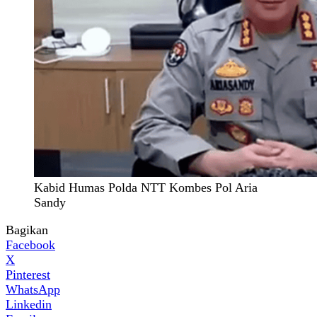
Kabid Humas Polda NTT Kombes Pol Aria
Sandy
Bagikan
Facebook
X
Pinterest
WhatsApp
Linkedin