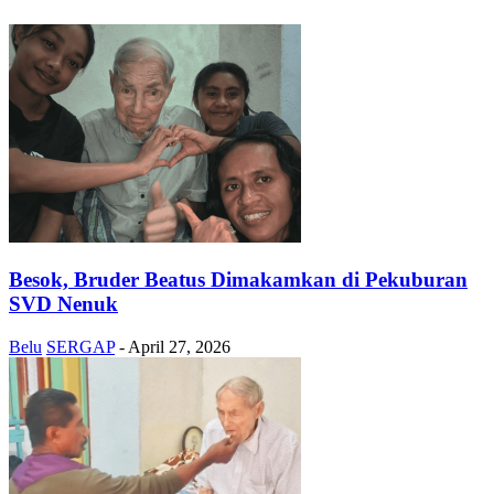
Besok, Bruder Beatus Dimakamkan di Pekuburan
SVD Nenuk
Belu
SERGAP
-
April 27, 2026