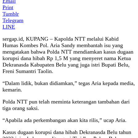
Email
Print
Tumblr
Telegram
LINE
sergap.id, KUPANG – Kapolda NTT melalui Kabid
Humas Kombes Pol. Aria Sandy membantah isu yang
mengatakan bahwa Polda NTT mendiamkan kasus dugaan
korupsi dana hibah Rp 1,5 M yang menyeret nama Ketua
Dekranasda Kabupaten Belu yang juga istri Bupati Belu,
Freni Sumantri Taolin.
“Dalam lidik, bukan didiamkan,” tegas Aria kepada media,
kemarin.
Polda NTT pun telah meminta keterangan tambahan dari
tiga orang saksi.
“Apabila ada perkembangan akan kita rilis,” ucap Aria.
Kasus dugaan korupsi dana hibah Dekranasda Belu tahun