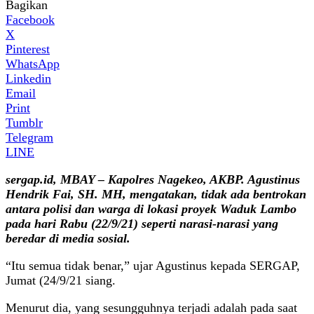
Bagikan
Facebook
X
Pinterest
WhatsApp
Linkedin
Email
Print
Tumblr
Telegram
LINE
sergap.id, MBAY – Kapolres Nagekeo, AKBP. Agustinus
Hendrik Fai, SH. MH, mengatakan, tidak ada bentrokan
antara polisi dan warga di lokasi proyek Waduk Lambo
pada hari Rabu (22/9/21) seperti narasi-narasi yang
beredar di media sosial.
“Itu semua tidak benar,” ujar Agustinus kepada SERGAP,
Jumat (24/9/21 siang.
Menurut dia, yang sesungguhnya terjadi adalah pada saat