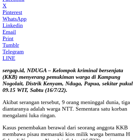
X
Pinterest
WhatsApp
Linkedin
Email
Print
Tumblr
Telegram
LINE
sergap.id, NDUGA –
Kelompok kriminal bersenjata
(KKB)
menyerang
pemukiman warga di Kampung
Nogolait, Distrik Kenyam, Nduga,
Papua,
sekitar pukul
09.15 WIT, Sabtu (16/7
/22
).
Akibat serangan tersebut, 9 orang meninggal dunia, tiga
diantaranya adalah warga NTT. Sementara satu korban
mengalami luka ringan.
Kasus penembakan berawal dari seorang anggota KKB
membawa pisau memasuki kios milik warga bernama H