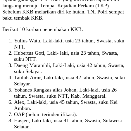
langsung menuju Tempat Kejadian Perkara (TKP).
Sebelum KKB melarikan diri ke hutan, TNI Polri sempat
baku tembak KKB.
Berikut 10 korban penembakan KKB:
Yulius Watu, Laki-laki, usia 23 tahun, Swasta, suku
NTT.
Hubertus Goti, Laki- laki, usia 23 tahun, Swasta,
suku NTT.
Daeng Maramhli, Laki-Laki, usia 42 tahun, Swasta,
suku Selayar.
Taufah Amir, Laki-laki, usia 42 tahun, Swasta, suku
Selayar.
Yohanes Rangkas alias Johan, Laki-laki, usia 26
tahun, Swasta, suku NTT, Kab. Manggarai.
Alex, Laki-laki, usia 45 tahun, Swasta, suku Kei
Ambon.
OAP (belum terindentifikasi).
Hasjen, Laki-laki, usia 41 tahun, Swasta, Sulawesi
Selatan.