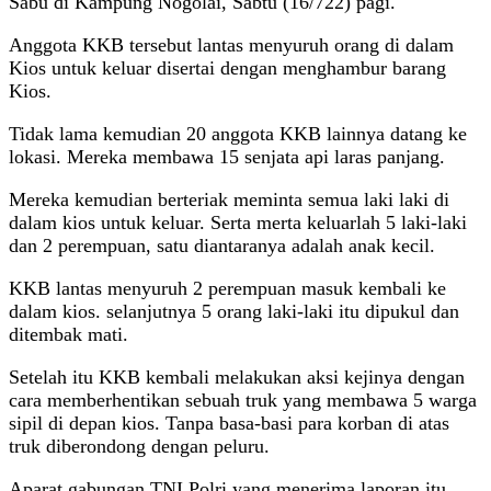
Sabu di Kampung Nogolai, Sabtu (16/722) pagi.
Anggota KKB tersebut lantas menyuruh orang di dalam
Kios untuk keluar disertai dengan menghambur barang
Kios.
Tidak lama kemudian 20 anggota KKB lainnya datang ke
lokasi. Mereka membawa 15 senjata api laras panjang.
Mereka kemudian berteriak meminta semua laki laki di
dalam kios untuk keluar. Serta merta keluarlah 5 laki-laki
dan 2 perempuan, satu diantaranya adalah anak kecil.
KKB lantas menyuruh 2 perempuan masuk kembali ke
dalam kios. selanjutnya 5 orang laki-laki itu dipukul dan
ditembak mati.
Setelah itu KKB kembali melakukan aksi kejinya dengan
cara memberhentikan sebuah truk yang membawa 5 warga
sipil di depan kios. Tanpa basa-basi para korban di atas
truk diberondong dengan peluru.
Aparat gabungan TNI Polri yang menerima laporan itu