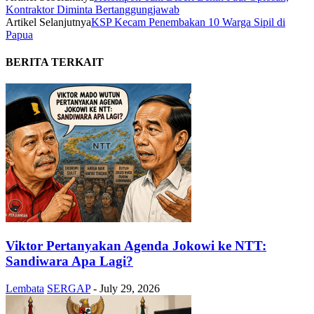
Kontraktor Diminta Bertanggungjawab
Artikel Selanjutnya
KSP Kecam Penembakan 10 Warga Sipil di
Papua
BERITA TERKAIT
Viktor Pertanyakan Agenda Jokowi ke NTT:
Sandiwara Apa Lagi?
Lembata
SERGAP
-
July 29, 2026