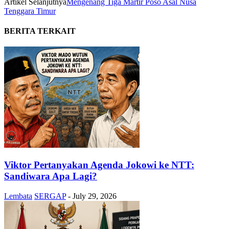
Artikel Selanjutnya
Mengenang Tiga Martir Poso Asal Nusa
Tenggara Timur
BERITA TERKAIT
Viktor Pertanyakan Agenda Jokowi ke NTT:
Sandiwara Apa Lagi?
Lembata
SERGAP
-
July 29, 2026