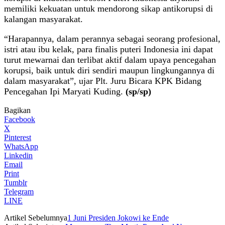
memiliki kekuatan untuk mendorong sikap antikorupsi di
kalangan masyarakat.
“Harapannya, dalam perannya sebagai seorang profesional,
istri atau ibu kelak, para finalis puteri Indonesia ini dapat
turut mewarnai dan terlibat aktif dalam upaya pencegahan
korupsi, baik untuk diri sendiri maupun lingkungannya di
dalam masyarakat”, ujar Plt. Juru Bicara KPK Bidang
Pencegahan Ipi Maryati Kuding.
(sp/sp)
Bagikan
Facebook
X
Pinterest
WhatsApp
Linkedin
Email
Print
Tumblr
Telegram
LINE
Artikel Sebelumnya
1 Juni Presiden Jokowi ke Ende