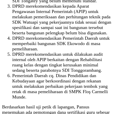
SDI Tongatey yang belum memenuhi standar.
DPRD merekomendasikan kepada Aparat
Pengawasan Internal Pemerintah (APIP) untuk
melakukan pemeriksaan dan perhitungan teknik pada
SDK Watuapi yang pekerjaannya tidak sesuai dengan
spesifikasi dan sampai saat ini bangunan tersebut
beserta bangunan pelengkap belum bisa digunakan.
DPRD merekomendasikan Pemerintah Daerah untuk
memperbaiki bangunan SDK Ekowodo di masa
pemeliharaan.
DPRD merekomendasikan untuk dilakukan audit
internal oleh APIP berkaitan dengan Rehabilitasi
ruang kelas dengan tingkat kerusakan minimal
sedang beserta parabotnya SDI Tonggorambang.
Pemerintah Daerah cq. Dinas Pendidikan dan
Kebudayaan agar berkoordinasi dengan rekanan
untuk melakukan perbaikan pekerjaan tembok yang
retak di masa pemeliharaan di SMPK Floş Carmelli
Munde.
Berdasarkan hasil uji petik di lapangan, Pansus
menemukan ada pemotongan dana sertifikasi guru sebesar