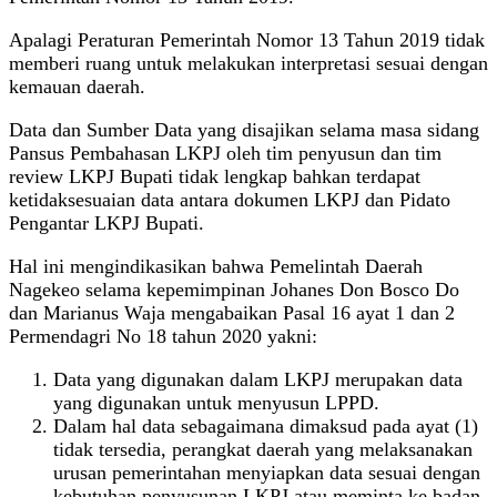
Apalagi Peraturan Pemerintah Nomor 13 Tahun 2019 tidak
memberi ruang untuk melakukan interpretasi sesuai dengan
kemauan daerah.
Data dan Sumber Data yang disajikan selama masa sidang
Pansus Pembahasan LKPJ oleh tim penyusun dan tim
review LKPJ Bupati tidak lengkap bahkan terdapat
ketidaksesuaian data antara dokumen LKPJ dan Pidato
Pengantar LKPJ Bupati.
Hal ini mengindikasikan bahwa Pemelintah Daerah
Nagekeo selama kepemimpinan Johanes Don Bosco Do
dan Marianus Waja mengabaikan Pasal 16 ayat 1 dan 2
Permendagri No 18 tahun 2020 yakni:
Data yang digunakan dalam LKPJ merupakan data
yang digunakan untuk menyusun LPPD.
Dalam hal data sebagaimana dimaksud pada ayat (1)
tidak tersedia, perangkat daerah yang melaksanakan
urusan pemerintahan menyiapkan data sesuai dengan
kebutuhan penyusunan LKPJ atau meminta ke badan