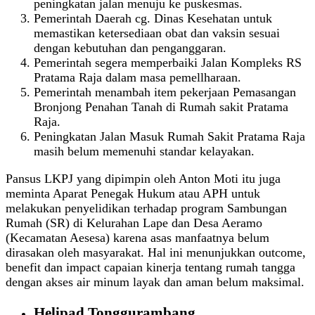
peningkatan jalan menuju ke puskesmas.
Pemerintah Daerah cg. Dinas Kesehatan untuk
memastikan ketersediaan obat dan vaksin sesuai
dengan kebutuhan dan penganggaran.
Pemerintah segera memperbaiki Jalan Kompleks RS
Pratama Raja dalam masa pemellharaan.
Pemerintah menambah item pekerjaan Pemasangan
Bronjong Penahan Tanah di Rumah sakit Pratama
Raja.
Peningkatan Jalan Masuk Rumah Sakit Pratama Raja
masih belum memenuhi standar kelayakan.
Pansus LKPJ yang dipimpin oleh Anton Moti itu juga
meminta Aparat Penegak Hukum atau APH untuk
melakukan penyelidikan terhadap program Sambungan
Rumah (SR) di Kelurahan Lape dan Desa Aeramo
(Kecamatan Aesesa) karena asas manfaatnya belum
dirasakan oleh masyarakat. Hal ini menunjukkan outcome,
benefit dan impact capaian kinerja tentang rumah tangga
dengan akses air minum layak dan aman belum maksimal.
Helipad Tonggurambang