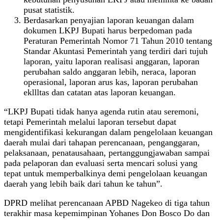
pusat statistik.
Berdasarkan penyajian laporan keuangan dalam
dokumen LKPJ Bupati harus berpedoman pada
Peraturan Pemerintah Nomor 71 Tahun 2010 tentang
Standar Akuntasi Pemerintah yang terdiri dari tujuh
laporan, yaitu laporan realisasi anggaran, laporan
perubahan saldo anggaran lebih, neraca, laporan
operasional, laporan arus kas, laporan perubahan
ekllltas dan catatan atas laporan keuangan.
“LKPJ Bupati tidak hanya agenda rutin atau seremoni,
tetapi Pemerintah melalui laporan tersebut dapat
mengidentifikasi kekurangan dalam pengelolaan keuangan
daerah mulai dari tahapan perencanaan, penganggaran,
pelaksanaan, penatausahaan, pertanggungjawaban sampai
pada pelaporan dan evaluasi serta mencari solusi yang
tepat untuk memperbalkinya demi pengelolaan keuangan
daerah yang lebih baik dari tahun ke tahun”.
DPRD melihat perencanaan APBD Nagekeo di tiga tahun
terakhir masa kepemimpinan Yohanes Don Bosco Do dan