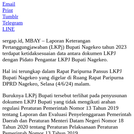
Email
Print
Tumblr
Telegram
LINE
sergap.id, MBAY – Laporan Keterangan
Pertanggungjawaban (LKPj) Bupati Nagekeo tahun 2023
terdapat ketidaksesuaian data antara dokumen LKPJ
dengan Pidato Pengantar LKPJ Bupati Nagekeo.
Hal ini terungkap dalam Rapat Paripurna Pansus LKPJ
Bupati Nagekeo yang digelar di Ruang Rapat Paripurna
DPRD Nagekeo, Selasa (4/6/24) malam.
Buruknya LKPj Bupati tersebut terlihat pada penyusunan
dokumen LKPJ Bupati yang tidak mengikuti arahan
regulasi Peraturan Pemerintah Nomor 13 Tahun 2019
tentang Laporan dan Evaluasi Penyelenggaraan Pemerintah
Daerah dan Peraturan Menteri Datam Negeri Nomor 18
Tahun 2020 tentang Peraturan Pelaksanaan Peraturan
Pemerintah Nomor 13 Tahun 2019.