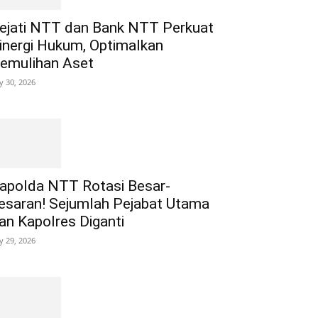
ejati NTT dan Bank NTT Perkuat
inergi Hukum, Optimalkan
emulihan Aset
ly 30, 2026
apolda NTT Rotasi Besar-
esaran! Sejumlah Pejabat Utama
an Kapolres Diganti
ly 29, 2026