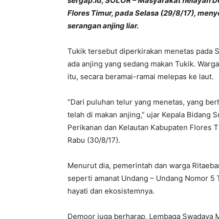
sergap.id, SOLOR – Masyarakat nelayan D
Flores Timur, pada Selasa (29/8/17), meny
serangan anjing liar.
Tukik tersebut diperkirakan menetas pada Se
ada anjing yang sedang makan Tukik. Warga
itu, secara beramai-ramai melepas ke laut.
“Dari puluhan telur yang menetas, yang ber
telah di makan anjing,” ujar Kepala Bidang
Perikanan dan Kelautan Kabupaten Flores 
Rabu (30/8/17).
Menurut dia, pemerintah dan warga Ritaeba
seperti amanat Undang – Undang Nomor 5 T
hayati dan ekosistemnya.
Demoor juga berharap, Lembaga Swadaya Ma