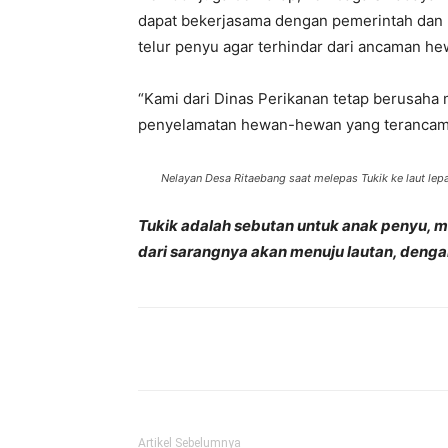
dapat bekerjasama dengan pemerintah dan
telur penyu agar terhindar dari ancaman h
“Kami dari Dinas Perikanan tetap berusaha
penyelamatan hewan-hewan yang terancam 
Nelayan Desa Ritaebang saat melepas Tukik ke laut lep
Tukik adalah sebutan untuk anak penyu, me
dari sarangnya akan menuju lautan, dengan
Bagikan
Artikel Sebelumnya