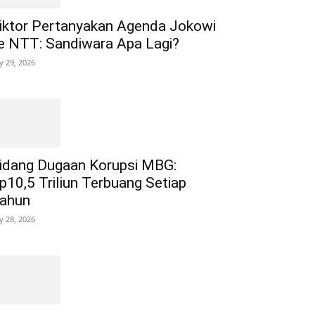
iktor Pertanyakan Agenda Jokowi
e NTT: Sandiwara Apa Lagi?
ly 29, 2026
idang Dugaan Korupsi MBG:
p10,5 Triliun Terbuang Setiap
ahun
ly 28, 2026