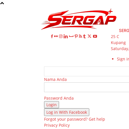
SER
25
C
Kupang
Saturday,
Sign in
Nama Anda
Password Anda
Log in With Facebook
Forgot your password? Get help
Privacy Policy