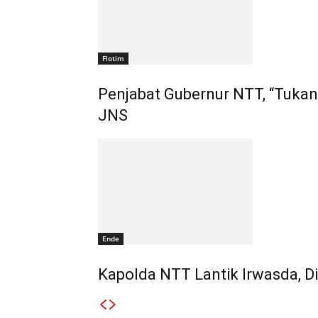
Flotim
Penjabat Gubernur NTT, “Tukan
JNS
Ende
Kapolda NTT Lantik Irwasda, Di