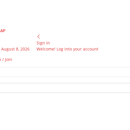
GAP
Sign in
 August 8, 2026
Welcome! Log into your account
 / Join