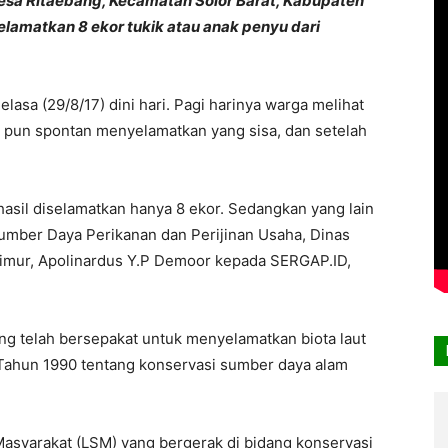
esa Ritaebang, Kecamatan Solor Barat, Kabupaten
elamatkan 8 ekor tukik atau anak penyu dari
lasa (29/8/17) dini hari. Pagi harinya warga melihat
 pun spontan menyelamatkan yang sisa, dan setelah
hasil diselamatkan hanya 8 ekor. Sedangkan yang lain
 Sumber Daya Perikanan dan Perijinan Usaha, Dinas
Timur, Apolinardus Y.P Demoor kepada SERGAP.ID,
ng telah bersepakat untuk menyelamatkan biota laut
ahun 1990 tentang konservasi sumber daya alam
syarakat (LSM) yang bergerak di bidang konservasi