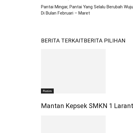
Pantai Mingar, Pantai Yang Selalu Berubah Wuj
Di Bulan Februari – Maret
BERITA TERKAIT
BERITA PILIHAN
Flotim
Mantan Kepsek SMKN 1 Larant