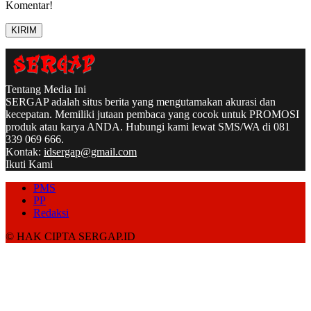
Komentar!
Tentang Media Ini
SERGAP adalah situs berita yang mengutamakan akurasi dan
kecepatan. Memiliki jutaan pembaca yang cocok untuk PROMOSI
produk atau karya ANDA. Hubungi kami lewat SMS/WA di 081
339 069 666.
Kontak:
idsergap@gmail.com
Ikuti Kami
PMS
PP
Redaksi
© HAK CIPTA SERGAP.ID