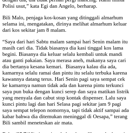
Polisi usut,” kata Egi dan Angelo, berharap.
Bili Malo, penjaga kos-kosan yang ditinggali almarhum
selama ini, mengatakan, dirinya melihat almarhum keluar
dari kos sekitar jam 8 malam.
“Saya dari hari Sabtu malam sampai hari Senin malam itu
masih cari dia. Tidak biasanya dia kasi tinggal kos lama
begini. Biasanya dia keluar selalu kembali untuk mandi
atau ganti pakaian. Saya merasa aneh, makanya saya cari
dia bertanya kesana kemari. Biasanya kalau dia ada,
kamarnya selalu ramai dan pintu itu selalu terbuka karena
kawannya datang terus. Hari Senin pagi saya sempat cek
ke kamarnya namun tidak ada dan karena pintu terkunci
saya pun buka dengan kunci serep dan saya matikan listrik
yang menyala dan cabut stop kontak dispenser. Lalu saya
kunci pintu lagi dan hari Selasa pagi sekitar jam 9 pagi
saya sempat telepon nomornya, tapi tidak aktif sampai ada
kabar bahwa dia ditemukan meninggal di Oesapa,” terang
Bili sambil meneteskan air mata.