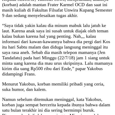
(korban) adalah mantan Frater Karmel OCD dan saat ini
masih kuliah di Fakultas Filsafat Unwira Kupang Semester
9 dan sedang menyelesaikan tugas akhir.
“Saya tidak yakin kalau dia minum mabuk lalu jatuh ke
laut. Karena anak saya ini susah untuk diajak oleh teman
kalau bukan karena hal yang penting. Nah,,, kalau
informasi dari kawan-kawannya bahwa dia pergi dari Kos
itu hari Sabtu malam dan diduga langsung meninggal itu
saya rasa aneh. Sebab dia masih telepon mamanya (Jen
Tandafatu) pada hari Minggu (22/7/18) jam 1 siang untuk
minta uang karena dia mau urus skripsinya. Lalu mamanya
kirim dia uang Rp500 ribu dari Ende,” papar Yakobus
didampingi Frans.
Menurut Yakobus, korban memiliki pribadi yang ceria,
suka humor, dan kalem.
Namun sebelum ditemukan meninggal, kata Yakobus,
korban juga sempat bercerita kepada ibunya bahwa dalam
satu bulan terakhir ini dia sering bermimpi buruk.