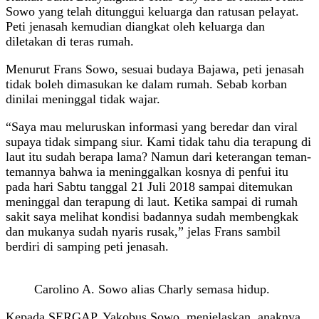
Sowo yang telah ditunggui keluarga dan ratusan pelayat.
Peti jenasah kemudian diangkat oleh keluarga dan
diletakan di teras rumah.
Menurut Frans Sowo, sesuai budaya Bajawa, peti jenasah
tidak boleh dimasukan ke dalam rumah. Sebab korban
dinilai meninggal tidak wajar.
“Saya mau meluruskan informasi yang beredar dan viral
supaya tidak simpang siur. Kami tidak tahu dia terapung di
laut itu sudah berapa lama? Namun dari keterangan teman-
temannya bahwa ia meninggalkan kosnya di penfui itu
pada hari Sabtu tanggal 21 Juli 2018 sampai ditemukan
meninggal dan terapung di laut. Ketika sampai di rumah
sakit saya melihat kondisi badannya sudah membengkak
dan mukanya sudah nyaris rusak,” jelas Frans sambil
berdiri di samping peti jenasah.
Carolino A. Sowo alias Charly semasa hidup.
Kepada SERGAP, Yakobus Sowo, menjelaskan, anaknya