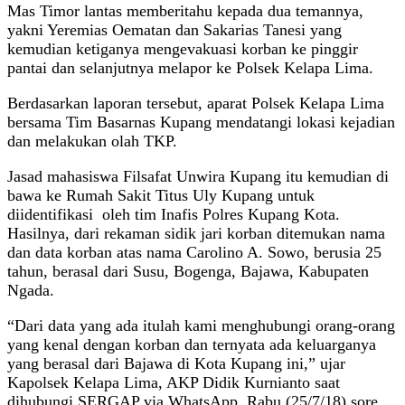
Mas Timor lantas memberitahu kepada dua temannya,
yakni Yeremias Oematan dan Sakarias Tanesi yang
kemudian ketiganya mengevakuasi korban ke pinggir
pantai dan selanjutnya melapor ke Polsek Kelapa Lima.
Berdasarkan laporan tersebut, aparat Polsek Kelapa Lima
bersama Tim Basarnas Kupang mendatangi lokasi kejadian
dan melakukan olah TKP.
Jasad mahasiswa Filsafat Unwira Kupang itu kemudian di
bawa ke Rumah Sakit Titus Uly Kupang untuk
diidentifikasi oleh tim Inafis Polres Kupang Kota.
Hasilnya, dari rekaman sidik jari korban ditemukan nama
dan data korban atas nama Carolino A. Sowo, berusia 25
tahun, berasal dari Susu, Bogenga, Bajawa, Kabupaten
Ngada.
“Dari data yang ada itulah kami menghubungi orang-orang
yang kenal dengan korban dan ternyata ada keluarganya
yang berasal dari Bajawa di Kota Kupang ini,” ujar
Kapolsek Kelapa Lima, AKP Didik Kurnianto saat
dihubungi SERGAP via WhatsApp, Rabu (25/7/18) sore.