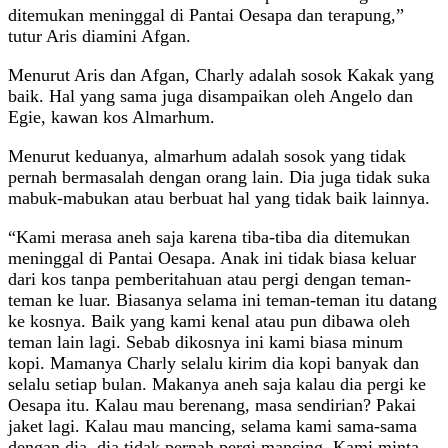
ditemukan meninggal di Pantai Oesapa dan terapung,”
tutur Aris diamini Afgan.
Menurut Aris dan Afgan, Charly adalah sosok Kakak yang
baik. Hal yang sama juga disampaikan oleh Angelo dan
Egie, kawan kos Almarhum.
Menurut keduanya, almarhum adalah sosok yang tidak
pernah bermasalah dengan orang lain. Dia juga tidak suka
mabuk-mabukan atau berbuat hal yang tidak baik lainnya.
“Kami merasa aneh saja karena tiba-tiba dia ditemukan
meninggal di Pantai Oesapa. Anak ini tidak biasa keluar
dari kos tanpa pemberitahuan atau pergi dengan teman-
teman ke luar. Biasanya selama ini teman-teman itu datang
ke kosnya. Baik yang kami kenal atau pun dibawa oleh
teman lain lagi. Sebab dikosnya ini kami biasa minum
kopi. Mamanya Charly selalu kirim dia kopi banyak dan
selalu setiap bulan. Makanya aneh saja kalau dia pergi ke
Oesapa itu. Kalau mau berenang, masa sendirian? Pakai
jaket lagi. Kalau mau mancing, selama kami sama-sama
dengan dia, dia tidak pernah pergi mancing. Kami minta