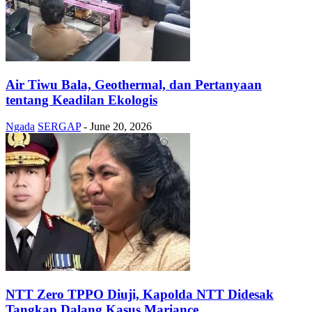
Air Tiwu Bala, Geothermal, dan Pertanyaan
tentang Keadilan Ekologis
Ngada
SERGAP
-
June 20, 2026
NTT Zero TPPO Diuji, Kapolda NTT Didesak
Tangkap Dalang Kasus Mariance...