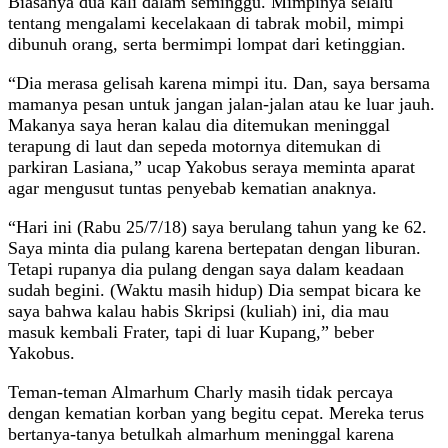
Biasanya dua kali dalam seminggu. Mimpinya selalu
tentang mengalami kecelakaan di tabrak mobil, mimpi
dibunuh orang, serta bermimpi lompat dari ketinggian.
“Dia merasa gelisah karena mimpi itu. Dan, saya bersama
mamanya pesan untuk jangan jalan-jalan atau ke luar jauh.
Makanya saya heran kalau dia ditemukan meninggal
terapung di laut dan sepeda motornya ditemukan di
parkiran Lasiana,” ucap Yakobus seraya meminta aparat
agar mengusut tuntas penyebab kematian anaknya.
“Hari ini (Rabu 25/7/18) saya berulang tahun yang ke 62.
Saya minta dia pulang karena bertepatan dengan liburan.
Tetapi rupanya dia pulang dengan saya dalam keadaan
sudah begini. (Waktu masih hidup) Dia sempat bicara ke
saya bahwa kalau habis Skripsi (kuliah) ini, dia mau
masuk kembali Frater, tapi di luar Kupang,” beber
Yakobus.
Teman-teman Almarhum Charly masih tidak percaya
dengan kematian korban yang begitu cepat. Mereka terus
bertanya-tanya betulkah almarhum meninggal karena