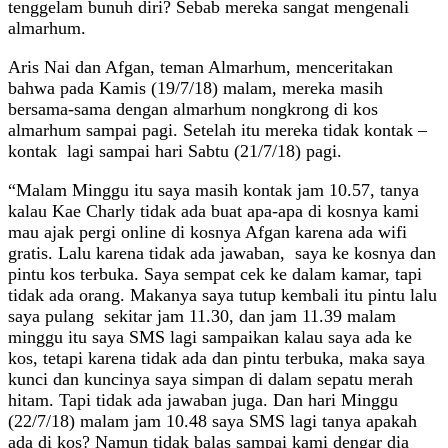
tenggelam bunuh diri? Sebab mereka sangat mengenali
almarhum.
Aris Nai dan Afgan, teman Almarhum, menceritakan
bahwa pada Kamis (19/7/18) malam, mereka masih
bersama-sama dengan almarhum nongkrong di kos
almarhum sampai pagi. Setelah itu mereka tidak kontak –
kontak lagi sampai hari Sabtu (21/7/18) pagi.
“Malam Minggu itu saya masih kontak jam 10.57, tanya
kalau Kae Charly tidak ada buat apa-apa di kosnya kami
mau ajak pergi online di kosnya Afgan karena ada wifi
gratis. Lalu karena tidak ada jawaban, saya ke kosnya dan
pintu kos terbuka. Saya sempat cek ke dalam kamar, tapi
tidak ada orang. Makanya saya tutup kembali itu pintu lalu
saya pulang sekitar jam 11.30, dan jam 11.39 malam
minggu itu saya SMS lagi sampaikan kalau saya ada ke
kos, tetapi karena tidak ada dan pintu terbuka, maka saya
kunci dan kuncinya saya simpan di dalam sepatu merah
hitam. Tapi tidak ada jawaban juga. Dan hari Minggu
(22/7/18) malam jam 10.48 saya SMS lagi tanya apakah
ada di kos? Namun tidak balas sampai kami dengar dia