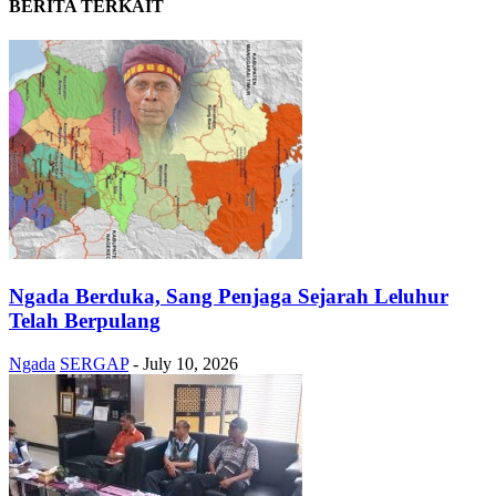
BERITA TERKAIT
Ngada Berduka, Sang Penjaga Sejarah Leluhur
Telah Berpulang
Ngada
SERGAP
-
July 10, 2026