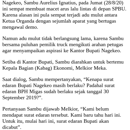
Nagekeo, Sambu Aurelius Ignatius, pada Jumat (28/8/20)
ini sempat membuat macet arus lalu lintas di depan SPBU.
Karena alasan ini pula sempat terjadi adu mulut antara
Ketua Organda dengan sejumlah aparat yang bertugas
mengawal demo.
Namun adu mulut tidak berlangsung lama, karena Sambu
bersama puluhan pemilik truck mengikuti arahan petugas
agar menyampaikan aspirasi ke Kantor Bupati Nagekeo.
Setiba di Kantor Bupati, Sambu diarahkan untuk bertemu
Kepala Bagian (Kabag) Ekonomi, Melkior Meka.
Saat dialog, Sambu mempertanyakan, “Kenapa surat
edaran Bupati Nagekeo masih berlaku? Padahal surat
edaran BPH Migas sudah berlaku sejak tanggal 30
September 2019?”.
Pertanyaan Sambu dijawab Melkior, “Kami belum
mendapat surat edaran tersebut. Kami baru tahu hari ini.
Untuk itu, mulai hari ini, surat edaran Bupati akan
dicabut”.