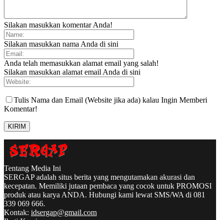
Silakan masukkan komentar Anda!
Silakan masukkan nama Anda di sini
Anda telah memasukkan alamat email yang salah!
Silakan masukkan alamat email Anda di sini
Tulis Nama dan Email (Website jika ada) kalau Ingin Memberi
Komentar!
Tentang Media Ini
SERGAP adalah situs berita yang mengutamakan akurasi dan
kecepatan. Memiliki jutaan pembaca yang cocok untuk PROMOSI
produk atau karya ANDA. Hubungi kami lewat SMS/WA di 081
339 069 666.
Kontak:
idsergap@gmail.com