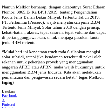
Namun Melkior berharap, dengan dicabutnya Surat Edaran
Nomor: 3865.E/ Ka BPH /2019, tentang Pengendalian
Kouta Jenis Bahan Bakar Minyak Tertentu Tahun 2019,
PT. Pertamina (Persero), wajib menyalurkan jenis BBM
Tertentu Jenis Minyak Solar tahun 2019 dengan prinsip,
kehati-hatian, akurat, tepat sasaran, tepat volume dan dapat
di pertanggungjawabkan, untuk menjaga pasokan kuota
jenis BBM tertentu.
“Mulai hari ini kendaraan truck roda 6 silahkan mengisi
solar subsidi, tetapi jika kendaraan tersebut di pakai oleh
rekanan untuk pekerjaan proyek yang menggunakan
anggaran APBD atau APBN, maka wajib hukumnya untuk
menggunakan BBM jenis Industri. Kita akan melakukan
pemantauan dan pengawasan secara ketat,” tegas Melkior.
(sg/sg)
Bagikan
Facebook
X
Pinterest