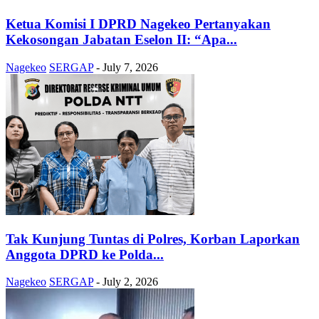
Ketua Komisi I DPRD Nagekeo Pertanyakan
Kekosongan Jabatan Eselon II: “Apa...
Nagekeo
SERGAP
-
July 7, 2026
Tak Kunjung Tuntas di Polres, Korban Laporkan
Anggota DPRD ke Polda...
Nagekeo
SERGAP
-
July 2, 2026