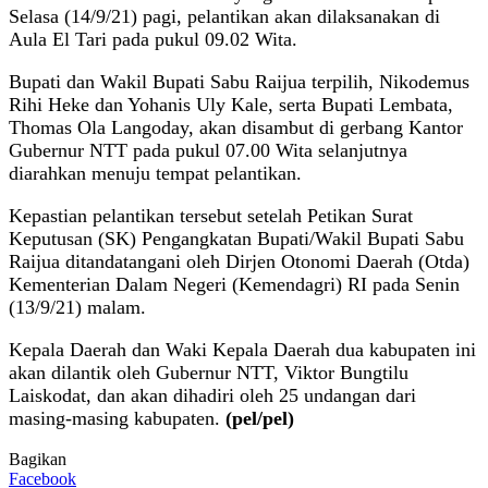
Selasa (14/9/21) pagi, pelantikan akan dilaksanakan di
Aula El Tari pada pukul 09.02 Wita.
Bupati dan Wakil Bupati Sabu Raijua terpilih, Nikodemus
Rihi Heke dan Yohanis Uly Kale, serta Bupati Lembata,
Thomas Ola Langoday, akan disambut di gerbang Kantor
Gubernur NTT pada pukul 07.00 Wita selanjutnya
diarahkan menuju tempat pelantikan.
Kepastian pelantikan tersebut setelah Petikan Surat
Keputusan (SK) Pengangkatan Bupati/Wakil Bupati Sabu
Raijua ditandatangani oleh Dirjen Otonomi Daerah (Otda)
Kementerian Dalam Negeri (Kemendagri) RI pada Senin
(13/9/21) malam.
Kepala Daerah dan Waki Kepala Daerah dua kabupaten ini
akan dilantik oleh Gubernur NTT, Viktor Bungtilu
Laiskodat, dan akan dihadiri oleh 25 undangan dari
masing-masing kabupaten.
(pel/pel)
Bagikan
Facebook