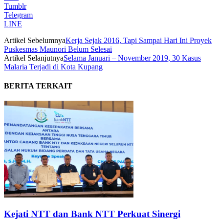
Tumblr
Telegram
LINE
Artikel Sebelumnya
Kerja Sejak 2016, Tapi Sampai Hari Ini Proyek
Puskesmas Maunori Belum Selesai
Artikel Selanjutnya
Selama Januari – November 2019, 30 Kasus
Malaria Terjadi di Kota Kupang
BERITA TERKAIT
Kejati NTT dan Bank NTT Perkuat Sinergi