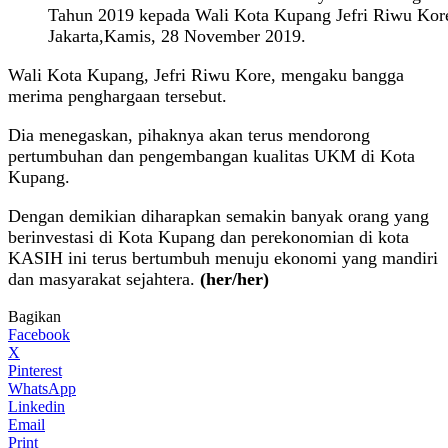
Tahun 2019 kepada Wali Kota Kupang Jefri Riwu Kore 
Jakarta,Kamis, 28 November 2019.
Wali Kota Kupang, Jefri Riwu Kore, mengaku bangga
merima penghargaan tersebut.
Dia menegaskan, pihaknya akan terus mendorong
pertumbuhan dan pengembangan kualitas UKM di Kota
Kupang.
Dengan demikian diharapkan semakin banyak orang yang
berinvestasi di Kota Kupang dan perekonomian di kota
KASIH ini terus bertumbuh menuju ekonomi yang mandiri
dan masyarakat sejahtera.
(her/her)
Bagikan
Facebook
X
Pinterest
WhatsApp
Linkedin
Email
Print