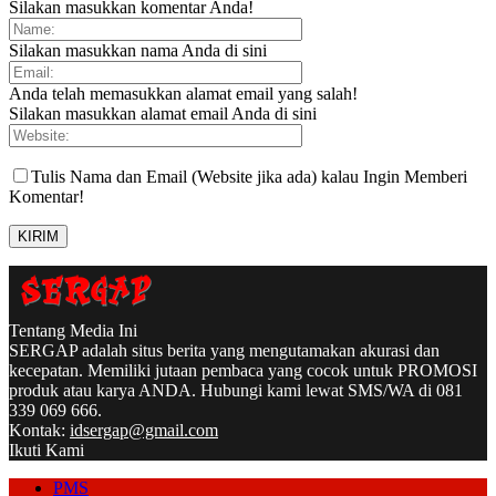
Silakan masukkan komentar Anda!
Silakan masukkan nama Anda di sini
Anda telah memasukkan alamat email yang salah!
Silakan masukkan alamat email Anda di sini
Tulis Nama dan Email (Website jika ada) kalau Ingin Memberi
Komentar!
Tentang Media Ini
SERGAP adalah situs berita yang mengutamakan akurasi dan
kecepatan. Memiliki jutaan pembaca yang cocok untuk PROMOSI
produk atau karya ANDA. Hubungi kami lewat SMS/WA di 081
339 069 666.
Kontak:
idsergap@gmail.com
Ikuti Kami
PMS