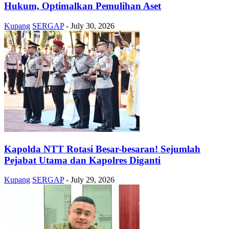
Hukum, Optimalkan Pemulihan Aset
Kupang
SERGAP
-
July 30, 2026
Kapolda NTT Rotasi Besar-besaran! Sejumlah
Pejabat Utama dan Kapolres Diganti
Kupang
SERGAP
-
July 29, 2026