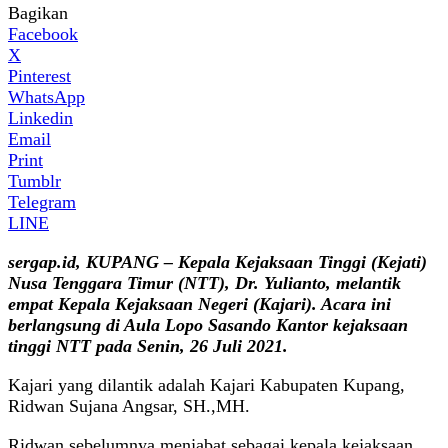
Bagikan
Facebook
X
Pinterest
WhatsApp
Linkedin
Email
Print
Tumblr
Telegram
LINE
sergap.id, KUPANG – Kepala Kejaksaan Tinggi (Kejati)
Nusa Tenggara Timur (NTT), Dr. Yulianto, melantik
empat Kepala Kejaksaan Negeri (Kajari). Acara ini
berlangsung di Aula Lopo Sasando Kantor kejaksaan
tinggi NTT pada Senin, 26 Juli 2021.
Kajari yang dilantik adalah Kajari Kabupaten Kupang,
Ridwan Sujana Angsar, SH.,MH.
Ridwan sebelumnya menjabat sebagai kepala kejaksaan