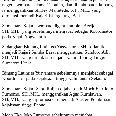
negeri Lembata selama 11 bulan, dan di kabupaten kupang
ia menggantikan Shirley Manutede, SH., MH., yang
dimutasi menjadi Kajari Klungkung, Bali.
Sementara Kajari Lembata digantikan oleh Azrijal,
SH.,MH., yang sebelumnya menjabat sebagai Koordinator
pada Kejati Yogyakarta.
Sedangkan Bintang Latinusa Yusvantare, SH., dilantik
menjadi Kajari Sumba Barat menggantikan Sundoro Adi,
SH.,MH., yang dimutasi menjadi Kajari Tebing Tinggi,
Sumatera Utara.
Bintang Latinusa Yusvantare sebelumnya menjabat sebagai
Koordinator pada kejaksaan tinggi Kalimantan Selatan.
Sementara Kajari Sabu Raijua dijabat oleh Moch Eko Joko
Purnomo, SH.,MH., menggantikan Agus Kurniawan,
SH.,MH., yang dipromosikan menjadi Asisten Pembinaan
kejaksaan tinggi Papua.
Moch Eko Joko Purnomo sebelumnya menjabat