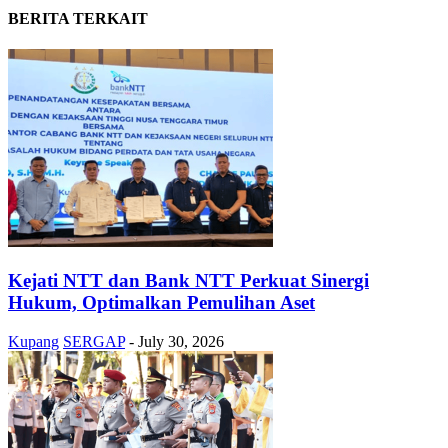
BERITA TERKAIT
Kejati NTT dan Bank NTT Perkuat Sinergi
Hukum, Optimalkan Pemulihan Aset
Kupang
SERGAP
-
July 30, 2026