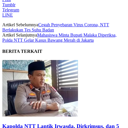
Tumblr
Telegram
LINE
Artikel Sebelumnya
Cegah Penyebaran Virus Corona, NTT
Berlakukan Tes Suhu Badan
Artikel Selanjutnya
Mahasiswa Minta Bupati Malaka Diperiksa,
Polda NTT Gelar Kasus Bawang Merah di Jakarta
BERITA TERKAIT
Kapolda NTT Lantik Irwasda, Dirkrimsus, dan 5