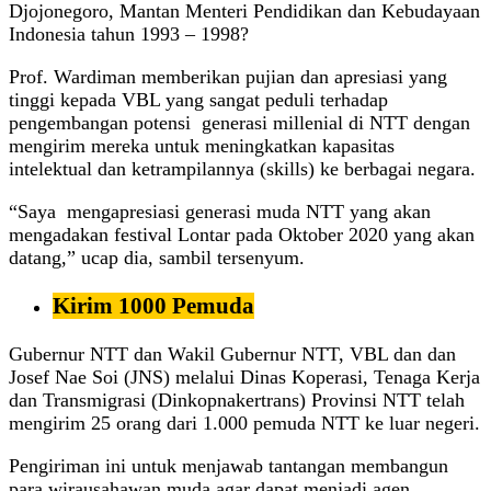
Djojonegoro, Mantan Menteri Pendidikan dan Kebudayaan
Indonesia tahun 1993 – 1998?
Prof. Wardiman memberikan pujian dan apresiasi yang
tinggi kepada VBL yang sangat peduli terhadap
pengembangan potensi generasi millenial di NTT dengan
mengirim mereka untuk meningkatkan kapasitas
intelektual dan ketrampilannya (skills) ke berbagai negara.
“Saya mengapresiasi generasi muda NTT yang akan
mengadakan festival Lontar pada Oktober 2020 yang akan
datang,” ucap dia, sambil tersenyum.
Kirim 1000 Pemuda
Gubernur NTT dan Wakil Gubernur NTT, VBL dan dan
Josef Nae Soi (JNS) melalui Dinas Koperasi, Tenaga Kerja
dan Transmigrasi (Dinkopnakertrans) Provinsi NTT telah
mengirim 25 orang dari 1.000 pemuda NTT ke luar negeri.
Pengiriman ini untuk menjawab tantangan membangun
para wirausahawan muda agar dapat menjadi agen