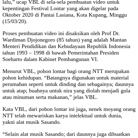
lalu,” ucap VBL di sela-sela pembuatan video untuk
kepentingan Festival Lontar yang akan digelar pada
Oktober 2020 di Pantai Lasiana, Kota Kupang, Minggu
(15/03/20).
Proses pembuatan video ini disaksikan oleh Prof Dr.
Wardiman Djojonegoro (85 tahun) yang adalah Mantan
Menteri Pendidikan dan Kebudayaan Republik Indonesia
tahun 1993 – 1998 di bawah Pemerintahan Presiden
Soeharto dalam Kabinet Pembangunan VI.
Menurut VBL, pohon lontar bagi orang NTT merupakan
pohon kehidupan. “Batangnya digunakan untuk material
perumahan seperti untuk dinding dan sebagainya; daunnya
untuk atap; buahnya untuk nira yang diolah menjadi gula
atau minuman serta makanan,” jelas VBL.
Kata VBL, dari pohon lontar ini juga, nenek moyang orang
NTT telah mewariskan karya intelektual untuk dunia,
yakni alat musik Sasando.
“Selain alat musik Sasando; dari daunnya juga dibuatkan