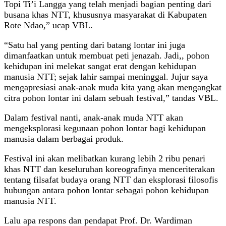
Topi Ti’i Langga yang telah menjadi bagian penting dari
busana khas NTT, khususnya masyarakat di Kabupaten
Rote Ndao,” ucap VBL.
“Satu hal yang penting dari batang lontar ini juga
dimanfaatkan untuk membuat peti jenazah. Jadi,, pohon
kehidupan ini melekat sangat erat dengan kehidupan
manusia NTT; sejak lahir sampai meninggal. Jujur saya
mengapresiasi anak-anak muda kita yang akan mengangkat
citra pohon lontar ini dalam sebuah festival,” tandas VBL.
Dalam festival nanti, anak-anak muda NTT akan
mengeksplorasi kegunaan pohon lontar bagi kehidupan
manusia dalam berbagai produk.
Festival ini akan melibatkan kurang lebih 2 ribu penari
khas NTT dan keseluruhan koreografinya menceriterakan
tentang filsafat budaya orang NTT dan eksplorasi filosofis
hubungan antara pohon lontar sebagai pohon kehidupan
manusia NTT.
Lalu apa respons dan pendapat Prof. Dr. Wardiman