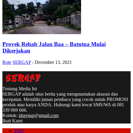
Proyek Rehab Jalan Baa – Batutua Mulai
Dikerjakan
Rote
SERGAP
-
December 13, 2021
Tentang Media Ini
SERGAP adalah situs berita yang mengutamakan akurasi dan
kecepatan. Memiliki jutaan pembaca yang cocok untuk PROMOSI
produk atau karya ANDA. Hubungi kami lewat SMS/WA di 081
339 069 666.
Kontak:
idsergap@gmail.com
Ikuti Kami
PMS