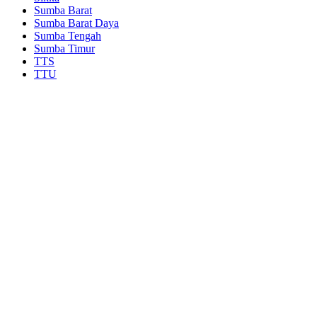
Sumba Barat
Sumba Barat Daya
Sumba Tengah
Sumba Timur
TTS
TTU