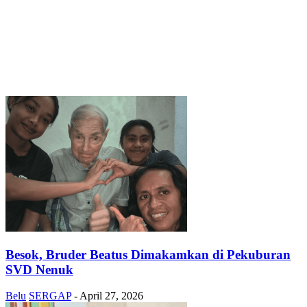
Besok, Bruder Beatus Dimakamkan di Pekuburan
SVD Nenuk
Belu
SERGAP
-
April 27, 2026