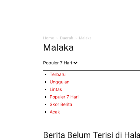
Home
Daerah
Malaka
Malaka
Populer 7 Hari
Terbaru
Unggulan
Lintas
Populer 7 Hari
Skor Berita
Acak
Berita Belum Terisi di Hal