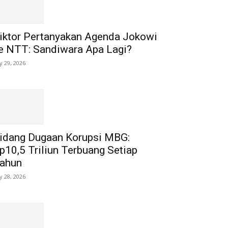
iktor Pertanyakan Agenda Jokowi
e NTT: Sandiwara Apa Lagi?
ly 29, 2026
idang Dugaan Korupsi MBG:
p10,5 Triliun Terbuang Setiap
ahun
ly 28, 2026