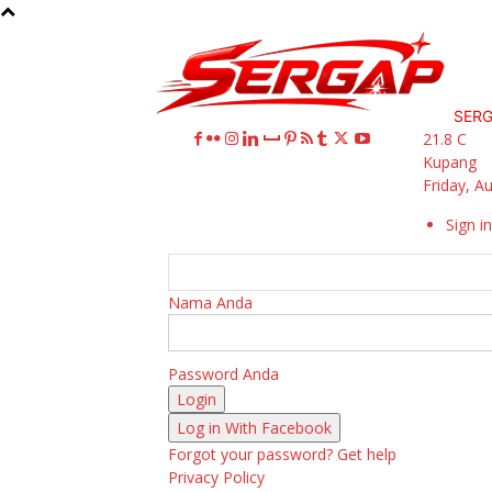
SER
21.8
C
Kupang
Friday, A
Sign in
Nama Anda
Password Anda
Log in With Facebook
Forgot your password? Get help
Privacy Policy