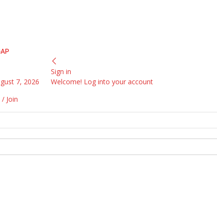
GAP
Sign in
ugust 7, 2026
Welcome! Log into your account
 / Join