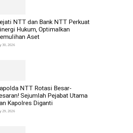
ejati NTT dan Bank NTT Perkuat
inergi Hukum, Optimalkan
emulihan Aset
ly 30, 2026
apolda NTT Rotasi Besar-
esaran! Sejumlah Pejabat Utama
an Kapolres Diganti
ly 29, 2026