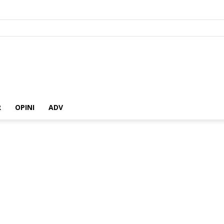
R
OPINI
ADV