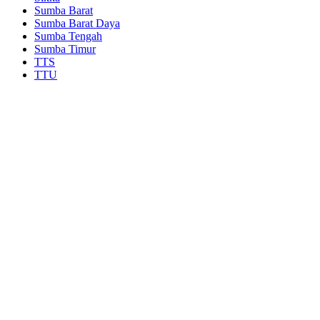
Sumba Barat
Sumba Barat Daya
Sumba Tengah
Sumba Timur
TTS
TTU