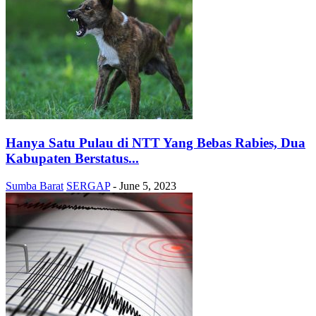
Hanya Satu Pulau di NTT Yang Bebas Rabies, Dua
Kabupaten Berstatus...
Sumba Barat
SERGAP
-
June 5, 2023