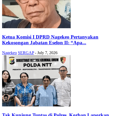
Ketua Komisi I DPRD Nagekeo Pertanyakan
Kekosongan Jabatan Eselon II: “Apa...
Nagekeo
SERGAP
-
July 7, 2026
Tak Kunjung Tuntas di Polres, Korban Laporkan