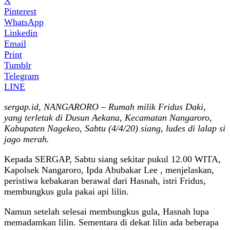
X
Pinterest
WhatsApp
Linkedin
Email
Print
Tumblr
Telegram
LINE
sergap.id, NANGARORO – Rumah milik Fridus Daki,
yang terletak di Dusun Aekana, Kecamatan Nangaroro,
Kabupaten Nagekeo, Sabtu (4/4/20) siang, ludes di lalap si
jago merah.
Kepada SERGAP, Sabtu siang sekitar pukul 12.00 WITA,
Kapolsek Nangaroro, Ipda Abubakar Lee , menjelaskan,
peristiwa kebakaran berawal dari Hasnah, istri Fridus,
membungkus gula pakai api lilin.
Namun setelah selesai membungkus gula, Hasnah lupa
memadamkan lilin. Sementara di dekat lilin ada beberapa