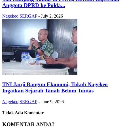
Anggota DPRD ke Polda...
Nagekeo
SERGAP
-
July 2, 2026
TNI Janji Bangun Ekonomi, Tokoh Nagekeo
Ingatkan Sejarah Tanah Belum Tuntas
Nagekeo
SERGAP
-
June 9, 2026
Tidak Ada Komentar
KOMENTAR ANDA?