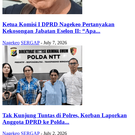
Ketua Komisi I DPRD Nagekeo Pertanyakan
Kekosongan Jabatan Eselon II: “Apa...
Nagekeo
SERGAP
-
July 7, 2026
Tak Kunjung Tuntas di Polres, Korban Laporkan
Anggota DPRD ke Polda...
Nagekeo
SERGAP
-
July 2, 2026