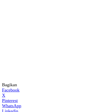
Bagikan
Facebook
X
Pinterest
WhatsApp
Linkedin