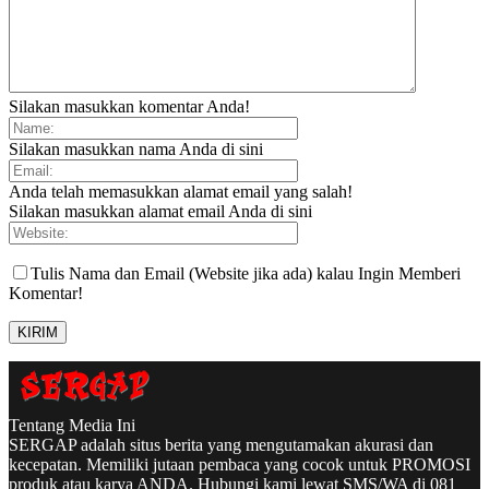
Silakan masukkan komentar Anda!
Silakan masukkan nama Anda di sini
Anda telah memasukkan alamat email yang salah!
Silakan masukkan alamat email Anda di sini
Tulis Nama dan Email (Website jika ada) kalau Ingin Memberi
Komentar!
Tentang Media Ini
SERGAP adalah situs berita yang mengutamakan akurasi dan
kecepatan. Memiliki jutaan pembaca yang cocok untuk PROMOSI
produk atau karya ANDA. Hubungi kami lewat SMS/WA di 081