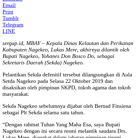
Email
Print
Tumblr
Telegram
LINE
sergap.id, MBAY – Kepala Dinas Kelautan dan Perikanan
Kabupaten Nagekeo, Lukas Mere, akhirnya dilantik oleh
Bupati Nagekeo, Yohanes Don Bosco Do, sebagai
Sekretaris Daerah (Sekda) Nagekeo.
Pelantikan Sekda defenitif tersebut dilangsungkan di Aula
Setda Nagekeo pada Selasa 22 Oktober 2019 dan
disaksikan oleh pimpinan SKPD, tokoh agama dan tokoh
masyarakat.
Sekda Nagekeo sebelumnya dijabat oleh Bernad Finsiena
sebagai Plt Sekda selama satu tahun.
“Dengan rahmat Tuhan Yang Maha Esa, saya Bupati
Nagekeo dengan ini secara resmi melantik saudara Drs.
Lukas Mere, diangkat dalam jabatan pimpinan tinggi