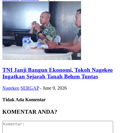
TNI Janji Bangun Ekonomi, Tokoh Nagekeo
Ingatkan Sejarah Tanah Belum Tuntas
Nagekeo
SERGAP
-
June 9, 2026
Tidak Ada Komentar
KOMENTAR ANDA?