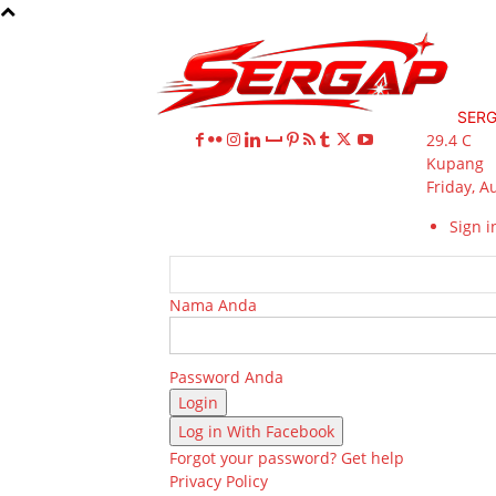
SER
29.4
C
Kupang
Friday, A
Sign in
Nama Anda
Password Anda
Log in With Facebook
Forgot your password? Get help
Privacy Policy