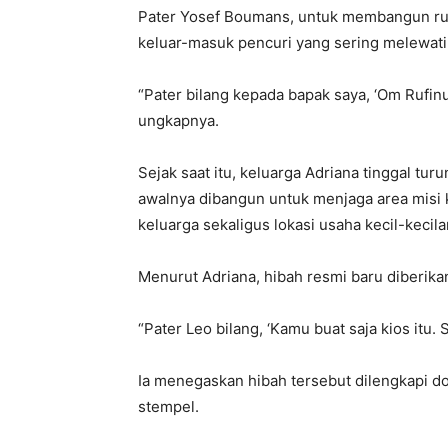
Pater Yosef Boumans, untuk membangun ru
keluar-masuk pencuri yang sering melewati
“Pater bilang kepada bapak saya, ‘Om Rufinus
ungkapnya.
Sejak saat itu, keluarga Adriana tinggal tu
awalnya dibangun untuk menjaga area misi
keluarga sekaligus lokasi usaha kecil-kecila
Menurut Adriana, hibah resmi baru diberika
“Pater Leo bilang, ‘Kamu buat saja kios itu. 
Ia menegaskan hibah tersebut dilengkapi d
stempel.