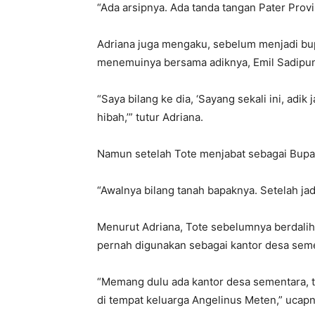
“Ada arsipnya. Ada tanda tangan Pater Prov
Adriana juga mengaku, sebelum menjadi bu
menemuinya bersama adiknya, Emil Sadipu
“Saya bilang ke dia, ‘Sayang sekali ini, adik
hibah,’” tutur Adriana.
Namun setelah Tote menjabat sebagai Bupati
“Awalnya bilang tanah bapaknya. Setelah jad
Menurut Adriana, Tote sebelumnya berdalih
pernah digunakan sebagai kantor desa sem
“Memang dulu ada kantor desa sementara, ta
di tempat keluarga Angelinus Meten,” ucapn