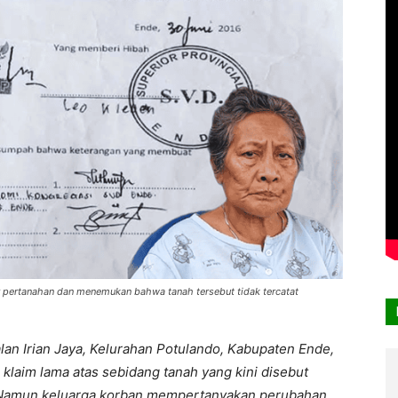
 pertanahan dan menemukan bahwa tanah tersebut tidak tercatat
an Irian Jaya, Kelurahan Potulando, Kabupaten Ende,
 klaim lama atas sebidang tanah yang kini disebut
 Namun keluarga korban mempertanyakan perubahan