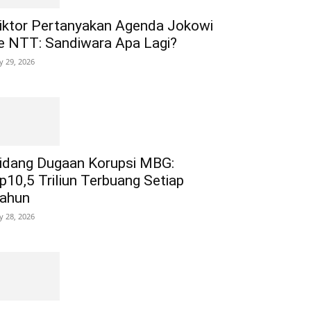
iktor Pertanyakan Agenda Jokowi
e NTT: Sandiwara Apa Lagi?
ly 29, 2026
idang Dugaan Korupsi MBG:
p10,5 Triliun Terbuang Setiap
ahun
ly 28, 2026