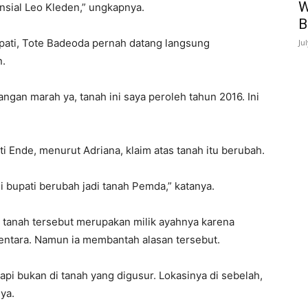
W
insial Leo Kleden,” ungkapnya.
B
pati, Tote Badeoda pernah datang langsung
Ju
n.
 jangan marah ya, tanah ini saya peroleh tahun 2016. Ini
 Ende, menurut Adriana, klaim atas tanah itu berubah.
i bupati berubah jadi tanah Pemda,” katanya.
 tanah tersebut merupakan milik ayahnya karena
entara. Namun ia membantah alasan tersebut.
pi bukan di tanah yang digusur. Lokasinya di sebelah,
ya.