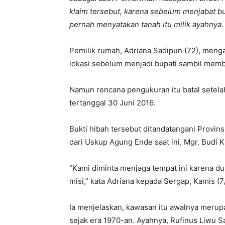
klaim tersebut, karena sebelum menjabat b
pernah menyatakan tanah itu milik ayahnya.
Pemilik rumah, Adriana Sadipun (72), meng
lokasi sebelum menjadi bupati sambil mem
Namun rencana pengukuran itu batal setela
tertanggal 30 Juni 2016.
Bukti hibah tersebut ditandatangani Provins
dari Uskup Agung Ende saat ini, Mgr. Budi 
“Kami diminta menjaga tempat ini karena dul
misi,” kata Adriana kepada Sergap, Kamis (7
Ia menjelaskan, kawasan itu awalnya merup
sejak era 1970-an. Ayahnya, Rufinus Liwu Sa