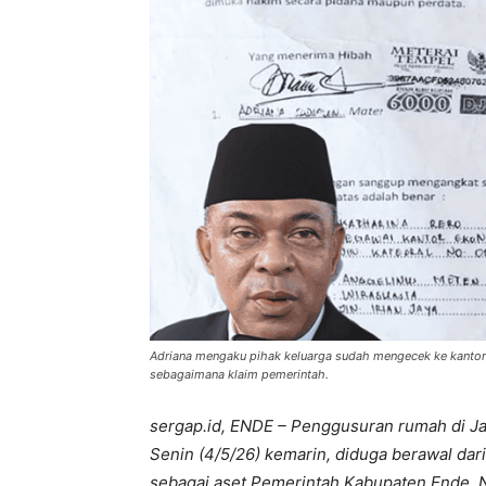
Adriana mengaku pihak keluarga sudah mengecek ke kantor
sebagaimana klaim pemerintah.
sergap.id, ENDE – Penggusuran rumah di Jal
Senin (4/5/26) kemarin, diduga berawal dari
sebagai aset Pemerintah Kabupaten Ende.