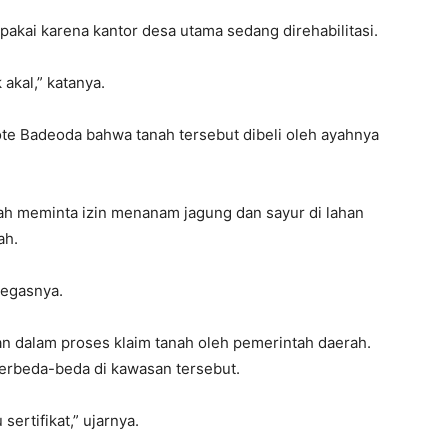
pakai karena kantor desa utama sedang direhabilitasi.
 akal,” katanya.
ote Badeoda bahwa tanah tersebut dibeli oleh ayahnya
ah meminta izin menanam jagung dan sayur di lahan
ah.
tegasnya.
an dalam proses klaim tanah oleh pemerintah daerah.
 berbeda-beda di kawasan tersebut.
ertifikat,” ujarnya.