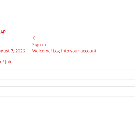
GAP
Sign in
ugust 7, 2026
Welcome! Log into your account
 / Join