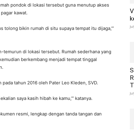
mah pondok di lokasi tersebut guna menutup akses
V
 pagar kawat.
k
Ju
 tolong bikin rumah di situ supaya tempat itu dijaga,’”
run-temurun di lokasi tersebut. Rumah sederhana yang
 kemudian berkembang menjadi tempat tinggal
n.
S
R
n pada tahun 2016 oleh Pater Leo Kleden, SVD.
T
Ju
Sekalian saya kasih hibah ke kamu,’” katanya.
okumen resmi, lengkap dengan tanda tangan dan