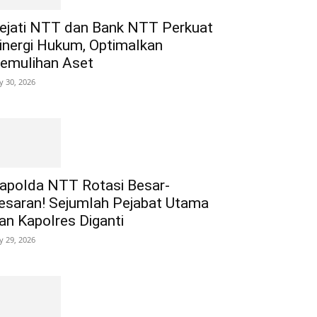
ejati NTT dan Bank NTT Perkuat
inergi Hukum, Optimalkan
emulihan Aset
ly 30, 2026
apolda NTT Rotasi Besar-
esaran! Sejumlah Pejabat Utama
an Kapolres Diganti
ly 29, 2026