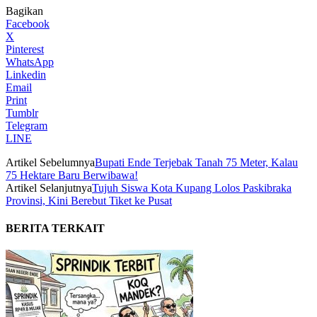
Bagikan
Facebook
X
Pinterest
WhatsApp
Linkedin
Email
Print
Tumblr
Telegram
LINE
Artikel Sebelumnya
Bupati Ende Terjebak Tanah 75 Meter, Kalau
75 Hektare Baru Berwibawa!
Artikel Selanjutnya
Tujuh Siswa Kota Kupang Lolos Paskibraka
Provinsi, Kini Berebut Tiket ke Pusat
BERITA TERKAIT