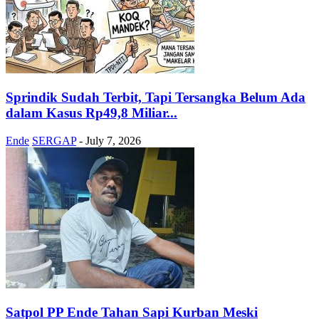
Sprindik Sudah Terbit, Tapi Tersangka Belum Ada
dalam Kasus Rp49,8 Miliar...
Ende
SERGAP
-
July 7, 2026
Satpol PP Ende Tahan Sapi Kurban Meski