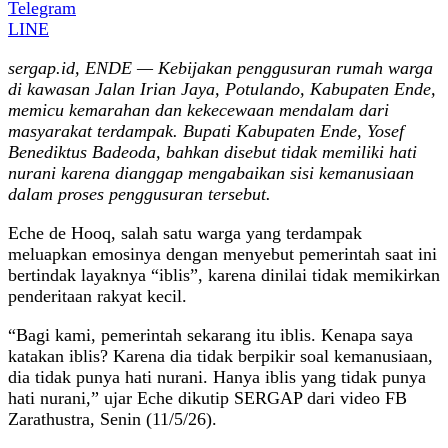
Telegram
LINE
sergap.id, ENDE — Kebijakan penggusuran rumah warga
di kawasan Jalan Irian Jaya, Potulando, Kabupaten Ende,
memicu kemarahan dan kekecewaan mendalam dari
masyarakat terdampak.
Bupati Kabupaten Ende, Yosef
Benediktus Badeoda, bahkan disebut tidak memiliki hati
nurani karena dianggap mengabaikan sisi kemanusiaan
dalam proses penggusuran tersebut.
Eche de Hooq, salah satu warga yang terdampak
meluapkan emosinya dengan menyebut pemerintah saat ini
bertindak layaknya “iblis”, karena dinilai tidak memikirkan
penderitaan rakyat kecil.
“Bagi kami, pemerintah sekarang itu iblis. Kenapa saya
katakan iblis? Karena dia tidak berpikir soal kemanusiaan,
dia tidak punya hati nurani. Hanya iblis yang tidak punya
hati nurani,” ujar Eche dikutip SERGAP dari video FB
Zarathustra, Senin (11/5/26).