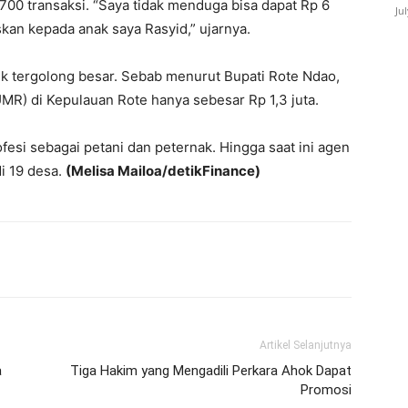
 700 transaksi. “Saya tidak menduga bisa dapat Rp 6
Ju
skan kepada anak saya Rasyid,” ujarnya.
nk tergolong besar. Sebab menurut Bupati Rote Ndao,
R) di Kepulauan Rote hanya sebesar Rp 1,3 juta.
esi sebagai petani dan peternak. Hingga saat ini agen
i 19 desa.
(Melisa Mailoa/detikFinance)
Artikel Selanjutnya
a
Tiga Hakim yang Mengadili Perkara Ahok Dapat
Promosi