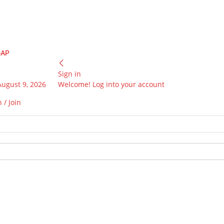
GAP
Sign in
August 9, 2026
Welcome! Log into your account
 / Join