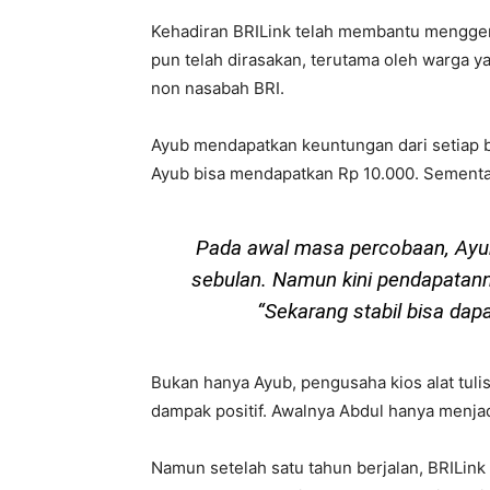
Kehadiran BRILink telah membantu mengger
pun telah dirasakan, terutama oleh warga y
non nasabah BRI.
Ayub mendapatkan keuntungan dari setiap bi
Ayub bisa mendapatkan Rp 10.000. Sementar
Pada awal masa percobaan, Ayu
sebulan. Namun kini pendapatann
“Sekarang stabil bisa dapa
Bukan hanya Ayub, pengusaha kios alat tuli
dampak positif. Awalnya Abdul hanya menja
Namun setelah satu tahun berjalan, BRILink