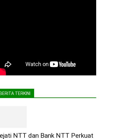
BERITA TERKINI
ejati NTT dan Bank NTT Perkuat