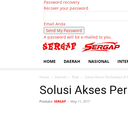
Password recovery
Recover your password
Email Anda
A password will be e-mailed to you.
HOME
DAERAH
NASIONAL
INTE
Home
Daerah
Rote
Solusi Akses Perbankan di
Solusi Akses Pe
Produksi
SERGAP
-
May 11, 2017