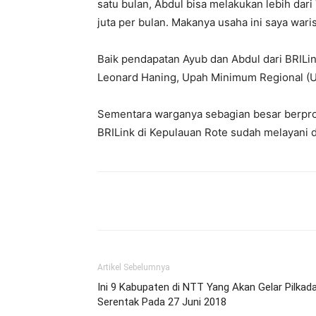
satu bulan, Abdul bisa melakukan lebih dari
juta per bulan. Makanya usaha ini saya wari
Baik pendapatan Ayub dan Abdul dari BRILi
Leonard Haning, Upah Minimum Regional (UM
Sementara warganya sebagian besar berprof
BRILink di Kepulauan Rote sudah melayani d
Bagikan
Artikel Sebelumnya
Ini 9 Kabupaten di NTT Yang Akan Gelar Pilkad
Serentak Pada 27 Juni 2018