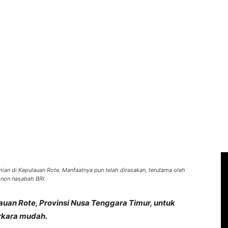
n di Kepulauan Rote. Manfaatnya pun telah dirasakan, terutama oleh
 non nasabah BRI.
lauan Rote, Provinsi Nusa Tenggara Timur, untuk
rkara mudah.