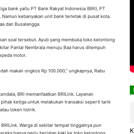
iga bank yaitu PT Bank Rakyat Indonesia (BRI), PT
 Namun kebanyakan unit bank terletak di pusat kota.
Baa dan Busalangga.
kan soal tersebut. Ayub yang membuka toko kelontong
sekitar Pantai Nembrala menuju Baa harus ditempuh
epeda motor.
sudah makan ongkos Rp 100.000,” ungkapnya, Rabu
rkendala, BRI memanfaatkan BRILink. Layanan
 pihak ketiga untuk melakukan transaksi seperti tarik
atau token listrik.
BRILink. Warga di sekitar tempat tinggalnya pun
K
ereka hanya perlu berjalan kaki ke toko kelontong