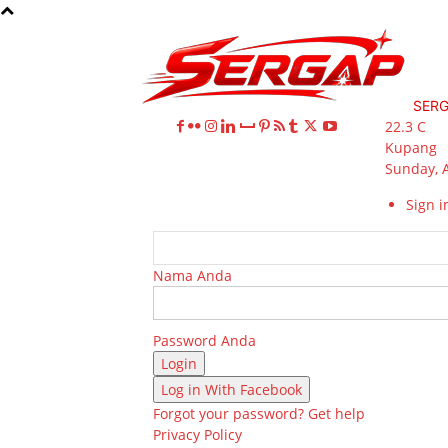
SER
22.3
C
Kupang
Sunday, 
Sign in
Nama Anda
Password Anda
Log in With Facebook
Forgot your password? Get help
Privacy Policy