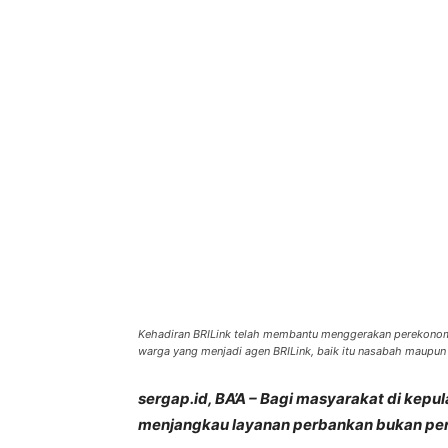
Bagikan
Kehadiran BRILink telah membantu menggerakan perekonomia
warga yang menjadi agen BRILink, baik itu nasabah maupun
sergap.id, BA’A – Bagi masyarakat di kepu
menjangkau layanan perbankan bukan pe