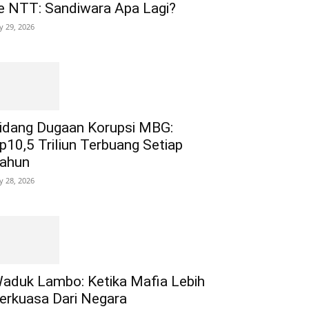
e NTT: Sandiwara Apa Lagi?
ly 29, 2026
idang Dugaan Korupsi MBG:
p10,5 Triliun Terbuang Setiap
ahun
ly 28, 2026
aduk Lambo: Ketika Mafia Lebih
erkuasa Dari Negara