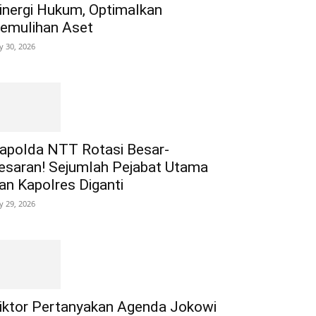
inergi Hukum, Optimalkan
emulihan Aset
ly 30, 2026
apolda NTT Rotasi Besar-
esaran! Sejumlah Pejabat Utama
an Kapolres Diganti
ly 29, 2026
iktor Pertanyakan Agenda Jokowi