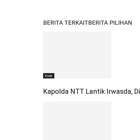
BERITA TERKAIT
BERITA PILIHAN
Ende
Kapolda NTT Lantik Irwasda, Di