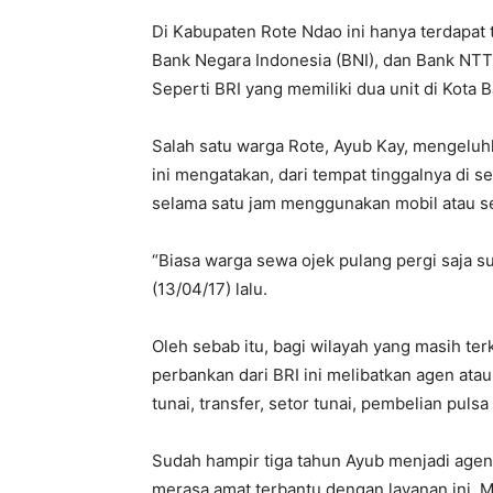
Di Kabupaten Rote Ndao ini hanya terdapat t
Bank Negara Indonesia (BNI), dan Bank NTT.
Seperti BRI yang memiliki dua unit di Kota 
Salah satu warga Rote, Ayub Kay, mengeluh
ini mengatakan, dari tempat tinggalnya di 
selama satu jam menggunakan mobil atau s
“Biasa warga sewa ojek pulang pergi saja 
(13/04/17) lalu.
Oleh sebab itu, bagi wilayah yang masih te
perbankan dari BRI ini melibatkan agen atau
tunai, transfer, setor tunai, pembelian pulsa 
Sudah hampir tiga tahun Ayub menjadi agen 
merasa amat terbantu dengan layanan ini. M