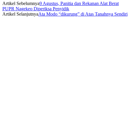
Artikel Sebelumnya
9 Agustus, Panitia dan Rekanan Alat Berat
PUPR Nagekeo Diperiksa Penyidik
Artikel Selanjutnya
Ata Modo “dikurung” di Atas Tanahnya Sendiri