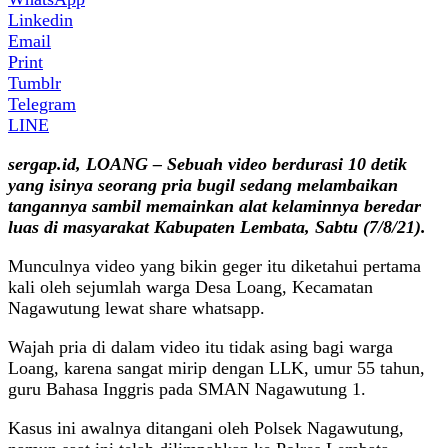
Linkedin
Email
Print
Tumblr
Telegram
LINE
sergap.id, LOANG – Sebuah video berdurasi 10 detik
yang isinya seorang pria bugil sedang melambaikan
tangannya sambil memainkan alat kelaminnya beredar
luas di masyarakat Kabupaten Lembata, Sabtu (7/8/21).
Munculnya video yang bikin geger itu diketahui pertama
kali oleh sejumlah warga Desa Loang, Kecamatan
Nagawutung lewat share whatsapp.
Wajah pria di dalam video itu tidak asing bagi warga
Loang, karena sangat mirip dengan LLK, umur 55 tahun,
guru Bahasa Inggris pada SMAN Nagawutung 1.
Kasus ini awalnya ditangani oleh Polsek Nagawutung,