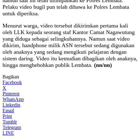
namun saat ini telah dilimpahkan ke Polres Lembata.
Pelaku video bugil pun telah dibawa ke Polres Lembata
untuk diperiksa.
Menurut warga, video tersebut dikirimkan pertama kali
oleh LLK kepada seorang staf Kantor Camat Nagawutung
yang diduga sebagai selingkuhannya. Namun saat video
dikirim, handphone milik ASN tersebut sedang digunakan
oleh anaknya yang sedang mengikuti pelajaran dengan
sistem daring. Video itu kemudian dibagikan oleh anaknya,
hingga menghebohkan publik Lembata.
(nn/nn)
Bagikan
Facebook
X
Pinterest
WhatsApp
Linkedin
Email
Print
Tumblr
Telegram
LINE