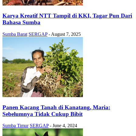
Karya Kreatif NTT Tampil di KKI, Tagar Pun Dari
Bahasa Sumba
Sumba Barat
SERGAP
-
August 7, 2025
Panen Kacang Tanah di Kanatang, Maria:
Sebelumnya Tidak Cukup Bibit
Sumba Timur
SERGAP
-
June 4, 2024