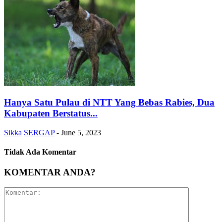
Hanya Satu Pulau di NTT Yang Bebas Rabies, Dua
Kabupaten Berstatus...
Sikka
SERGAP
-
June 5, 2023
Tidak Ada Komentar
KOMENTAR ANDA?