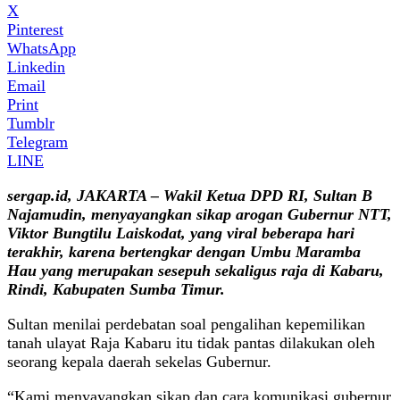
X
Pinterest
WhatsApp
Linkedin
Email
Print
Tumblr
Telegram
LINE
sergap.id, JAKARTA – Wakil Ketua DPD RI, Sultan B
Najamudin, menyayangkan sikap arogan Gubernur NTT,
Viktor Bungtilu Laiskodat, yang viral beberapa hari
terakhir, karena bertengkar dengan Umbu Maramba
Hau yang merupakan sesepuh sekaligus raja di Kabaru,
Rindi, Kabupaten Sumba Timur.
Sultan menilai perdebatan soal pengalihan kepemilikan
tanah ulayat Raja Kabaru itu tidak pantas dilakukan oleh
seorang kepala daerah sekelas Gubernur.
“Kami menyayangkan sikap dan cara komunikasi gubernur