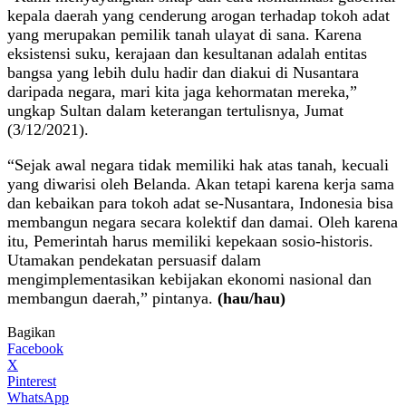
kepala daerah yang cenderung arogan terhadap tokoh adat
yang merupakan pemilik tanah ulayat di sana. Karena
eksistensi suku, kerajaan dan kesultanan adalah entitas
bangsa yang lebih dulu hadir dan diakui di Nusantara
daripada negara, mari kita jaga kehormatan mereka,”
ungkap Sultan dalam keterangan tertulisnya, Jumat
(3/12/2021).
“Sejak awal negara tidak memiliki hak atas tanah, kecuali
yang diwarisi oleh Belanda. Akan tetapi karena kerja sama
dan kebaikan para tokoh adat se-Nusantara, Indonesia bisa
membangun negara secara kolektif dan damai. Oleh karena
itu, Pemerintah harus memiliki kepekaan sosio-historis.
Utamakan pendekatan persuasif dalam
mengimplementasikan kebijakan ekonomi nasional dan
membangun daerah,” pintanya.
(hau/hau)
Bagikan
Facebook
X
Pinterest
WhatsApp