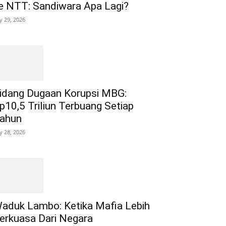
e NTT: Sandiwara Apa Lagi?
ly 29, 2026
idang Dugaan Korupsi MBG:
p10,5 Triliun Terbuang Setiap
ahun
ly 28, 2026
aduk Lambo: Ketika Mafia Lebih
erkuasa Dari Negara