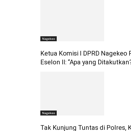
Nagekeo
Ketua Komisi I DPRD Nagekeo
Eselon II: “Apa yang Ditakutkan
Nagekeo
Tak Kunjung Tuntas di Polres,