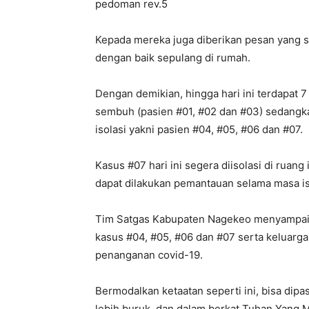
pedoman rev.5
Kepada mereka juga diberikan pesan yang s
dengan baik sepulang di rumah.
Dengan demikian, hingga hari ini terdapat 7
sembuh (pasien #01, #02 dan #03) sedangk
isolasi yakni pasien #04, #05, #06 dan #07.
Kasus #07 hari ini segera diisolasi di ruan
dapat dilakukan pemantauan selama masa is
Tim Satgas Kabupaten Nagekeo menyampaik
kasus #04, #05, #06 dan #07 serta keluarga
penanganan covid-19.
Bermodalkan ketaatan seperti ini, bisa dip
lebih buruk, dan dalam berkat Tuhan Yang