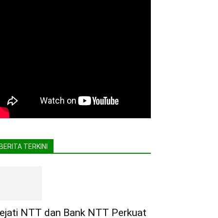
BERITA TERKINI
ejati NTT dan Bank NTT Perkuat