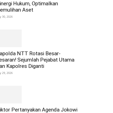
inergi Hukum, Optimalkan
emulihan Aset
ly 30, 2026
apolda NTT Rotasi Besar-
esaran! Sejumlah Pejabat Utama
an Kapolres Diganti
ly 29, 2026
iktor Pertanyakan Agenda Jokowi