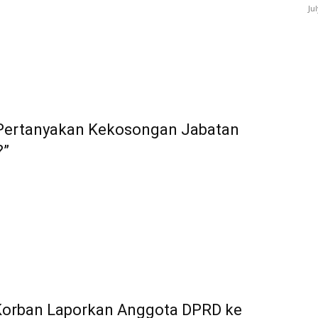
Ju
 Pertanyakan Kekosongan Jabatan
?”
 Korban Laporkan Anggota DPRD ke