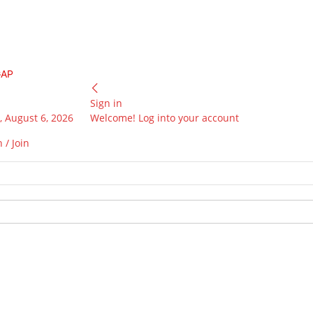
GAP
Sign in
 August 6, 2026
Welcome! Log into your account
 / Join