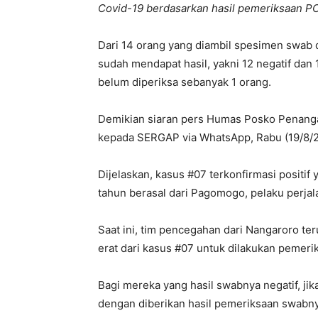
Covid-19 berdasarkan hasil pemeriksaan PC
Dari 14 orang yang diambil spesimen swab 
sudah mendapat hasil, yakni 12 negatif dan
belum diperiksa sebanyak 1 orang.
Demikian siaran pers Humas Posko Penang
kepada SERGAP via WhatsApp, Rabu (19/8/2
Dijelaskan, kasus #07 terkonfirmasi positi
tahun berasal dari Pagomogo, pelaku perjala
Saat ini, tim pencegahan dari Nangaroro te
erat dari kasus #07 untuk dilakukan pemerik
Bagi mereka yang hasil swabnya negatif, jik
dengan diberikan hasil pemeriksaan swabny