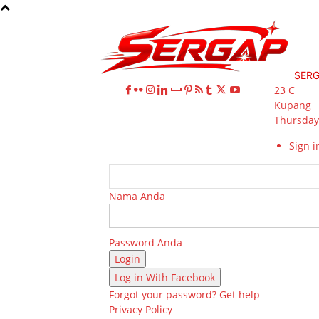
SER
23
C
Kupang
Thursday,
Sign in
Nama Anda
Password Anda
Log in With Facebook
Forgot your password? Get help
Privacy Policy