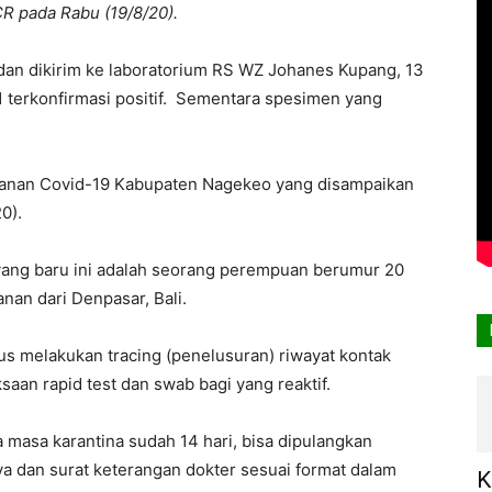
R pada Rabu (19/8/20).
dan dikirim ke laboratorium RS WZ Johanes Kupang, 13
 1 terkonfirmasi positif. Sementara spesimen yang
anan Covid-19 Kabupaten Nagekeo yang disampaikan
0).
f yang baru ini adalah seorang perempuan berumur 20
nan dari Denpasar, Bali.
rus melakukan tracing (penelusuran) riwayat kontak
saan rapid test dan swab bagi yang reaktif.
a masa karantina sudah 14 hari, bisa dipulangkan
a dan surat keterangan dokter sesuai format dalam
K