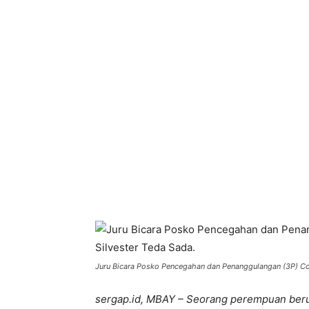
Bagikan
Juru Bicara Posko Pencegahan dan Penanggulangan (3P) Co
sergap.id, MBAY – Seorang perempuan beru