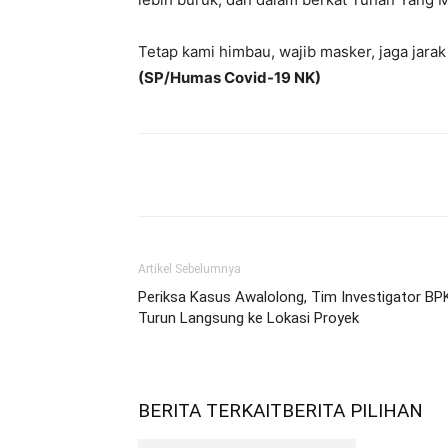
Tetap kami himbau, wajib masker, jaga jarak
(SP/Humas Covid-19 NK)
Bagikan
Artikel Sebelumnya
Periksa Kasus Awalolong, Tim Investigator BP
Turun Langsung ke Lokasi Proyek
BERITA TERKAIT
BERITA PILIHAN